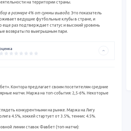
еятельности на территории страны.
бор в размере 4% от суммы вывода
. Это показатель
рживает ведущие футбольные клубы в стране, и
о еще раз подтверждает статус и высокий уровень
ные возвраты по выигрышным пари.
оценка
бет». Контора предлагает своим посетителям средние
ярные матчи. Маржа на топ-события: 2,5-6%. Некоторые
лядеть конкурентными на рынке. Маржа на Лигу
ига 4.5%, хоккей стартует от 3.5%, теннис 4.5%.
овной линии ставок Фавбет (топ-матчи):