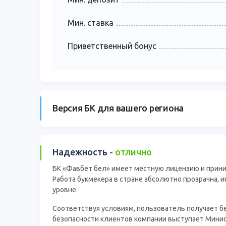
Мин. ставка
Приветственный бонус
Версия БК для вашего региона
Надежность
-
отлично
БК «Фавбет бел» имеет местную лицензию и прини
Работа букмекера в стране абсолютно прозрачна, 
уровне.
Соответствуя условиям, пользователь получает бе
безопасности клиентов компании выступает Минис