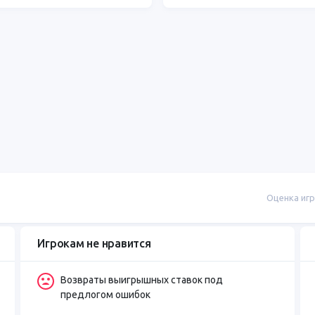
Оценка иг
Игрокам не нравится
Возвраты выигрышных ставок под
предлогом ошибок