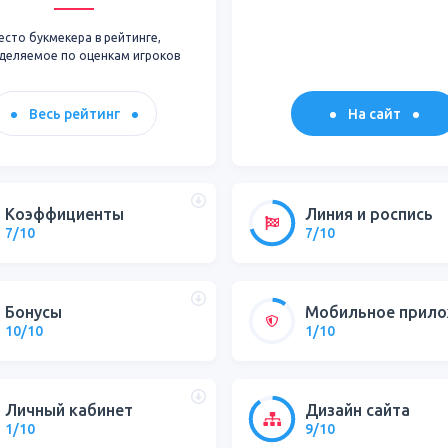
сто букмекера в рейтинге,
деляемое по оценкам игроков
Весь рейтинг
На сайт
Коэффициенты
Линия и роспись
7/10
7/10
Бонусы
Мобильное прило
10/10
1/10
Личный кабинет
Дизайн сайта
1/10
9/10