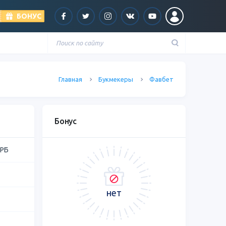
БОНУС
Главная
Букмекеры
Фавбет
Бонус
 РБ
нет