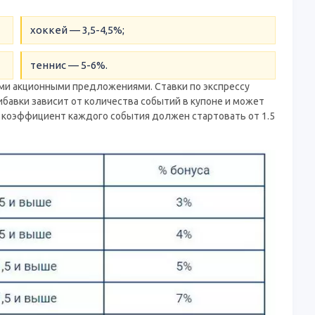
хоккей — 3,5-4,5%;
теннис — 5-6%.
ими акционными предложениями. Ставки по экспрессу
бавки зависит от количества событий в купоне и может
, коэффициент каждого события должен стартовать от 1.5