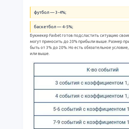
футбол — 3-4%;
баскетбол — 4-5%;
Букмекер Favbet готов подсластить ситуацию сво
могут приносить до 20% прибыли выше. Размер при
быть от 3% до 20%. Но есть обязательное условие
или выше.