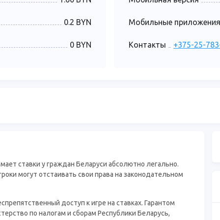
0.2 BYN
Мобильные приложени
0
BYN
Контакты
+375-25-783
мает ставки у граждан Беларуси абсолютно легально.
игроки могут отстаивать свои права на законодательном
спрепятственный доступ к игре на ставках. Гарантом
терство по налогам и сборам Республики Беларусь,