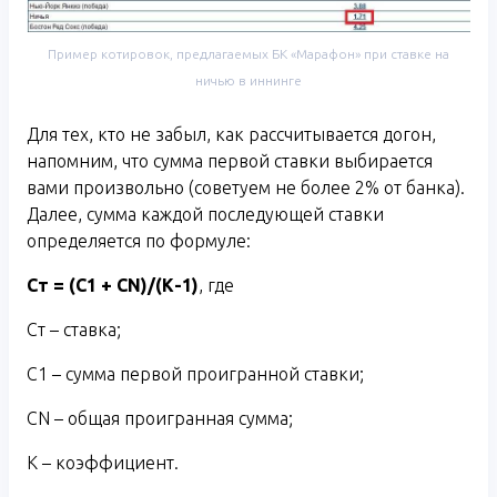
Пример котировок, предлагаемых БК «Марафон» при ставке на
ничью в иннинге
Для тех, кто не забыл, как рассчитывается догон,
напомним, что сумма первой ставки выбирается
вами произвольно (советуем не более 2% от банка).
Далее, сумма каждой последующей ставки
определяется по формуле:
Ст = (С1 + СN)/(К-1)
, где
Ст – ставка;
С1 – сумма первой проигранной ставки;
СN – общая проигранная сумма;
К – коэффициент.