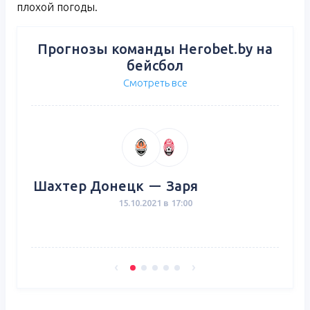
плохой погоды.
Прогнозы команды Herobet.by на
бейсбол
Смотреть все
Шахтер Донецк
Заря
15.10.2021 в 17:00