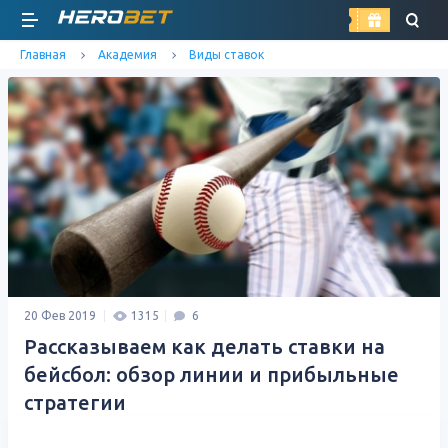
найти
Главная
Академия
Виды ставок
20 Фев 2019
1315
6
Рассказываем как делать ставки на
бейсбол: обзор линии и прибыльные
стратегии