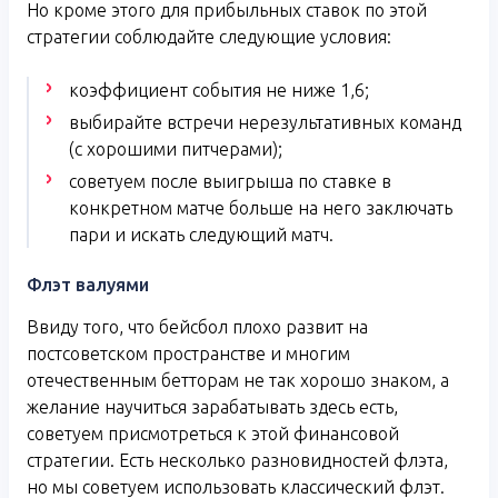
Но кроме этого для прибыльных ставок по этой
стратегии соблюдайте следующие условия:
коэффициент события не ниже 1,6;
выбирайте встречи нерезультативных команд
(с хорошими питчерами);
советуем после выигрыша по ставке в
конкретном матче больше на него заключать
пари и искать следующий матч.
Флэт валуями
Ввиду того, что бейсбол плохо развит на
постсоветском пространстве и многим
отечественным бетторам не так хорошо знаком, а
желание научиться зарабатывать здесь есть,
советуем присмотреться к этой финансовой
стратегии. Есть несколько разновидностей флэта,
но мы советуем использовать классический флэт.