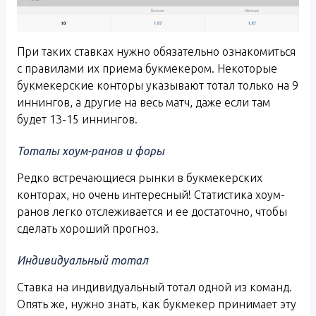
При таких ставках нужно обязательно ознакомиться
с правилами их приема букмекером. Некоторые
букмекерские конторы указывают тотал только на 9
иннингов, а другие на весь матч, даже если там
будет 13-15 иннингов.
Тоталы хоум-ранов и форы
Редко встречающиеся рынки в букмекерских
конторах, но очень интересный! Статистика хоум-
ранов легко отслеживается и ее достаточно, чтобы
сделать хороший прогноз.
Индивидуальный тотал
Ставка на индивидуальный тотал одной из команд.
Опять же, нужно знать, как букмекер принимает эту