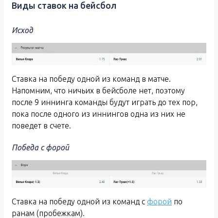
Виды ставок на бейсбол
Исход
Ставка на победу одной из команд в матче.
Напомним, что ничьих в бейсболе нет, поэтому
после 9 иннинга команды будут играть до тех пор,
пока после одного из иннингов одна из них не
поведет в счете.
Победа с форой
Ставка на победу одной из команд с
форой
по
ранам (пробежкам).