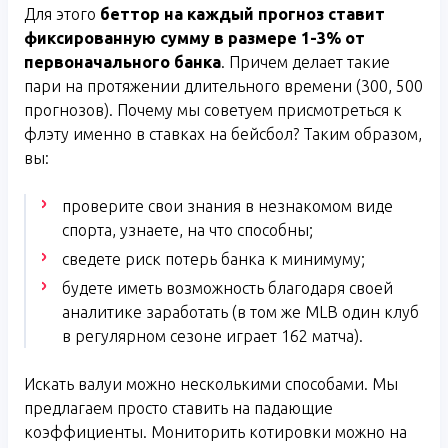
Для этого
беттор на каждый прогноз ставит
фиксированную сумму в размере 1-3% от
первоначального банка
. Причем делает такие
пари на протяжении длительного времени (300, 500
прогнозов). Почему мы советуем присмотреться к
флэту именно в ставках на бейсбол? Таким образом,
вы:
проверите свои знания в незнакомом виде
спорта, узнаете, на что способны;
сведете риск потерь банка к минимуму;
будете иметь возможность благодаря своей
аналитике заработать (в том же MLB один клуб
в регулярном сезоне играет 162 матча).
Искать валуи можно несколькими способами. Мы
предлагаем просто ставить на падающие
коэффициенты. Мониторить котировки можно на