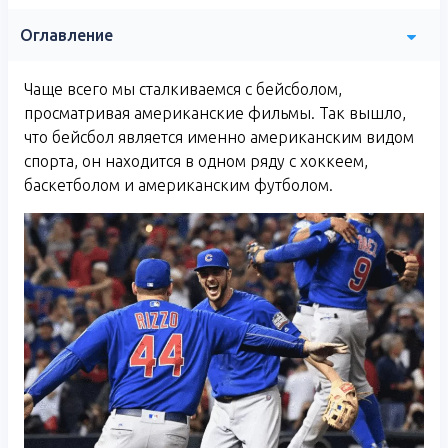
Оглавление
Чаще всего мы сталкиваемся с бейсболом,
просматривая американские фильмы. Так вышло,
что бейсбол является именно американским видом
спорта, он находится в одном ряду с хоккеем,
баскетболом и американским футболом.