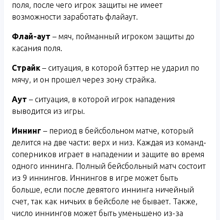
поля, после чего игрок защиты не имеет
возможности заработать флайаут.
Флай-аут
– мяч, пойманный игроком защиты до
касания поля.
Страйк
– ситуация, в которой бэттер не ударил по
мячу, и он прошел через зону страйка.
Аут
– ситуация, в которой игрок нападения
выводится из игры.
Иннинг
– период в бейсбольном матче, который
делится на две части: верх и низ. Каждая из команд-
соперников играет в нападении и защите во время
одного иннинга. Полный бейсбольный матч состоит
из 9 иннингов. Иннингов в игре может быть
больше, если после девятого иннинга ничейный
счет, так как ничьих в бейсболе не бывает. Также,
число иннингов может быть уменьшено из-за