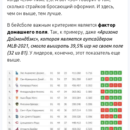
сколько страйков бросающий оформил. И здесь,
чем он выше, тем лучше.
В бейсболе важным критерием является
фактор
домашнего поля
. Так, к примеру, даже
«Аризона
Даймондбэкс», которая является аутсайдером
MLB-2021, смогла выиграть 39,5% игр на своем поле
(32 из 81)
. У лидеров, конечно, этот показатель еще
выше.