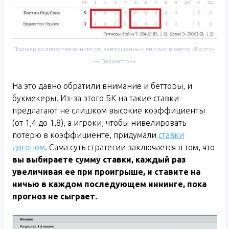
Пример количества иннингов, завершенных вничью в матче «Бостон
— Вашингтон»
На это давно обратили внимание и бетторы, и
букмекеры. Из-за этого БК на такие ставки
предлагают не слишком высокие коэффициенты
(от 1,4 до 1,8), а игроки, чтобы нивелировать
потерю в коэффициенте, придумали
ставки
догоном
. Сама суть стратегии заключается в том, что
вы выбираете сумму ставки, каждый раз
увеличивая ее при проигрыше, и ставите на
ничью в каждом последующем иннинге, пока
прогноз не сыграет.