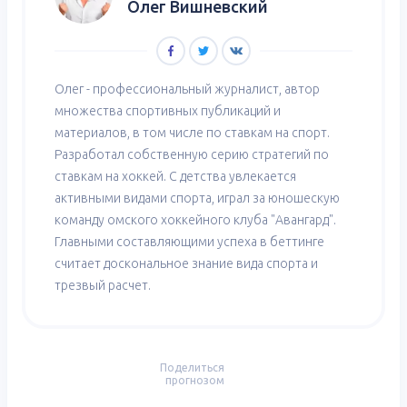
Олег Вишневский
Олег - профессиональный журналист, автор
множества спортивных публикаций и
материалов, в том числе по ставкам на спорт.
Разработал собственную серию стратегий по
ставкам на хоккей. С детства увлекается
активными видами спорта, играл за юношескую
команду омского хоккейного клуба "Авангард".
Главными составляющими успеха в беттинге
считает доскональное знание вида спорта и
трезвый расчет.
Поделиться
прогнозом