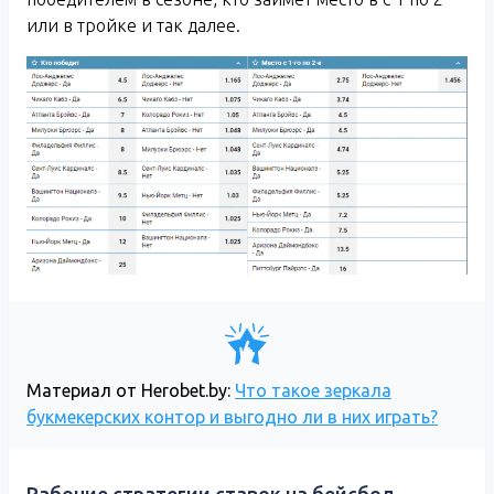
или в тройке и так далее.
Материал от Herobet.by:
Что такое зеркала
букмекерских контор и выгодно ли в них играть?