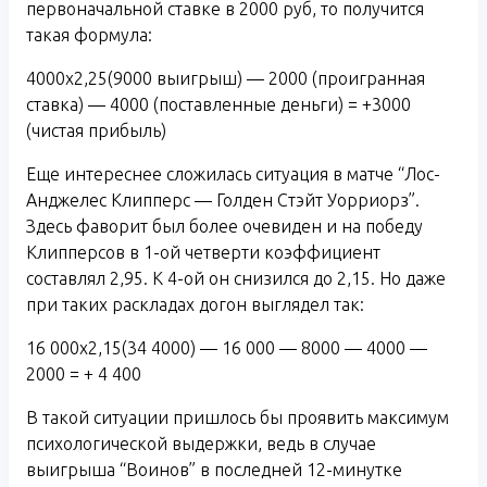
первоначальной ставке в 2000 руб, то получится
такая формула:
4000х2,25(9000 выигрыш) — 2000 (проигранная
ставка) — 4000 (поставленные деньги) = +3000
(чистая прибыль)
Еще интереснее сложилась ситуация в матче “Лос-
Анджелес Клипперс — Голден Стэйт Уорриорз”.
Здесь фаворит был более очевиден и на победу
Клипперсов в 1-ой четверти коэффициент
составлял 2,95. К 4-ой он снизился до 2,15. Но даже
при таких раскладах догон выглядел так:
16 000х2,15(34 4000) — 16 000 — 8000 — 4000 —
2000 = + 4 400
В такой ситуации пришлось бы проявить максимум
психологической выдержки, ведь в случае
выигрыша “Воинов” в последней 12-минутке