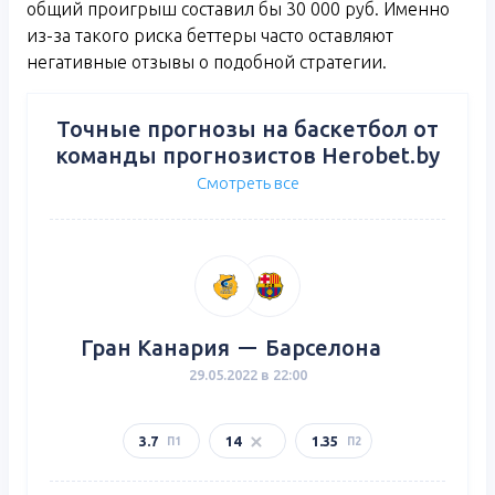
общий проигрыш составил бы 30 000 руб. Именно
из-за такого риска беттеры часто оставляют
негативные отзывы о подобной стратегии.
Точные прогнозы на баскетбол от
команды прогнозистов Herobet.by
Смотреть все
Гран Канария
Барселона
29.05.2022 в 22:00
3.7
14
1.35
П1
П2