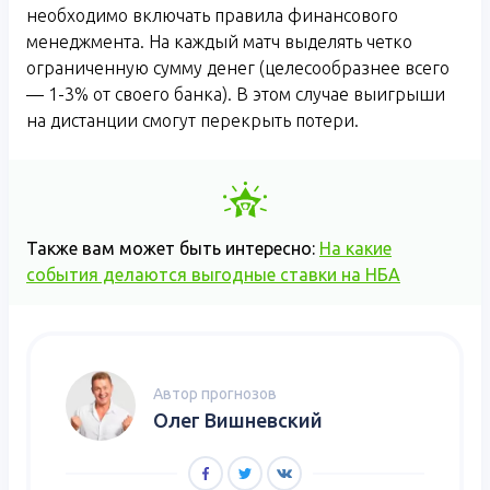
необходимо включать правила финансового
менеджмента. На каждый матч выделять четко
ограниченную сумму денег (целесообразнее всего
— 1-3% от своего банка). В этом случае выигрыши
на дистанции смогут перекрыть потери.
Также вам может быть интересно:
На какие
события делаются выгодные ставки на НБА
Автор прогнозов
Олег Вишневский