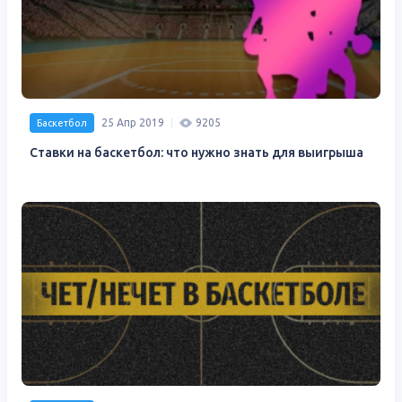
25 Апр 2019
9205
Баскетбол
Ставки на баскетбол: что нужно знать для выигрыша