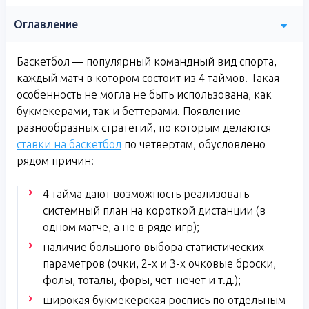
Оглавление
Баскетбол — популярный командный вид спорта,
каждый матч в котором состоит из 4 таймов. Такая
особенность не могла не быть использована, как
букмекерами, так и беттерами. Появление
разнообразных стратегий, по которым делаются
ставки на баскетбол
по четвертям, обусловлено
рядом причин:
4 тайма дают возможность реализовать
системный план на короткой дистанции (в
одном матче, а не в ряде игр);
наличие большого выбора статистических
параметров (очки, 2-х и 3-х очковые броски,
фолы, тоталы, форы, чет-нечет и т.д.);
широкая букмекерская роспись по отдельным