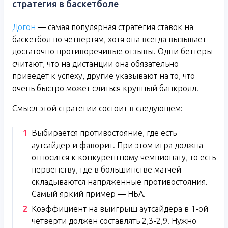
стратегия в баскетболе
Догон
— самая популярная стратегия ставок на
баскетбол по четвертям, хотя она всегда вызывает
достаточно противоречивые отзывы. Одни беттеры
считают, что на дистанции она обязательно
приведет к успеху, другие указывают на то, что
очень быстро может слиться крупный банкролл.
Смысл этой стратегии состоит в следующем:
Выбирается противостояние, где есть
аутсайдер и фаворит. При этом игра должна
относится к конкурентному чемпионату, то есть
первенству, где в большинстве матчей
складываются напряженные противостояния.
Самый яркий пример — НБА.
Коэффициент на выигрыш аутсайдера в 1-ой
четверти должен составлять 2,3-2,9. Нужно