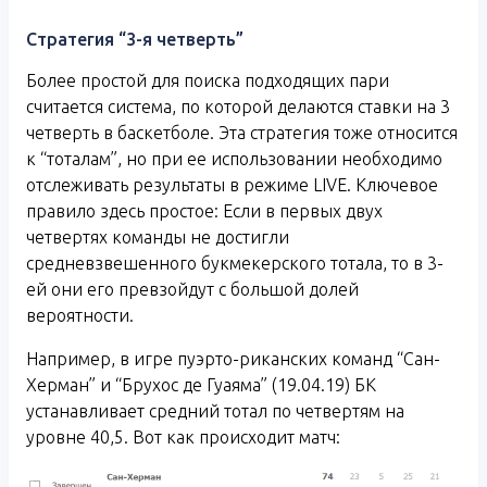
Стратегия “3-я четверть”
Более простой для поиска подходящих пари
считается система, по которой делаются ставки на 3
четверть в баскетболе. Эта стратегия тоже относится
к “тоталам”, но при ее использовании необходимо
отслеживать результаты в режиме LIVE. Ключевое
правило здесь простое: Если в первых двух
четвертях команды не достигли
средневзвешенного букмекерского тотала, то в 3-
ей они его превзойдут с большой долей
вероятности.
Например, в игре пуэрто-риканских команд “Сан-
Херман” и “Брухос де Гуаяма” (19.04.19) БК
устанавливает средний тотал по четвертям на
уровне 40,5. Вот как происходит матч: