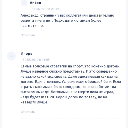
Anton
16.06.2019 в 08:39
Александр, странный у вас коллега) или действительно
секрета у него нет. Подходите к ставкам более
прагматично.
Ответить
Игорь
30.05.2019 в 23:05
Самые толковые стратегии на спорт, это конечно догоны.
Лучше наверное сложно представить. И это совершенно
не важно какой вид спорта. Даже здесь первая как раз на
догоны. Единственное,. Условие иметь большой банк. Если
играть с мозгами и быть холодным, то она работает на
высоком выходе. Догонами на четверти пока не играл,
надо будет взяться. Хорош догон по тоталу, но на
четверти лучше.
Ответить