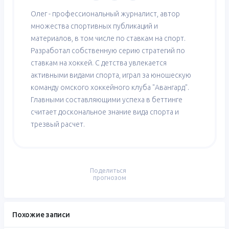
Олег - профессиональный журналист, автор
множества спортивных публикаций и
материалов, в том числе по ставкам на спорт.
Разработал собственную серию стратегий по
ставкам на хоккей. С детства увлекается
активными видами спорта, играл за юношескую
команду омского хоккейного клуба "Авангард".
Главными составляющими успеха в беттинге
считает доскональное знание вида спорта и
трезвый расчет.
Поделиться
прогнозом
Похожие записи