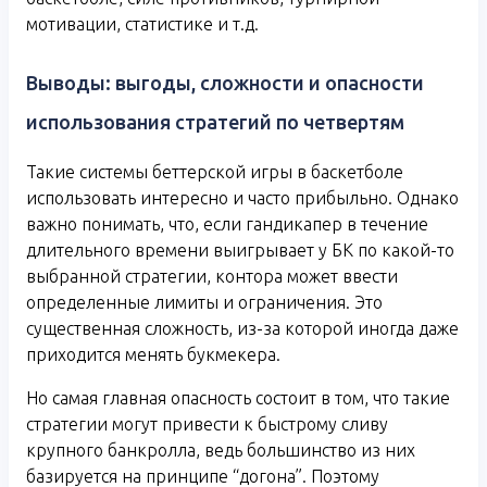
мотивации, статистике и т.д.
Выводы: выгоды, сложности и опасности
использования стратегий по четвертям
Такие системы беттерской игры в баскетболе
использовать интересно и часто прибыльно. Однако
важно понимать, что, если гандикапер в течение
длительного времени выигрывает у БК по какой-то
выбранной стратегии, контора может ввести
определенные лимиты и ограничения. Это
существенная сложность, из-за которой иногда даже
приходится менять букмекера.
Но самая главная опасность состоит в том, что такие
стратегии могут привести к быстрому сливу
крупного банкролла, ведь большинство из них
базируется на принципе “догона”. Поэтому