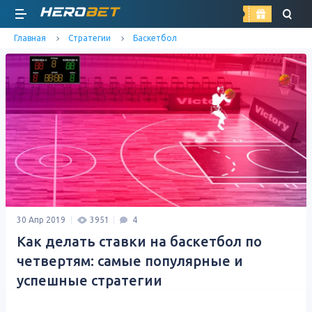
найти
Главная
Стратегии
Баскетбол
30 Апр 2019
3951
4
Как делать ставки на баскетбол по
четвертям: самые популярные и
успешные стратегии