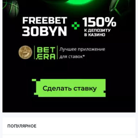
ПОПУЛЯРНОЕ