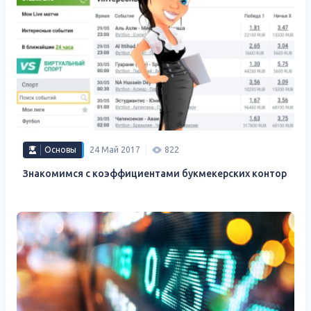
Основы
24 Май 2017
822
Знакомимся с коэффициентами букмекерских контор