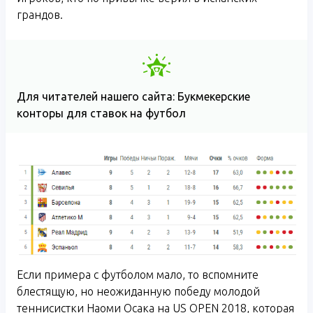
грандов.
Для читателей нашего сайта: Букмекерские
конторы для ставок на футбол
Если примера с футболом мало, то вспомните
блестящую, но неожиданную победу молодой
теннисистки Наоми Осака на US OPEN 2018, которая