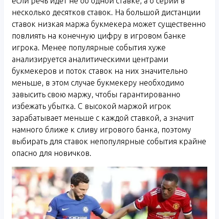
если речь идет не об одной ставке, а о серии в
несколько десятков ставок. На большой дистанции
ставок низкая маржа букмекера может существенно
повлиять на конечную цифру в игровом банке
игрока. Менее популярные события хуже
анализируется аналитическими центрами
букмекеров и поток ставок на них значительно
меньше, в этом случае букмекеру необходимо
завысить свою маржу, чтобы гарантированно
избежать убытка. С высокой маржой игрок
зарабатывает меньше с каждой ставкой, а значит
намного ближе к сливу игрового банка, поэтому
выбирать для ставок непопулярные события крайне
опасно для новичков.