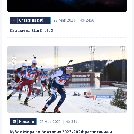
Ставки на киберспорт
22 Май 2020
2456
Ставки на StarCraft 2
Новости
23 Ноя 2023
396
Кубок Мира по биатлону 2023-2024: расписание и