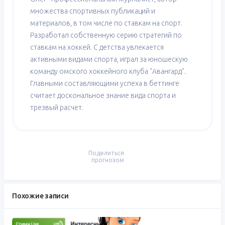
множества спортивных публикаций и
материалов, в том числе по ставкам на спорт.
Разработал собственную серию стратегий по
ставкам на хоккей. С детства увлекается
активными видами спорта, играл за юношескую
команду омского хоккейного клуба "Авангард".
Главными составляющими успеха в беттинге
считает доскональное знание вида спорта и
трезвый расчет.
Поделиться
прогнозом
Похожие записи