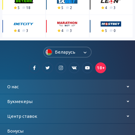
5
18
5
2
4
3
4
3
4
3
5
0
Беларусь
18+
О нас
Контакты
Букмекеры
О проекте
Лучшие букмекеры
Центр ставок
Политика конфиденциальности
Выбор игроков
Футбол
Бонусы