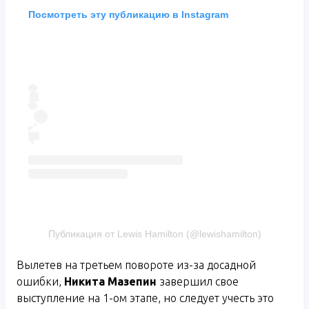
Посмотреть эту публикацию в Instagram
Публикация от Lewis Hamilton (@lewishamilton)
Вылетев на третьем повороте из-за досадной
ошибки,
Никита Мазепин
завершил свое
выступление на 1-ом этапе, но следует учесть это