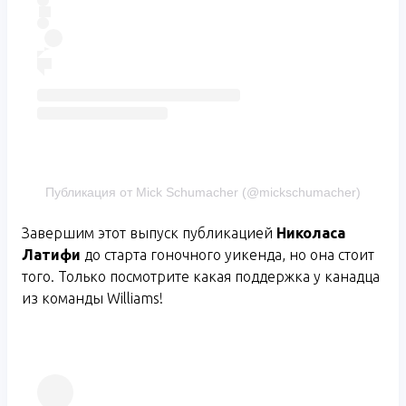
Публикация от Mick Schumacher (@mickschumacher)
Завершим этот выпуск публикацией
Николаса
Латифи
до старта гоночного уикенда, но она стоит
того. Только посмотрите какая поддержка у канадца
из команды Williams!