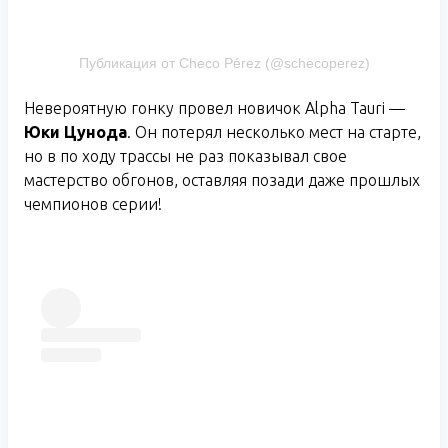
Публикация от Checo Pérez (@schecoperez)
Невероятную гонку провел новичок Alpha Tauri —
Юки Цунода
. Он потерял несколько мест на старте,
но в по ходу трассы не раз показывал свое
мастерство обгонов, оставляя позади даже прошлых
чемпионов серии!