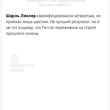
Публикация от Yuki Tsunoda/角田裕毅
(@yukitsunoda0511)
Шарль Леклер
квалифицировался четвертым, но
приехал лишь шестым. Не лучший результат, но и
не тот кошмар, что Ferrari переживала на старте
прошлого сезона.