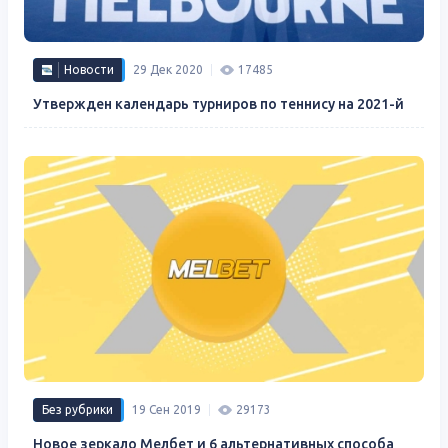
Новости
29 Дек 2020
17485
Утвержден календарь турниров по теннису на 2021-й
Без рубрики
19 Сен 2019
29173
Новое зеркало Мелбет и 6 альтернативных способа