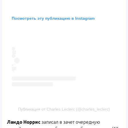
Посмотреть эту публикацию в Instagram
Публикация от Charles Leclerc (@charles_leclerc)
Ландо Норрис
записал в зачет очередную