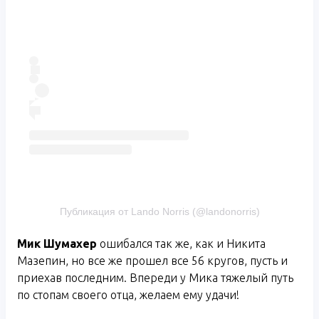
Публикация от Lando Norris (@landonorris)
Мик Шумахер
ошибался так же, как и Никита
Мазепин, но все же прошел все 56 кругов, пусть и
приехав последним. Впереди у Мика тяжелый путь
по стопам своего отца, желаем ему удачи!