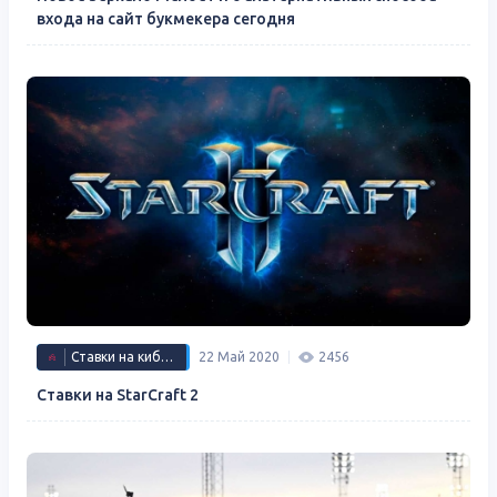
входа на сайт букмекера сегодня
Ставки на киберспорт
22 Май 2020
2456
Ставки на StarCraft 2