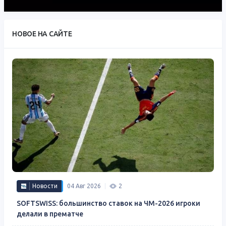
НОВОЕ НА САЙТЕ
Новости
04 Авг 2026
2
SOFTSWISS: большинство ставок на ЧМ-2026 игроки
делали в прематче