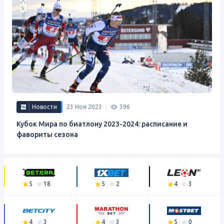
Новости
23 Ноя 2023
396
Кубок Мира по биатлону 2023-2024: расписание и
фавориты сезона
5
18
5
2
4
3
4
3
4
3
5
0