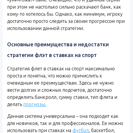
при этом не настолько сильно раскачают банк, как
кому-то хотелось бы. Однако, как минимум, игроку
достаточно просто следить за своим прогрессом при
использовании данной стратегии.
Основные преимущества и недостатки
стратегии флэт в ставках на спорт
Стратегия флет в ставках на спорт максимально
проста и понятна, что можно причислить к
очевидным ее преимуществам. Здесь не нужно
вести долгих и сложных подсчетов, достаточно
определить банкролл, сумму ставки, тип флета и
делать
прогнозы.
Данная система универсальна – она подходит как
для новичков, так и для профессионалов. Ее можно
использовать при ставках на
футбол
, баскетбол,