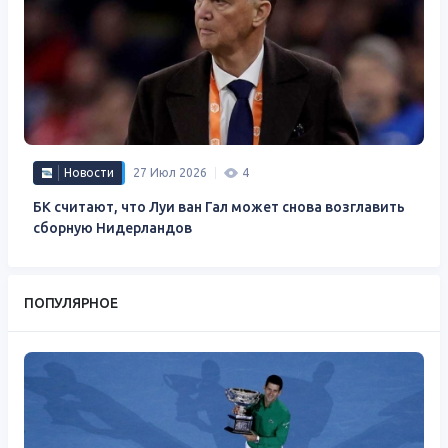
Новости
27 Июл 2026
4
БК считают, что Луи ван Гал может снова возглавить
сборную Нидерландов
ПОПУЛЯРНОЕ