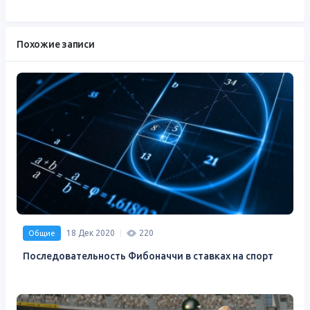
Похожие записи
18 Дек 2020
220
Общие
Последовательность Фибоначчи в ставках на спорт