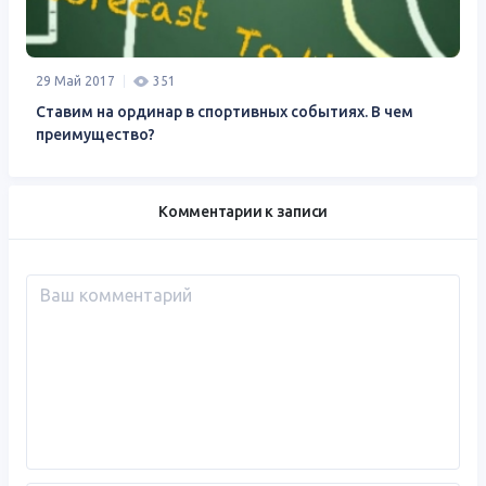
29 Май 2017
351
Ставим на ординар в спортивных событиях. В чем
преимущество?
Комментарии к записи