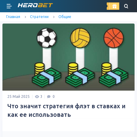
найти
Главная
Стратегии
Общие
25 Май 2025
3
0
Что значит стратегия флэт в ставках и
как ее использовать