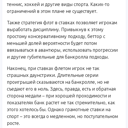
теннис, хоккей и другие виды спорта. Каких-то
ограничений в этом плане не существует.
Также стратегия флэт в ставках позволяет игрокам
выработать дисциплину. Привыкнув к этому
простому консервативному подходу, беттор с
меньшей долей вероятности будет потом
ввязываться в авантюры, использовать прогрессии
и другие губительные для банкролла подходы.
Наконец, при ставках флетом игрок не так
страшных даунстрики. Длительные серии
проигрышей сказываются на банкролле, но не
съедают его в ноль. Здесь, правда, есть и обратная
сторона медали – при хорошей проходимости и
показателях банк растет не так стремительно, как
этого хотелось бы. Однако грамотные ставки на
спорт – это всегда о медленном, но поступательном
росте.