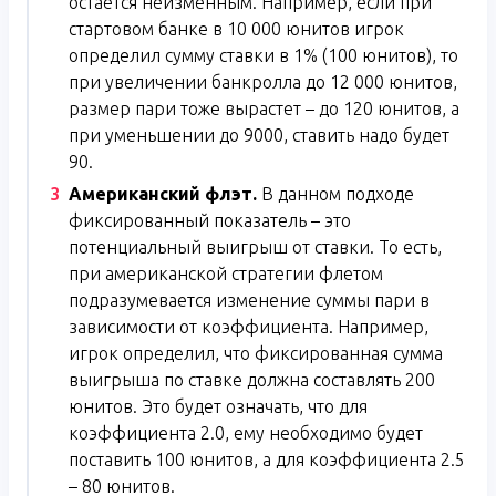
остается неизменным. Например, если при
стартовом банке в 10 000 юнитов игрок
определил сумму ставки в 1% (100 юнитов), то
при увеличении банкролла до 12 000 юнитов,
размер пари тоже вырастет – до 120 юнитов, а
при уменьшении до 9000, ставить надо будет
90.
Американский флэт.
В данном подходе
фиксированный показатель – это
потенциальный выигрыш от ставки. То есть,
при американской стратегии флетом
подразумевается изменение суммы пари в
зависимости от коэффициента. Например,
игрок определил, что фиксированная сумма
выигрыша по ставке должна составлять 200
юнитов. Это будет означать, что для
коэффициента 2.0, ему необходимо будет
поставить 100 юнитов, а для коэффициента 2.5
– 80 юнитов.