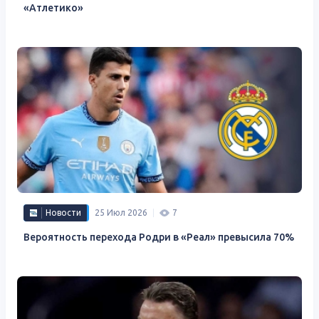
«Атлетико»
Новости
25 Июл 2026
7
Вероятность перехода Родри в «Реал» превысила 70%