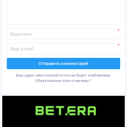
Ваш адрес электронной почты не будет опубликован.
Обязательные поля отмечены
*