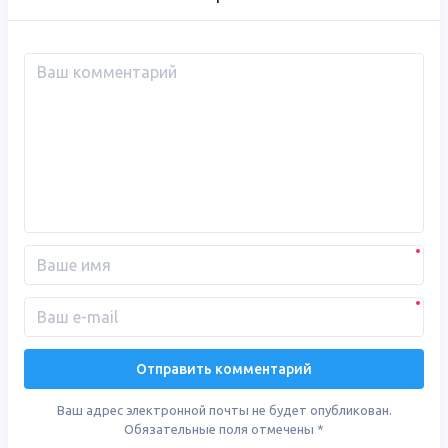
Ваш адрес электронной почты не будет опубликован.
Обязательные поля отмечены
*