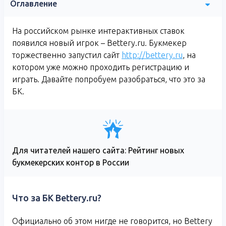
Оглавление
На российском рынке интерактивных ставок
появился новый игрок – Bettery.ru. Букмекер
торжественно запустил сайт
http://bettery.ru
, на
котором уже можно проходить регистрацию и
играть. Давайте попробуем разобраться, что это за
БК.
Для читателей нашего сайта: Рейтинг новых
букмекерских контор в России
Что за БК Bettery.ru?
Официально об этом нигде не говорится, но Bettery