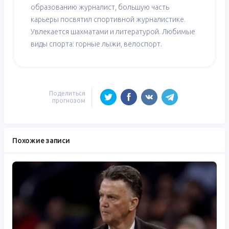
образованию журналист, большую часть
карьеры посвятил спортивной журналистике.
Увлекается шахматами и литературой. Любимые
виды спорта: горные лыжи, велоспорт.
Поделиться
прогнозом
Похожие записи