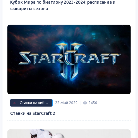
Кубок Мира по биатлону 2023-2024: расписание и
фавориты сезона
Ставки на киберспорт
22 Май 2020
2456
Ставки на StarCraft 2