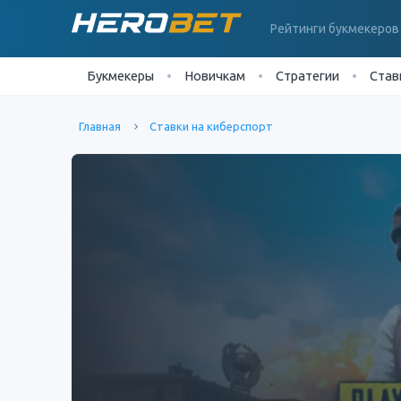
Рейтинги букмекеров
Букмекеры
Новичкам
Стратегии
Став
Главная
Ставки на киберспорт