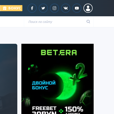
БОНУС