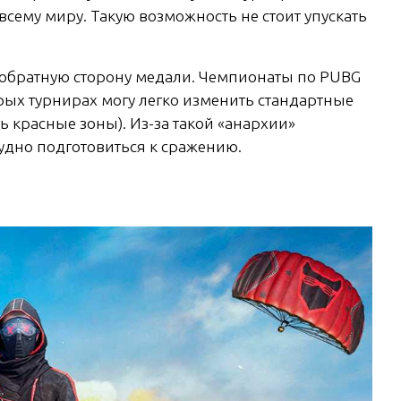
сему миру. Такую возможность не стоит упускать
 обратную сторону медали. Чемпионаты по PUBG
рых турнирах могу легко изменить стандартные
ь красные зоны). Из-за такой «анархии»
дно подготовиться к сражению.