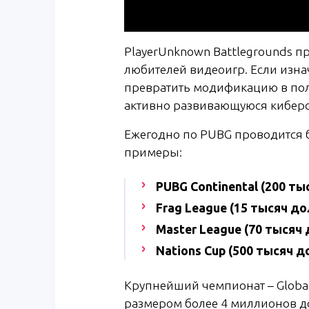
PlayerUnknown Battlegrounds п
любителей видеоигр. Если изна
превратить модификацию в полн
активно развивающуюся кибер
Ежегодно по PUBG проводится 
примеры:
PUBG Continental (200 ты
Frag League (15 тысяч до
Master League (70 тысяч 
Nations Cup (500 тысяч д
Крупнейший чемпионат – Global
размером более 4 миллионов д