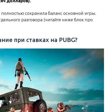
сяч долларов).
 полностью сохранила баланс основной игры.
дельного разговора (читайте ниже блок про
ание при ставках на PUBG?