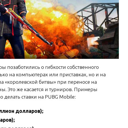
ы позаботились о гибкости собственного
ько на компьютерах или приставках, но и на
а «королевской битвы» при переносе на
. Это же касается и турниров. Примеры
 делать ставки на PUBG Mobile:
иллион долларов);
аров);