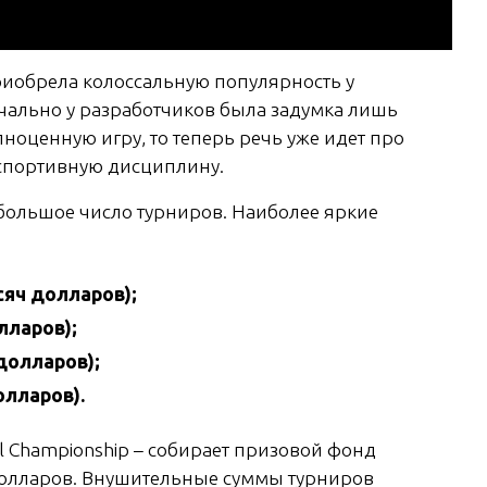
риобрела колоссальную популярность у
чально у разработчиков была задумка лишь
оценную игру, то теперь речь уже идет про
спортивную дисциплину.
большое число турниров. Наиболее яркие
сяч долларов);
лларов);
долларов);
олларов).
 Championship – собирает призовой фонд
олларов. Внушительные суммы турниров