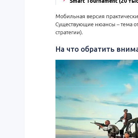
Smart Tournament (20 ты
Мобильная версия практически
Существующие нюансы – тема от
стратегии).
На что обратить вним