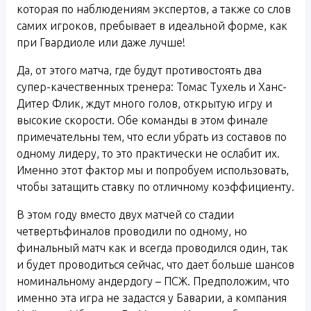
которая по наблюдениям экспертов, а также со слов
самих игроков, пребывает в идеальной форме, как
при Гвардиоле или даже лучше!
Да, от этого матча, где будут противостоять два
супер-качественных тренера: Томас Тухель и Ханс-
Дитер Флик, ждут много голов, открытую игру и
высокие скорости. Обе команды в этом финале
примечательны тем, что если убрать из составов по
одному лидеру, то это практически не ослабит их.
Именно этот фактор мы и попробуем использовать,
чтобы затащить ставку по отличному коэффициенту.
В этом году вместо двух матчей со стадии
четвертьфиналов проводили по одному, но
финальный матч как и всегда проводился один, так
и будет проводиться сейчас, что дает больше шансов
номинальному андердогу – ПСЖ. Предположим, что
именно эта игра не задастся у Баварии, а компания