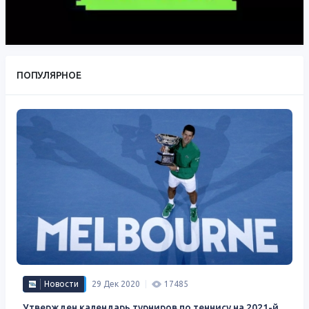
ПОПУЛЯРНОЕ
Новости
29 Дек 2020
17485
Утвержден календарь турниров по теннису на 2021-й