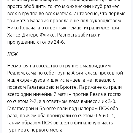
просто обобщить, то что мюнхенский клуб разнес
всех в группе во всех матчах. Интересно, что первые
три матча Бавария провела еще под руководством
Нико Ковача, а в ответных немцы играли уже при
Хансе-Дитере Флике. Разность забитых и
пропущенных голов 24-6.
ПСЖ
Несмотря на соседство в группе с мадридским
Реалом, сама по себе группа А считалась проходной
и для французов и для испанцев, а не повезло с
посевом Галатасараю и Брюгге. Парижане сыграли
всего один ничейный матч – против Реала в гостях
со счетом 2-2, а в ответном дома вынесли их 3-0.
Галатасарай и Брюгге пали под напором ПСЖ оба
раза, причем оба проиграли со счетом 0-5 и 0-1,
таким образом ПСЖ вышел в финальную часть
турнира с первого места.