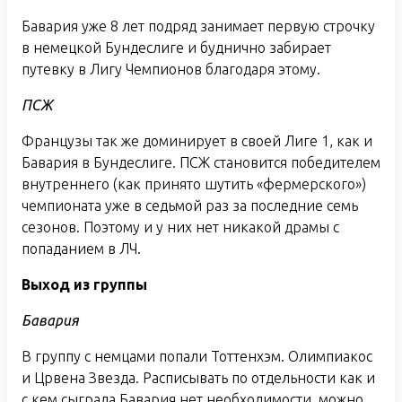
Бавария уже 8 лет подряд занимает первую строчку
в немецкой Бундеслиге и буднично забирает
путевку в Лигу Чемпионов благодаря этому.
ПСЖ
Французы так же доминирует в своей Лиге 1, как и
Бавария в Бундеслиге. ПСЖ становится победителем
внутреннего (как принято шутить «фермерского»)
чемпионата уже в седьмой раз за последние семь
сезонов. Поэтому и у них нет никакой драмы с
попаданием в ЛЧ.
Выход из группы
Бавария
В группу с немцами попали Тоттенхэм. Олимпиакос
и Црвена Звезда. Расписывать по отдельности как и
с кем сыграла Бавария нет необходимости, можно