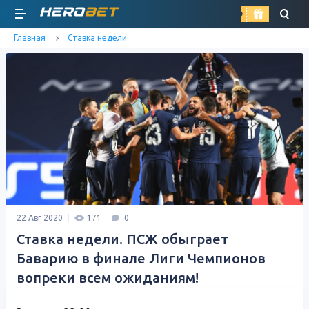
найти
Главная
Ставка недели
22 Авг 2020
171
0
Ставка недели. ПСЖ обыграет
Баварию в финале Лиги Чемпионов
вопреки всем ожиданиям!