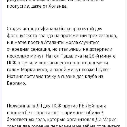
пропустив, даже от Холанда.
Стадия четвертьфинала была проклятой для
французского гранда на протяжении трех сезонов,
и в матче против Аталанты могла случиться
очередная сенсация, но итальянцы не дотерпели
несколько минут. На гол Пашалича на 26-й минуте
ПСЖ ответили под занавес основного времени
голом Маркиньоса, и парой минут позже Шупо-
Мотинг поставил точку в сказке для клуба из
Бергамо.
Полуфинал в ЛЧ для ПСЖ против РБ Лейпцига
прошел без сюрпризов – парижане забили 3
безответных гола, которые организовал Ди Мария,
сделав две голевые передачи и не забыв отличиться