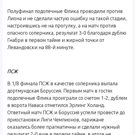
Полуфинал подопечные Флика проводили против
Лиона и не сделали частую ошибку на такой стадии,
настроившись не на прогулку, а на матч против
опасного соперника, результат 3-0 благодаря дублю
Гнабри в первом тайме и жирной точки от
Левандовски на 88-й минуте.
ПСЖ
В 1/8 финала ПСЖ в качестве соперника выпала
дортмундская Боруссия. Первым матч в гостях
подопечные Флика проиграли со счетом 1-2, дублем
в ворота Наваса отметился Эрлинг Холанд.
Ответный матч ПСЖ и Боруссия успели провести до
приостановки Лиги Чемпионов, парижане
оказались более прагматичны и сделали нужный
результат 2-0 еще в первом тайме, в итоге не