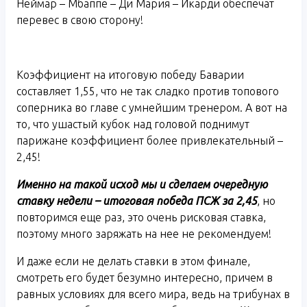
Неймар – Мбаппе – Ди Мария – Икарди обеспечат
перевес в свою сторону!
Коэффициент на итоговую победу Баварии
составляет 1,55, что не так сладко против топового
соперника во главе с умнейшим тренером. А вот на
то, что ушастый кубок над головой поднимут
парижане коэффициент более привлекательный –
2,45!
Именно на такой исход мы и сделаем очередную
ставку недели – итоговая победа ПСЖ за 2,45
, но
повторимся еще раз, это очень рисковая ставка,
поэтому много заряжать на нее не рекомендуем!
И даже если не делать ставки в этом финале,
смотреть его будет безумно интересно, причем в
равных условиях для всего мира, ведь на трибунах в