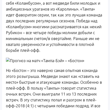
себя «Коламбусом», а вот медведи били молодых и
амбициозных ураганов из «Каролины». «Тампа»
идет фаворитом серии, так как это лучшая команда
двух последних регулярных сезонов. Победа над
«Коламбусом» многими рассматривается как некий
Рубикон – все четыре победы молнии добыли с
минимальным счетом/в овертайме. Раньше им не
хватало уверенности и устойчивости в плотной
борьбе плей-офф.
Но «Бостон – это наверно самая опытная команда
этого розыгрыша. Медведи знают как «ставить на
место» быстрые и атакующие команды. Особенно в
плей-офф. В пользу «Тампы» говорит статистика
очных встреч. Они выиграли 11 из 13 последних
встреч. В эту статистику попал и разгром в плей-
офф-2018 (4:1) с четырьмя победами подряд. И все