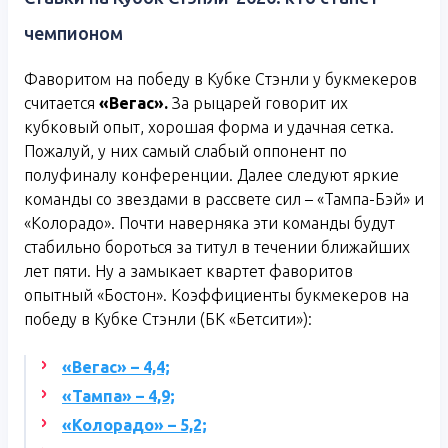
чемпионом
Фаворитом на победу в Кубке Стэнли у букмекеров
считается
«Вегас».
За рыцарей говорит их
кубковый опыт, хорошая форма и удачная сетка.
Пожалуй, у них самый слабый оппонент по
полуфиналу конференции. Далее следуют яркие
команды со звездами в рассвете сил – «Тампа-Бэй» и
«Колорадо». Почти наверняка эти команды будут
стабильно бороться за титул в течении ближайших
лет пяти. Ну а замыкает квартет фаворитов
опытный «Бостон». Коэффициенты букмекеров на
победу в Кубке Стэнли (БК «Бетсити»):
«Вегас» – 4,4;
«Тампа» – 4,9;
«Колорадо» – 5,2;