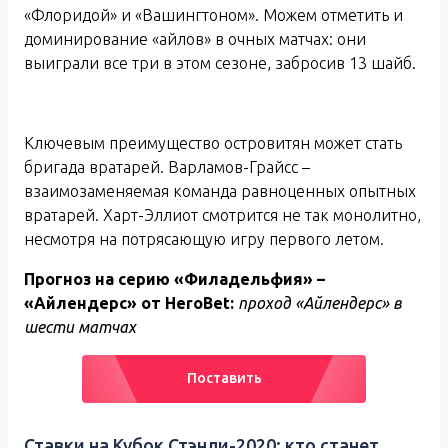
«Флоридой» и «Вашингтоном». Можем отметить и
доминирование «айлов» в очных матчах: они
выиграли все три в этом сезоне, забросив 13 шайб.
Ключевым преимущество островитян может стать
бригада вратарей. Варламов-Грайсс –
взаимозаменяемая команда равноценных опытных
вратарей. Харт-Эллиот смотрится не так монолитно,
несмотря на потрясающую игру первого летом.
Прогноз на серию «Филадельфия» –
«Айлендерс» от
HeroBet
:
проход «Айлендерс» в
шести матчах
Поставить
Ставки на Кубок Стэнли-2020: кто станет