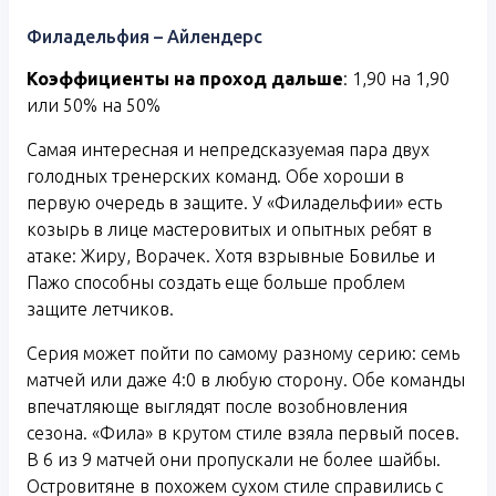
Филадельфия – Айлендерс
Коэффициенты на проход дальше
: 1,90 на 1,90
или 50% на 50%
Самая интересная и непредсказуемая пара двух
голодных тренерских команд. Обе хороши в
первую очередь в защите. У «Филадельфии» есть
козырь в лице мастеровитых и опытных ребят в
атаке: Жиру, Ворачек. Хотя взрывные Бовилье и
Пажо способны создать еще больше проблем
защите летчиков.
Серия может пойти по самому разному серию: семь
матчей или даже 4:0 в любую сторону. Обе команды
впечатляюще выглядят после возобновления
сезона. «Фила» в крутом стиле взяла первый посев.
В 6 из 9 матчей они пропускали не более шайбы.
Островитяне в похожем сухом стиле справились с