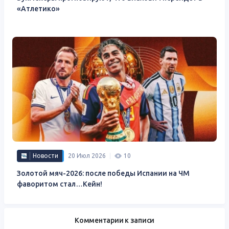
«Атлетико»
Новости
20 Июл 2026
10
Золотой мяч-2026: после победы Испании на ЧМ
фаворитом стал…Кейн!
Комментарии к записи