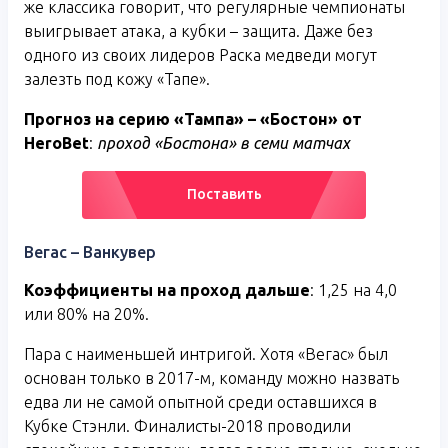
же классика говорит, что регулярные чемпионаты
выигрывает атака, а кубки – защита. Даже без
одного из своих лидеров Раска медведи могут
залезть под кожу «Тапе».
Прогноз на серию «Тампа» – «Бостон» от
HeroBet
:
проход «Бостона» в семи матчах
Поставить
Вегас – Ванкувер
Коэффициенты на проход дальше
: 1,25 на 4,0
или 80% на 20%.
Пара с наименьшей интригой. Хотя «Вегас» был
основан только в 2017-м, команду можно назвать
едва ли не самой опытной среди оставшихся в
Кубке Стэнли. Финалисты-2018 проводили