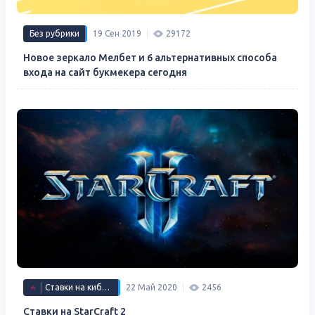
Без рубрики
19 Сен 2019
29172
Новое зеркало Мелбет и 6 альтернативных способа
входа на сайт букмекера сегодня
Ставки на киберспорт
22 Май 2020
2456
Ставки на StarCraft 2