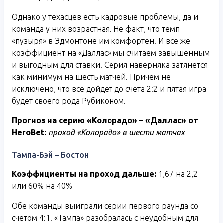
Однако у техасцев есть кадровые проблемы, да и
команда у них возрастная. Не факт, что темп
«пузыря» в Эдмонтоне им комфортен. И все же
коэффициент на «Даллас» мы считаем завышенным
и выгодным для ставки. Серия наверняка затянется
как минимум на шесть матчей. Причем не
исключено, что все дойдет до счета 2:2 и пятая игра
будет своего рода Рубиконом.
Прогноз на серию «Колорадо» – «Даллас» от
HeroBet
:
проход «Колорадо» в шести матчах
Тампа-Бэй – Бостон
Коэффициенты на проход дальше:
1,67 на 2,2
или 60% на 40%
Обе команды выиграли серии первого раунда со
счетом 4:1. «Тампа» разобралась с неудобным для