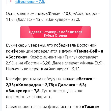
«Бостон» – 7,5.
Остальные команды: «Фила» – 10,0; «Айлендерс» –
11,0; «Даллас» – 15,0; «Ванкувер» – 25,0.
Сделать ставку на победителя
Кубка Стэнли
Букмекеры уверены, что победитель Восточной
конференции определится в дуэли
«Тампа-Бэй» и
«Бостона»
. Коэффициент на «Тампу» составляет
2,96, а на «Бостон – 3,28. Далее следует «Фила» (3,9).
Наименьше верят в «Айлендерс» – 5,15.
Коэффициенты на победу на западе:
«Вегас» –
2,35; «Колорадо» – 2,78; «Даллас» – 6,3;
«Ванкувер» – 7,8.
Тут тоже есть два ярко
выраженных фаворита.
Самая вероятная пара финалистов – это
«Тампа»