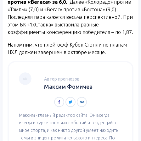
против «Вегаса» за 6,0.
Далее «Колорадо» против
«Тампы» (7,0) и «Вегас» против «Бостона» (9,0).
Последняя пара кажется весьма перспективной. При
этом БК «1хСтавка» выставила равные
коэффициенты конференцию победителя – по 1,87.
Напомним, что плей-офф Кубок Стэнли по планам
НХЛ должен завершен в октябре месяце.
Автор прогнозов
Максим Фомичев
Максим - главный редактор сайта. Он всегда
всегда в курсе топовых событий и тенденций в
мире спорта, и как никто другой умеет находить
темы в эпицентре читательского интереса. По