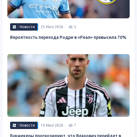
Новости
25 Июл 2026
5
Вероятность перехода Родри в «Реал» превысила 70%
Новости
10 Июл 2026
7
Букмекеры прогнозируют, что Влахович перейдет в