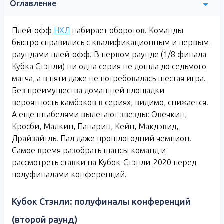
Оглавление
Плей-офф
НХЛ
набирает оборотов. Команды
быстро справились с квалификационным и первым
раундами плей-офф. В первом раунде (1/8 финала
Кубка Стэнли) ни одна серия не дошла до седьмого
матча, а в пяти даже не потребовалась шестая игра.
Без преимущества домашней площадки
вероятность камбэков в сериях, видимо, снижается.
А еще штабелями вылетают звезды: Овечкин,
Кросби, Малкин, Панарин, Кейн, Макдэвид,
Драйзайтль. Пал даже прошлогодний чемпион.
Самое время разобрать шансы команд и
рассмотреть ставки на Кубок-Стэнли-2020 перед
полуфиналами конференций.
Кубок Стэнли: полуфиналы конференций
(второй раунд)