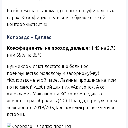
Разберем шансы команд во всех полуфинальных
парах. Коэффициенты взяты в букмекерской
конторе «Бетсити»
Колорадо – Даллас
Коэффициенты на проход дальше:
1,45 на 2,75
или 65% на 35%
Букмекеры дают достаточно большое
преимущество молодому и задорному(-ву)
«Колорадо» в этой паре. Лавины прошлись катком
по не самой удобной для них «Аризоне». А со
«звездами» Маккинон и КО совсем недавно
уверенно разобрались (4:0). Правда, в регулярном
чемпионате 2019/20 «Даллас» выиграл все четыре
встречи.