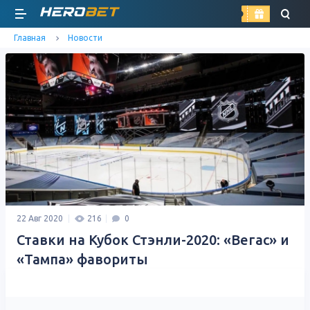
найти
Главная
Новости
22 Авг 2020
216
0
Ставки на Кубок Стэнли-2020: «Вегас» и
«Тампа» фавориты