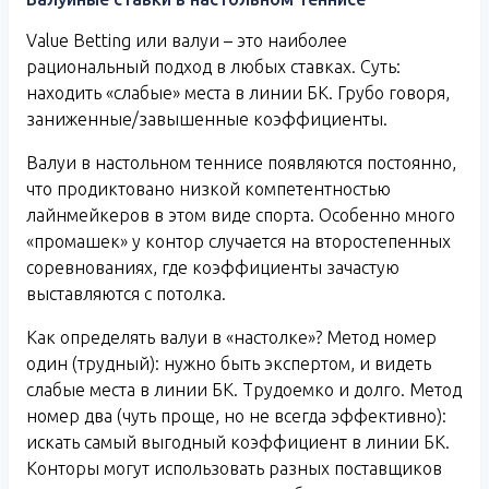
Value Betting или валуи – это наиболее
рациональный подход в любых ставках. Суть:
находить «слабые» места в линии БК. Грубо говоря,
заниженные/завышенные коэффициенты.
Валуи в настольном теннисе появляются постоянно,
что продиктовано низкой компетентностью
лайнмейкеров в этом виде спорта. Особенно много
«промашек» у контор случается на второстепенных
соревнованиях, где коэффициенты зачастую
выставляются с потолка.
Как определять валуи в «настолке»? Метод номер
один (трудный): нужно быть экспертом, и видеть
слабые места в линии БК. Трудоемко и долго. Метод
номер два (чуть проще, но не всегда эффективно):
искать самый выгодный коэффициент в линии БК.
Конторы могут использовать разных поставщиков