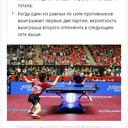
тотала;
Когда один из равных по силе противников
выигрывает первые две партии, вероятность
выигрыша второго оппонента в следующем
сете выше.
Поединки по настольному теннису всегда проходят очень