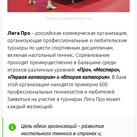
Турнир в рамках Setka Cup
Лига Про
– российская коммерческая организация,
организующая профессиональные и любительские
турниры по шести спортивным дисциплинам,
включая настольный теннис. Соревнования
проходят преимущественно в Балашихе среди
игроков различных уровней:
«Про», «Мастера»,
«Первая категория» и «Вторая категория»
. В базе
этой организации находятся примерно 600
профессиональных теннисистов и любителей.
Заявиться на участие в турнирах Лига Про может
каждый желающий.
Цель обеих организаций – развитие
настольного тенниса в странах и,