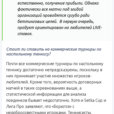
естественно, получение прибыли. Однако
фактически все матчи под эгидой
организаций проводятся сугубо ради
беттинговых целей. В первую очередь,
продукт ориентирован на любителей LIVE-
ставок.
Стоит ли ставить на коммерческие турниры по
настольному теннису?
Почти все коммерческие турниры по настольному
теннису достаточно непредсказуемы, поскольку в
них принимает участие множество игроков-
любителей. Кроме того, вероятность договорных
матчей в таких соревнованиях выше, а
статистической информации для анализа
поединков бывает недостаточно. Хотя и Setka Cup и
Лига Про заявляют, что «борются» с
недобросовестными игроками. Теннисисты,