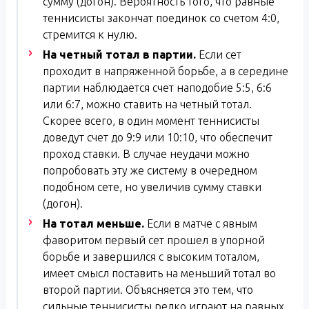
сумму (догон). Вероятность того, что равные
теннисисты закончат поединок со счетом 4:0,
стремится к нулю.
На четный тотал в партии.
Если сет
проходит в напряженной борьбе, а в середине
партии наблюдается счет наподобие 5:5, 6:6
или 6:7, можно ставить на четный тотал.
Скорее всего, в один момент теннисисты
доведут счет до 9:9 или 10:10, что обеспечит
проход ставки. В случае неудачи можно
попробовать эту же систему в очередном
подобном сете, но увеличив сумму ставки
(догон).
На тотал меньше.
Если в матче с явным
фаворитом первый сет прошел в упорной
борьбе и завершился с высоким тоталом,
имеет смысл поставить на меньший тотал во
второй партии. Объясняется это тем, что
сильные теннисисты редко играют на равных