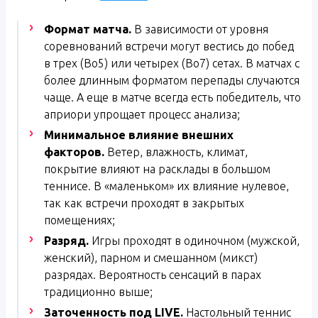
Формат матча.
В зависимости от уровня
соревнований встречи могут вестись до побед
в трех (Bo5) или четырех (Bo7) сетах. В матчах с
более длинным форматом перепады случаются
чаще. А еще в матче всегда есть победитель, что
априори упрощает процесс анализа;
Минимальное влияние внешних
факторов.
Ветер, влажность, климат,
покрытие влияют на расклады в большом
теннисе. В «маленьком» их влияние нулевое,
так как встречи проходят в закрытых
помещениях;
Разряд.
Игры проходят в одиночном (мужской,
женский), парном и смешанном (микст)
разрядах. Вероятность сенсаций в парах
традиционно выше;
Заточенность под
LIVE
.
Настольный теннис