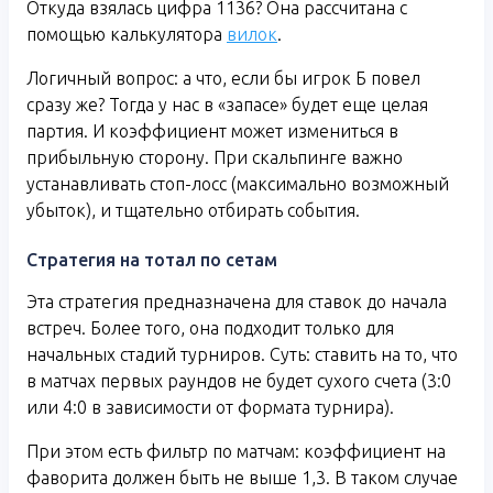
Откуда взялась цифра 1136? Она рассчитана с
помощью калькулятора
вилок
.
Логичный вопрос: а что, если бы игрок Б повел
сразу же? Тогда у нас в «запасе» будет еще целая
партия. И коэффициент может измениться в
прибыльную сторону. При скальпинге важно
устанавливать стоп-лосс (максимально возможный
убыток), и тщательно отбирать события.
Стратегия на тотал по сетам
Эта стратегия предназначена для ставок до начала
встреч. Более того, она подходит только для
начальных стадий турниров. Суть: ставить на то, что
в матчах первых раундов не будет сухого счета (3:0
или 4:0 в зависимости от формата турнира).
При этом есть фильтр по матчам: коэффициент на
фаворита должен быть не выше 1,3. В таком случае