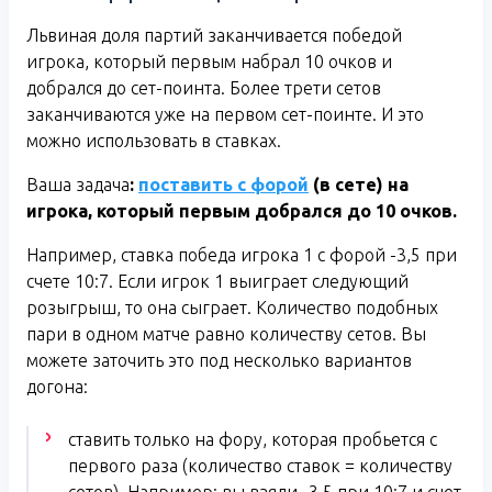
Львиная доля партий заканчивается победой
игрока, который первым набрал 10 очков и
добрался до сет-поинта. Более трети сетов
заканчиваются уже на первом сет-поинте. И это
можно использовать в ставках.
Ваша задача
:
поставить с форой
(в сете) на
игрока, который первым добрался до 10 очков.
Например, ставка победа игрока 1 с форой -3,5 при
счете 10:7. Если игрок 1 выиграет следующий
розыгрыш, то она сыграет. Количество подобных
пари в одном матче равно количеству сетов. Вы
можете заточить это под несколько вариантов
догона:
ставить только на фору, которая пробьется с
первого раза (количество ставок = количеству