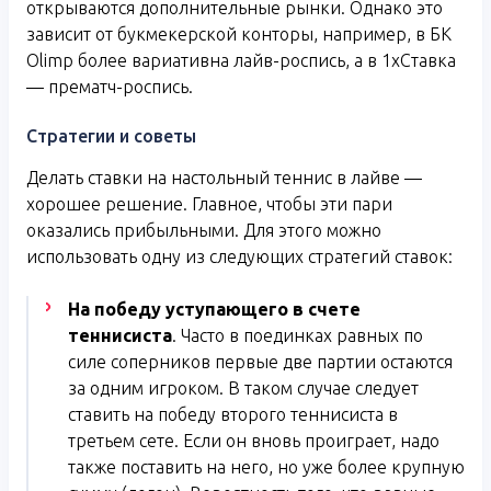
открываются дополнительные рынки. Однако это
зависит от букмекерской конторы, например, в БК
Olimp более вариативна лайв-роспись, а в 1хСтавка
— прематч-роспись.
Стратегии и советы
Делать ставки на настольный теннис в лайве —
хорошее решение. Главное, чтобы эти пари
оказались прибыльными. Для этого можно
использовать одну из следующих стратегий ставок:
На победу уступающего в счете
теннисиста
. Часто в поединках равных по
силе соперников первые две партии остаются
за одним игроком. В таком случае следует
ставить на победу второго теннисиста в
третьем сете. Если он вновь проиграет, надо
также поставить на него, но уже более крупную