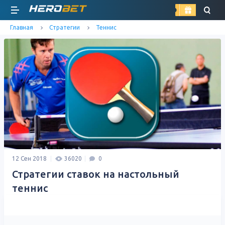
найти
Главная
Стратегии
Теннис
12 Сен 2018
36020
0
Стратегии ставок на настольный
теннис