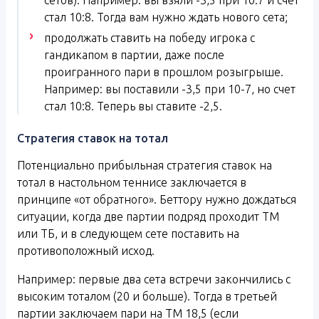
сетов). Например: вы взяли -3,5 при 10:7 и счет
стал 10:8. Тогда вам нужно ждать нового сета;
продолжать ставить на победу игрока с
гандикапом в партии, даже после
проигранного пари в прошлом розыгрыше.
Например: вы поставили -3,5 при 10-7, но счет
стал 10:8. Теперь вы ставите -2,5.
Стратегия ставок на тотал
Потенциально прибыльная стратегия ставок на
тотал в настольном теннисе заключается в
принципе «от обратного». Беттору нужно дождаться
ситуации, когда две партии подряд проходит ТМ
или ТБ, и в следующем сете поставить на
противоположный исход.
Например: первые два сета встречи закончились с
высоким тоталом (20 и больше). Тогда в третьей
партии заключаем пари на ТМ 18,5 (если