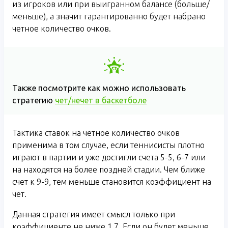
из игроков или при выигранном балансе (больше/
меньше), а значит гарантированно будет набрано
четное количество очков.
Также посмотрите как можно использовать
стратегию
чет/нечет в баскетболе
Тактика ставок на четное количество очков
применима в том случае, если теннисисты плотно
играют в партии и уже достигли счета 5-5, 6-7 или
на находятся на более поздней стадии. Чем ближе
счет к 9-9, тем меньше становится коэффициент на
чет.
Данная стратегия имеет смысл только при
коэффициенте не ниже 1,7. Если он будет меньше,