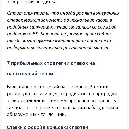
завершения поединка.
Стоит отметить, что иногда расчет выигранных
ставок может занимать до нескольких часов, в
подобных ситуациях лучше связаться со службой
поддержки БК. Как правило, такое происходит
тогда, когда букмекерская контора проверяет
информацию касательно результатов матча.
7 прибыльных стратегии ставок на
настольный теннис
Большинство стратегий на настольный теннис
реализуются в лайве, что продиктовано природой
этой дисциплины. Ниже мы предлагаем перечень
тактик, составленных на основании наблюдений и
обнаруженных тенденций.
Ставки с форой в концовках партий