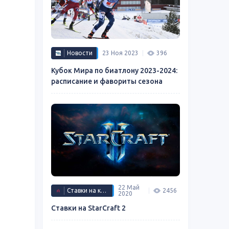
Новости
23 Ноя 2023
396
Кубок Мира по биатлону 2023-2024:
расписание и фавориты сезона
22 Май
Ставки на киберспорт
2456
2020
Ставки на StarCraft 2