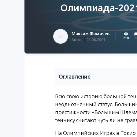
Олимпиада-2021
Максим Фомичев
|
218
0
Автор
01.08.2021
Оглавление
Всю свою историю большой тен
неоднозначный статус. Большинс
престижности «Большим Шлемам
теннису считают чуть ли не граа
На Олимпийских Играх в Токио 