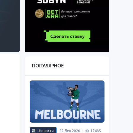
ПОПУЛЯРНОЕ
Новости
29 Дек 2020
17485