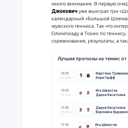
много внимания. В первую очер
Джокович
уже выиграл три «Шл
календарный «Большой Шлема» 
мужского тенниса. Так что инте
Олимпиаду в Токио по теннису. 
соревнование, результаты, а та
Лучшие прогнозы на теннис от
Мартина Тревизан
16:00
Кори Гауфф
02 Июн
Ига Швентек
16:00
Дарья Касаткина
02 Июн
Дарья Касаткина
13:00
Вероника Кудерм
01 Июн
Ига Швентек
12:00