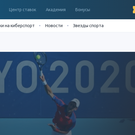
Центр ставок
Академия
Бонусы
ки на киберспорт
Новости
Звезды спорта