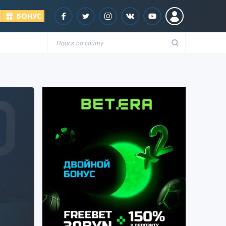
БОНУС