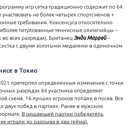
рограмму игр сетка традиционно содержит по 64
 участвовать не более четырех спортсменов +
онные требования. Консенсуса относительно
Наиболее титулованные теннисные олимпийцы –
 во всех разрядах). Британец
Энди Маррей
–
систка с двумя золотыми медалями в одиночном
исе в Токио
2021 претерпел определенные изменения с точки
очных разрядах 64 участника определяет
й схеме. 16 лучших игроков попали в посев. Все
о двух побед в партиях. Ранее в мужском
формате.
В решающей партии победитель
ее играли до разрыва в два гейма).