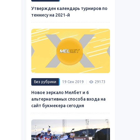
Утвержден календарь турниров по
теннису на 2021-й
Без рубрики
19 Сен 2019
29173
Новое зеркало Мелбет и 6
альтернативных способа входа на
сайт букмекера сегодня