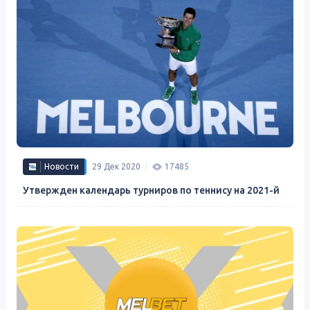
Новости
29 Дек 2020
17485
Утвержден календарь турниров по теннису на 2021-й