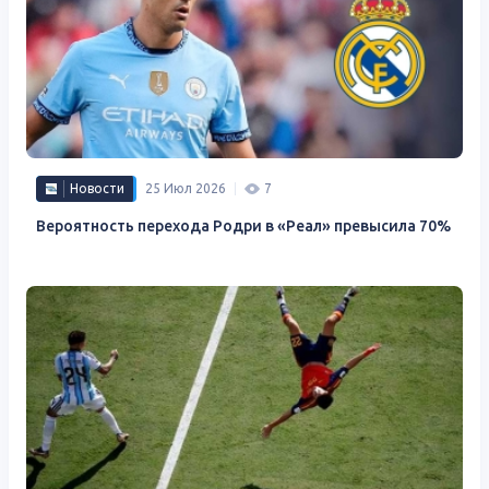
Новости
25 Июл 2026
7
Вероятность перехода Родри в «Реал» превысила 70%