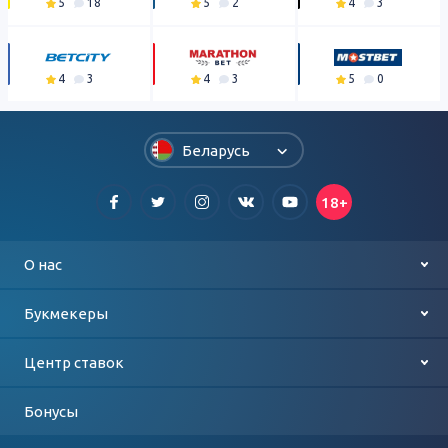
5
18
5
2
4
3
4
3
4
3
5
0
Беларусь
18+
О нас
Контакты
Букмекеры
О проекте
Лучшие букмекеры
Центр ставок
Политика конфиденциальности
Выбор игроков
Футбол
Бонусы