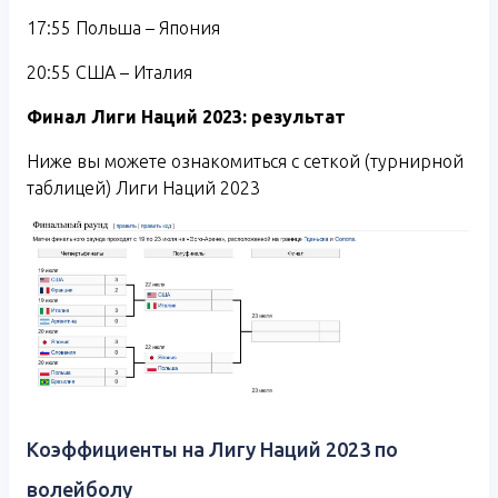
17:55 Польша – Япония
20:55 США – Италия
Финал Лиги Наций 2023: результат
Ниже вы можете ознакомиться с сеткой (турнирной
таблицей) Лиги Наций 2023
Коэффициенты на Лигу Наций 2023 по
волейболу