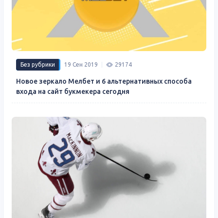
Без рубрики
19 Сен 2019
29174
Новое зеркало Мелбет и 6 альтернативных способа
входа на сайт букмекера сегодня