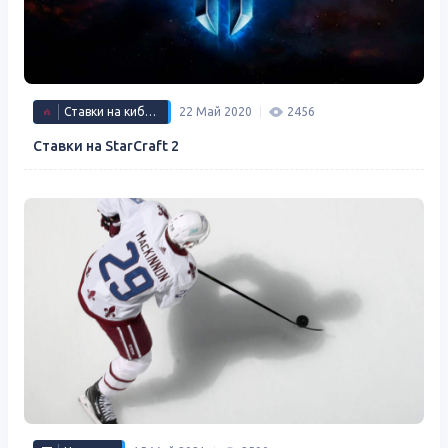
Ставки на киберспорт
22 Май 2020
2456
Ставки на StarCraft 2