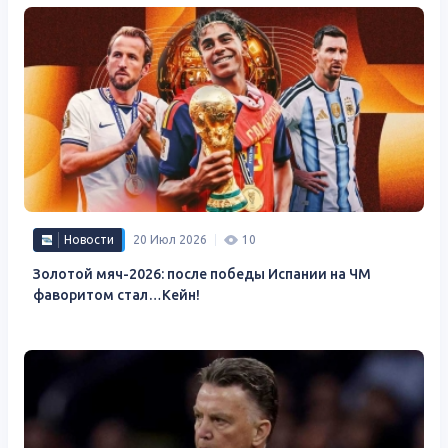
Новости
20 Июл 2026
10
Золотой мяч-2026: после победы Испании на ЧМ
фаворитом стал…Кейн!