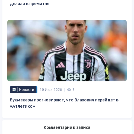
делали в прематче
Новости
10 Июл 2026
7
Букмекеры прогнозируют, что Влахович перейдет в
«Атлетико»
Комментарии к записи