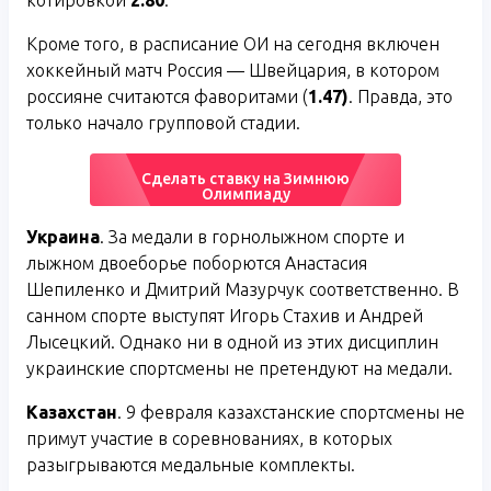
котировкой
2.80
.
Кроме того, в расписание ОИ на сегодня включен
хоккейный матч Россия — Швейцария, в котором
россияне считаются фаворитами (
1.47)
. Правда, это
только начало групповой стадии.
Сделать ставку на Зимнюю
Олимпиаду
Украина
. За медали в горнолыжном спорте и
лыжном двоеборье поборются Анастасия
Шепиленко и Дмитрий Мазурчук соответственно. В
санном спорте выступят Игорь Стахив и Андрей
Лысецкий. Однако ни в одной из этих дисциплин
украинские спортсмены не претендуют на медали.
Казахстан
. 9 февраля казахстанские спортсмены не
примут участие в соревнованиях, в которых
разыгрываются медальные комплекты.