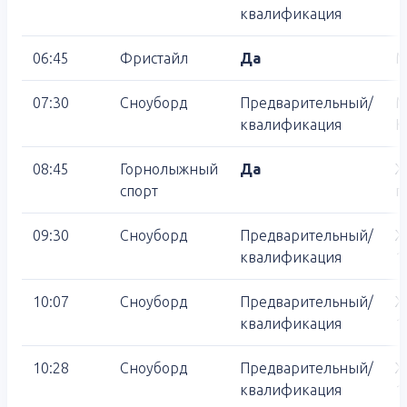
квалификация
06:45
Фристайл
Да
М
07:30
Сноуборд
Предварительный/
М
квалификация
К
08:45
Горнолыжный
Да
Ж
спорт
п
09:30
Сноуборд
Предварительный/
Ж
квалификация
1
10:07
Сноуборд
Предварительный/
Ж
квалификация
1
10:28
Сноуборд
Предварительный/
Ж
квалификация
1