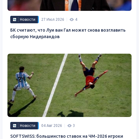
Новости
27 Июл 2026
4
БК считают, что Луи ван Гал может снова возглавить
сборную Нидерландов
Новости
04 Авг 2026
3
SOFTSWISS: большинство ставок на ЧМ-2026 игроки