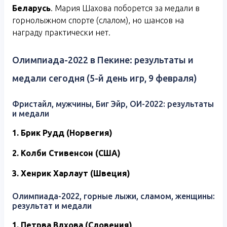
Беларусь
. Мария Шахова поборется за медали в
горнолыжном спорте (слалом), но шансов на
награду практически нет.
Олимпиада-2022 в Пекине: результаты и
медали сегодня (5-й день игр, 9 февраля)
Фристайл, мужчины, Биг Эйр, ОИ-2022: результаты
и медали
1. Брик Рудд (Норвегия)
2. Колби Стивенсон (США)
3. Хенрик Харлаут (Швеция)
Олимпиада-2022, горные лыжи, сламом, женщины:
результат и медали
1. Петрва Влхова (Словения)