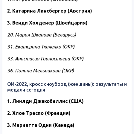
2. Катарина Линсбергер (Австрия)
3. Венди Холденер (Швейцария)
20. Мария Шканова (Беларусь)
31. Екатерина Ткаченко (ОКР)
33. Анастасия Горностаева (ОКР)
36. Полина Мельникова (ОКР)
ОИ-2022, кросс сноуборд (женщины): результаты и
медали сегодня
1. Линлди Джакобеллис (США)
2. Хлое Треспо (Франция)
3. Мериетта Одни (Канада)