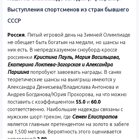
Выступления спортсменов из стран бывшего
СССР
Россия
. Пятый игровой день на Зимней Олимпиаде
не обещает быть богатым на медали, но шансы на
них есть. В непредсказуемом сноуборд-кроссе
россиянки
Кристина Пауль, Мария Васильцова,
Екатерина Локтева-Загорская и Александра
Паршина
попробуют завоевать награды. В санях
теоретические шансы на выигрыш имеются у
Александра Денисьева/Владислава Антонова и
Андрея Богданова/Юрия Прохорова, на что можно
поставить с коэффициентом
55.0
и
60.0
соответственно. Наибольшие надежды связаны с
мужским шорт-треком, где
Семен Елистратов
является главным претендентом на золото в забеге
на 1,500 метров. Вероятность этого оценивается