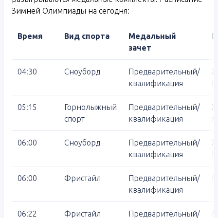
Зимней Олимпиады на сегодня:
Время
Вид спорта
Медальный
П
зачет
04:30
Сноуборд
Предварительный/
Ж
квалификация
К
05:15
Горнолыжный
Предварительный/
Ж
спорт
квалификация
п
06:00
Сноуборд
Предварительный/
Ж
квалификация
К
06:00
Фристайл
Предварительный/
М
квалификация
06:22
Фристайл
Предварительный/
М