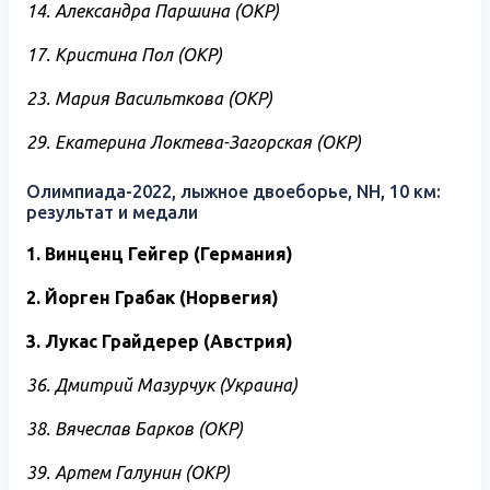
14. Александра Паршина (ОКР)
17. Кристина Пол (ОКР)
23. Мария Васильткова (ОКР)
29. Екатерина Локтева-Загорская (ОКР)
Олимпиада-2022, лыжное двоеборье, NH, 10 км:
результат и медали
1. Винценц Гейгер (Германия)
2. Йорген Грабак (Норвегия)
3. Лукас Грайдерер (Австрия)
36. Дмитрий Мазурчук (Украина)
38. Вячеслав Барков (ОКР)
39. Артем Галунин (ОКР)