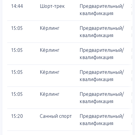
14:44
Шорт-трек
Предварительный/
Ж
квалификация
К
15:05
Кёрлинг
Предварительный/
М
квалификация
К
15:05
Кёрлинг
Предварительный/
М
квалификация
Р
15:05
Кёрлинг
Предварительный/
М
квалификация
Н
15:05
Кёрлинг
Предварительный/
М
квалификация
Ш
15:20
Санный спорт
Предварительный/
М
квалификация
с