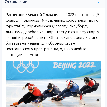
Оглавление
Расписание Зимней Олимпиады-2022 на сегодня (9
февраля) включает 6 медальных соревнований: по
фристайлу, горнолыжному спорту, сноуборду,
лыжному двоеборью, шорт-треку и санному спорту.
Пятый игровой день на ОИ в Пекине вряд ли станет
богатым на медали для сборных стран
постсоветского пространства, однако любые
сенсации возможны.