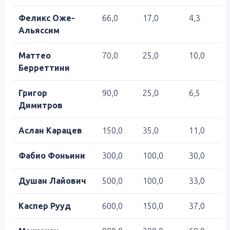
Феликс Оже-
66,0
17,0
4,3
Альяссим
Маттео
70,0
25,0
10,0
Берреттини
Григор
90,0
25,0
6,5
Димитров
Аслан Карацев
150,0
35,0
11,0
Фабио Фоньини
300,0
100,0
30,0
Душан Лайович
500,0
100,0
33,0
Каспер Рууд
600,0
150,0
37,0