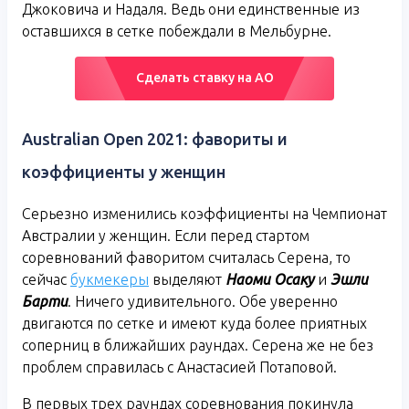
Джоковича и Надаля. Ведь они единственные из
оставшихся в сетке побеждали в Мельбурне.
Сделать ставку на АО
Australian Open 2021: фавориты и
коэффициенты у женщин
Серьезно изменились коэффициенты на Чемпионат
Австралии у женщин. Если перед стартом
соревнований фаворитом считалась Серена, то
сейчас
букмекеры
выделяют
Наоми Осаку
и
Эшли
Барти
. Ничего удивительного. Обе уверенно
двигаются по сетке и имеют куда более приятных
соперниц в ближайших раундах. Серена же не без
проблем справилась с Анастасией Потаповой.
В первых трех раундах соревнования покинула