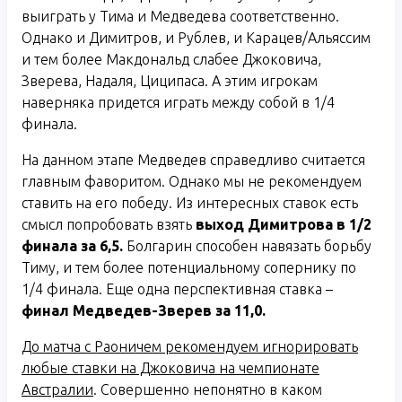
выиграть у Тима и Медведева соответственно.
Однако и Димитров, и Рублев, и Карацев/Альяссим
и тем более Макдональд слабее Джоковича,
Зверева, Надаля, Циципаса. А этим игрокам
наверняка придется играть между собой в 1/4
финала.
На данном этапе Медведев справедливо считается
главным фаворитом. Однако мы не рекомендуем
ставить на его победу. Из интересных ставок есть
смысл попробовать взять
выход Димитрова в 1/2
финала за 6,5.
Болгарин способен навязать борьбу
Тиму, и тем более потенциальному сопернику по
1/4 финала. Еще одна перспективная ставка –
финал Медведев-Зверев за 11,0.
До матча с Раоничем рекомендуем игнорировать
любые ставки на Джоковича на чемпионате
Австралии
. Совершенно непонятно в каком