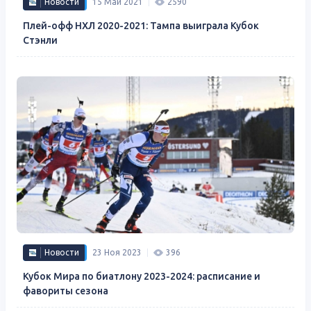
Новости
15 Май 2021
2590
Плей-офф НХЛ 2020-2021: Тампа выиграла Кубок
Стэнли
Новости
23 Ноя 2023
396
Кубок Мира по биатлону 2023-2024: расписание и
фавориты сезона