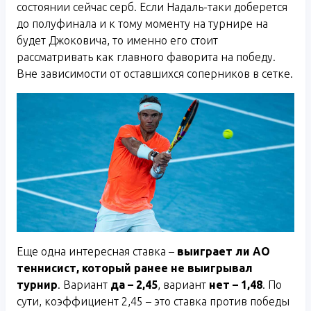
состоянии сейчас серб. Если Надаль-таки доберется
до полуфинала и к тому моменту на турнире на
будет Джоковича, то именно его стоит
рассматривать как главного фаворита на победу.
Вне зависимости от оставшихся соперников в сетке.
Еще одна интересная ставка –
выиграет ли АО
теннисист, который ранее не выигрывал
турнир
. Вариант
да – 2,45
, вариант
нет – 1,48
. По
сути, коэффициент 2,45 – это ставка против победы