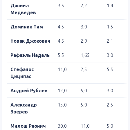
Даниил
3,5
2,2
1,4
Медведев
Доминик Тим
4,5
3,0
1,5
Новак Джокович
4,5
2,9
2,1
Рафаэль Надаль
5,5
1,65
3,0
Стефанос
11,0
2,5
5,5
Циципас
Андрей Рублев
12,0
5,0
3,0
Александр
15,0
5,0
2,5
Зверев
Милош Раонич
30,0
11,0
5,0