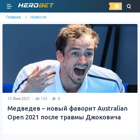
найти
Главная
Новости
13 Фев 2021
153
0
Медведев – новый фаворит Australian
Open 2021 после травмы Джоковича