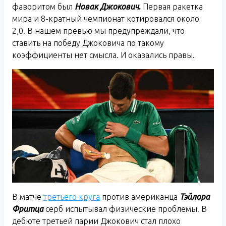
фаворитом был
Новак Джокович
.
Первая ракетка
мира и 8-кратный чемпионат котировался около
2,0. В нашем превью мы предупреждали, что
ставить на победу Джоковича по такому
коэффициенты нет смысла. И оказались правы.
В матче
третьего круга
против американца
Тэйлора
Фритца
серб испытывал физические проблемы. В
дебюте третьей парии Джокович стал плохо