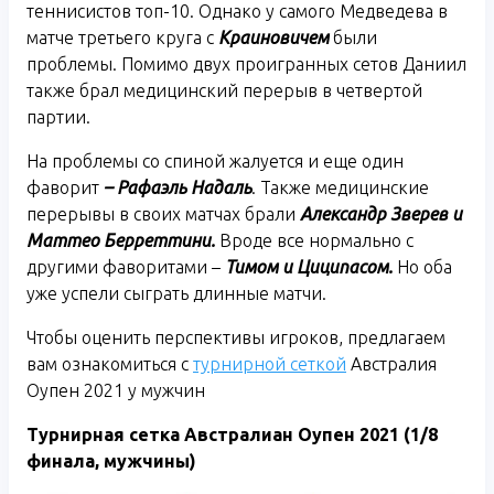
теннисистов топ-10. Однако у самого Медведева в
матче третьего круга с
Краиновичем
были
проблемы. Помимо двух проигранных сетов Даниил
также брал медицинский перерыв в четвертой
партии.
На проблемы со спиной жалуется и еще один
фаворит
– Рафаэль Надаль
. Также медицинские
перерывы в своих матчах брали
Александр Зверев и
Маттео Берреттини.
Вроде все нормально с
другими фаворитами –
Тимом и Циципасом.
Но оба
уже успели сыграть длинные матчи.
Чтобы оценить перспективы игроков, предлагаем
вам ознакомиться с
турнирной сеткой
Австралия
Оупен 2021 у мужчин
Турнирная сетка Австралиан Оупен 2021 (1/8
финала, мужчины)