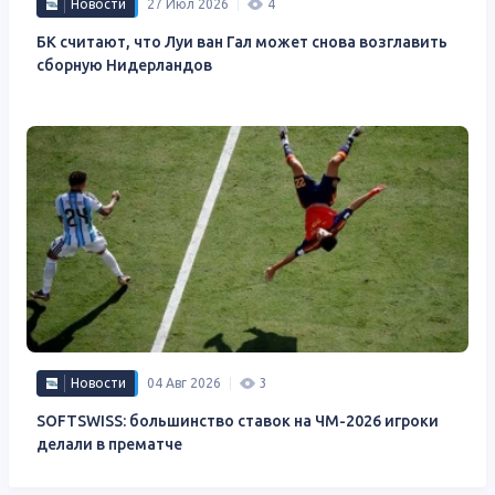
Новости
27 Июл 2026
4
БК считают, что Луи ван Гал может снова возглавить
сборную Нидерландов
Новости
04 Авг 2026
3
SOFTSWISS: большинство ставок на ЧМ-2026 игроки
делали в прематче