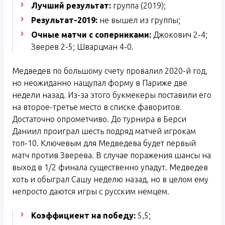
Лучший результат:
группа (2019);
Результат-2019:
не вышел из группы;
Очные матчи с соперниками:
Джокович 2-4;
Зверев 2-5; Шварцман 4-0.
Медведев по большому счету провалил 2020-й год,
но неожиданно нащупал форму в Париже две
недели назад. Из-за этого букмекеры поставили его
на второе-третье место в списке фаворитов.
Достаточно опрометчиво. До турнира в Берси
Даниил проиграл шесть подряд матчей игрокам
топ-10. Ключевым для Медведева будет первый
матч против Зверева. В случае поражения шансы на
выход в 1/2 финала существенно упадут. Медведев
хоть и обыграл Сашу неделю назад, но в целом ему
непросто даются игры с русским немцем.
Коэффициент на победу:
5,5;