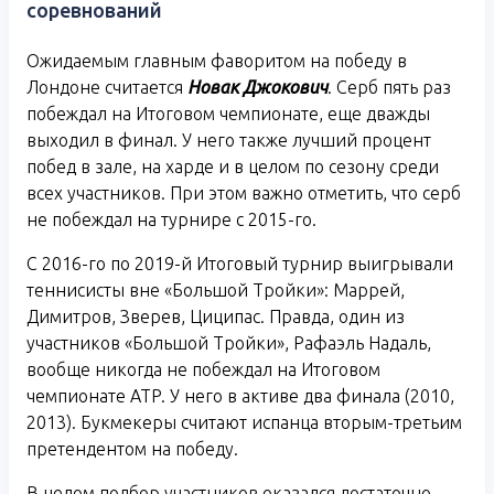
соревнований
Ожидаемым главным фаворитом на победу в
Лондоне считается
Новак Джокович
. Серб пять раз
побеждал на Итоговом чемпионате, еще дважды
выходил в финал. У него также лучший процент
побед в зале, на харде и в целом по сезону среди
всех участников. При этом важно отметить, что серб
не побеждал на турнире с 2015-го.
С 2016-го по 2019-й Итоговый турнир выигрывали
теннисисты вне «Большой Тройки»: Маррей,
Димитров, Зверев, Циципас. Правда, один из
участников «Большой Тройки», Рафаэль Надаль,
вообще никогда не побеждал на Итоговом
чемпионате ATP. У него в активе два финала (2010,
2013). Букмекеры считают испанца вторым-третьим
претендентом на победу.
В целом подбор участников оказался достаточно