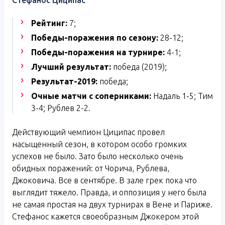
Стефанос Циципас
Рейтинг:
7;
Победы-поражения по сезону:
28-12;
Победы-поражения на турнире:
4-1;
Лучший результат:
победа (2019);
Результат-2019:
победа;
Очные матчи с соперниками:
Надаль 1-5; Тим
3-4; Рублев 2-2.
Действующий чемпион Циципас провел
насыщенный сезон, в котором особо громких
успехов не было. Зато было несколько очень
обидных поражений: от Чорича, Рублева,
Джоковича. Все в сентябре. В зале грек пока что
выглядит тяжело. Правда, и оппозиция у него была
не самая простая на двух турнирах в Вене и Париже.
Стефанос кажется своеобразным Джокером этой