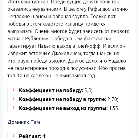
Итоговый турнир. Предыдущие девять попыток
оказались неудачными. В целом у Рафы достаточно
неплохие шансы и рабочая группа. Только вот
победы в этом квартете испанцу придется
выгрызать. Очень многое будет зависеть от первого
матча с Рублевым. Победа в нем фактически
гарантирует Надалю выход в плей-офф. И если он
избежит встречи с Джоковичем, тогда шансы на
итоговую победу высоки. Другое дело, что Надалю
не гарантирован проход в полуфинал. Ибо против
топ-10 на харде он не выигрывал год.
Коэффициент на победу:
5,5;
Коэффициент на победу в группе:
2,70;
Коэффициент на выход из группы:
1,55.
Доминик Тим
Рейтинг:
4;