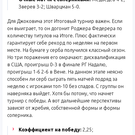
Зверев 3-2; Шварцман 5-0.
Для Джоковича этот Итоговый турнир важен. Если
он выиграет, то он догонит Роджера Федерера по
количеству титулов на Итоге. Плюс фактически
гарантирует себе рекорд по неделям на первом
месте. На бумаге у серба получился классный сезон.
Но три поражения его омрачают: дисквалификация
в США, проигрыш 0-3 в финале РГ Надалю,
проигрыш 1-6 2-6 в Вене. На данном этапе неясно
способен ли серб сыграть пять матчей подряд за
неделю с игроками топ-10 без спадов. С группы он
наверняка выйдет. Хотя бы потому, что начнет
турнир с победы. А вот дальнейшие перспективы
зависят от жребия, собственной формы и формы
соперника.
Коэффициент на победу:
2,25;