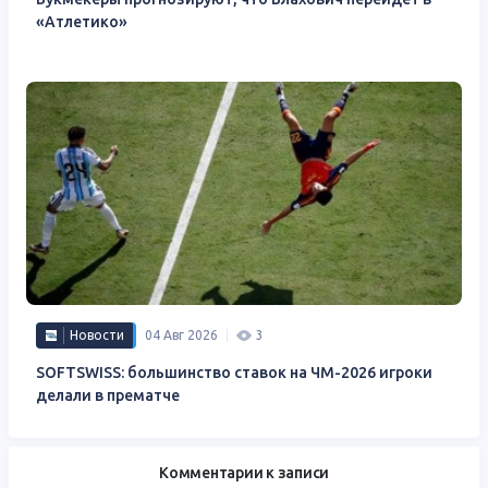
«Атлетико»
Новости
04 Авг 2026
3
SOFTSWISS: большинство ставок на ЧМ-2026 игроки
делали в прематче
Комментарии к записи