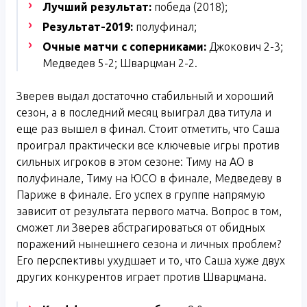
Лучший результат:
победа (2018);
Результат-2019:
полуфинал;
Очные матчи с соперниками:
Джокович 2-3;
Медведев 5-2; Шварцман 2-2.
Зверев выдал достаточно стабильный и хороший
сезон, а в последний месяц выиграл два титула и
еще раз вышел в финал. Стоит отметить, что Саша
проиграл практически все ключевые игры против
сильных игроков в этом сезоне: Тиму на АО в
полуфинале, Тиму на ЮСО в финале, Медведеву в
Париже в финале. Его успех в группе напрямую
зависит от результата первого матча. Вопрос в том,
сможет ли Зверев абстрагироваться от обидных
поражений нынешнего сезона и личных проблем?
Его перспективы ухудшает и то, что Саша хуже двух
других конкурентов играет против Шварцмана.