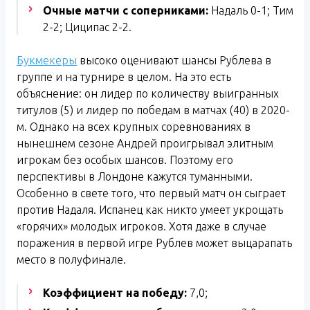
Очные матчи с соперниками:
Надаль 0-1; Тим
2-2; Циципас 2-2.
Букмекеры
высоко оценивают шансы Рублева в
группе и на турнире в целом. На это есть
объяснение: он лидер по количеству выигранных
титулов (5) и лидер по победам в матчах (40) в 2020-
м. Однако на всех крупных соревнованиях в
нынешнем сезоне Андрей проигрывал элитным
игрокам без особых шансов. Поэтому его
перспективы в Лондоне кажутся туманными.
Особенно в свете того, что первый матч он сыграет
против Надаля. Испанец как никто умеет укрощать
«горячих» молодых игроков. Хотя даже в случае
поражения в первой игре Рублев может выцарапать
место в полуфинале.
Коэффициент на победу:
7,0;