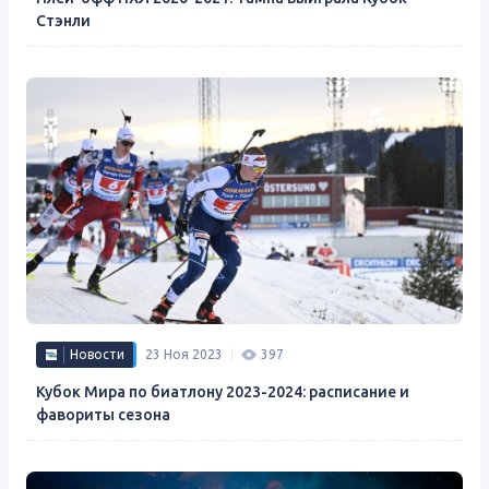
Стэнли
Новости
23 Ноя 2023
397
Кубок Мира по биатлону 2023-2024: расписание и
фавориты сезона