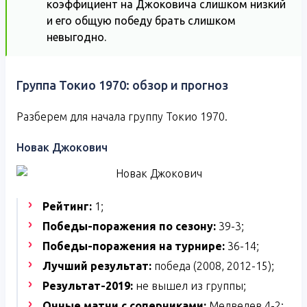
коэффициент на Джоковича слишком низкий
и его общую победу брать слишком
невыгодно.
Группа Токио 1970: обзор и прогноз
Разберем для начала группу Токио 1970.
Новак Джокович
Рейтинг:
1;
Победы-поражения по сезону:
39-3;
Победы-поражения на турнире:
36-14;
Лучший результат:
победа (2008, 2012-15);
Результат-2019:
не вышел из группы;
Очные матчи с соперниками:
Медведев 4-2;