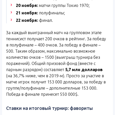
20 ноября:
матчи группы Токио 1970;
21 ноября:
полуфиналы;
22 ноября:
финал.
За каждый выигранный матч на групповом этапе
теннисист получает 200 очков в рейтинг. За победу
в полуфинале – 400 очков. За победу в финале –
500. Таким образом, максимально возможное
количество очков – 1500 (выигрыш турнира без
поражений). Общий призовой фонд (вместе с
парным разрядом) составляет
5,7 млн долларов
(на 36,7% ниже, чем в 2019-м). Просто за участие в
матче игрок получит 153 000 долларов, за победу в
группе/полуфинале – дополнителные 153 000.
Победа в финале принесет 550 000$.
Ставки на итоговый турнир: фавориты