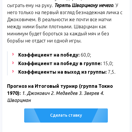
сыграть ему на руку.
Терять Шварцману нечего
. У
него только на первый взгляд безнадежная личка с
Джоковичем. В реальности же почти все матчи
между ними были плотными. Шварцман как
минимум будет бороться за каждый мяч и без
борьбы не отдаст ни одной игры.
Коэффициент на победу:
60,0;
Коэффициент на победу в группе:
15,0;
Коэффициенты на выход из группы:
7,5.
Прогноз на Итоговый турнир (группа Токио
1970):
1. Джокович 2. Медведев 3. Зверев 4.
Шварцман
Сделать ставку