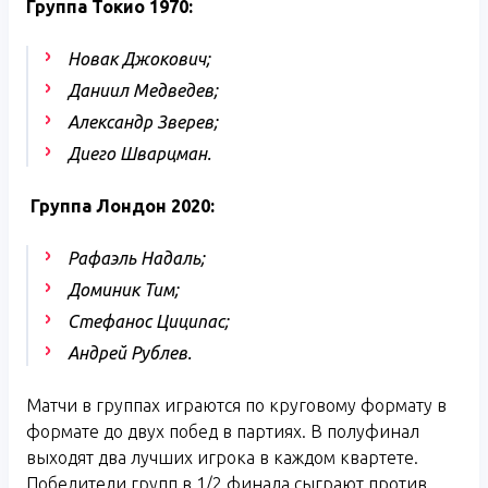
Группа Токио 1970:
Новак Джокович;
Даниил Медведев;
Александр Зверев;
Диего Шварцман.
Группа Лондон 2020:
Рафаэль Надаль;
Доминик Тим;
Стефанос Циципас;
Андрей Рублев.
Матчи в группах играются по круговому формату в
формате до двух побед в партиях. В полуфинал
выходят два лучших игрока в каждом квартете.
Победители групп в 1/2 финала сыграют против