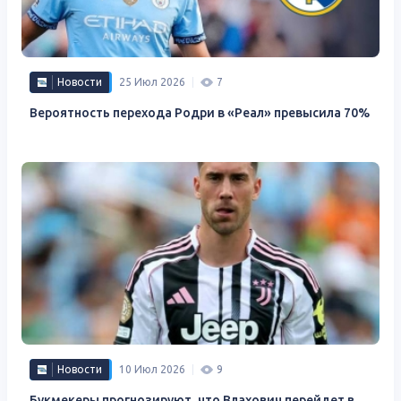
Новости
25 Июл 2026
7
Вероятность перехода Родри в «Реал» превысила 70%
Новости
10 Июл 2026
9
Букмекеры прогнозируют, что Влахович перейдет в