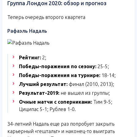
Группа Лондон 2020: обзор и прогноз
Теперь очередь второго квартета
Рафаэль Надаль
Рейтинг:
2;
Победы-поражения по сезону:
25-5;
Победы-поражения на турнире:
18-14;
Лучший результат:
финал (2010, 2013);
Результат-2019:
не вышел из группы;
Очные матчи с соперниками:
Тим 9-5;
Циципас 5-1; Рублев 1-0.
34-летний Надаль еще раз попробует закрыть
карьерный «гештальт» и наконец-то выиграть