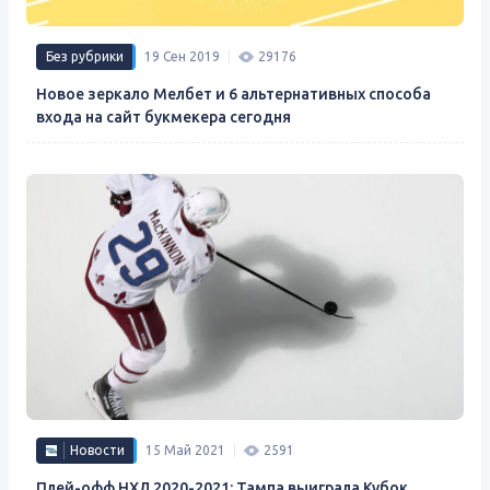
Без рубрики
19 Сен 2019
29176
Новое зеркало Мелбет и 6 альтернативных способа
входа на сайт букмекера сегодня
Новости
15 Май 2021
2591
Плей-офф НХЛ 2020-2021: Тампа выиграла Кубок