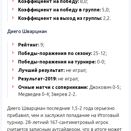
Коэффициент на победу:
8,0;
Коэффициент на победу в группе:
5,0;
Коэффициент на выход из группы:
2,2.
Диего Шварцман
Рейтинг:
9;
Победы-поражения по сезону:
25-12;
Победы-поражения на турнире:
0-0;
Лучший результат:
не играл;
Результат-2019:
не играл;
Очные матчи с соперниками:
Джокович 0-5;
Медведев 0-4; Зверев 2-2.
Диего Шварцман последние 1,5-2 года серьезно
прибавил, чем и заслужил попадание на Итоговый
турнир. 28-летний 167-сантиметровый игрок
считается записным аутсайдером, что в итоге может