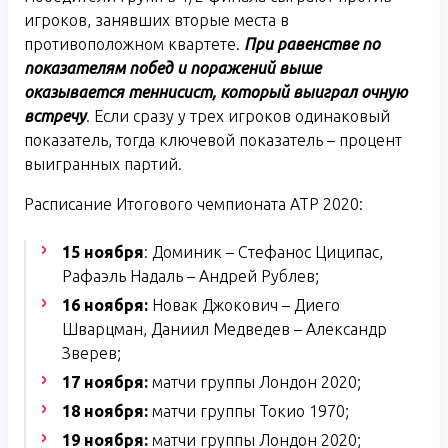
игроков, занявших вторые места в
противоположном квартете.
При равенстве по
показателям побед и поражений выше
оказывается теннисист, который выиграл очную
встречу
. Если сразу у трех игроков одинаковый
показатель, тогда ключевой показатель – процент
выигранных партий.
Расписание Итогового чемпионата ATP 2020:
15 ноября
: Доминик – Стефанос Циципас,
Рафаэль Надаль – Андрей Рублев;
16 ноября:
Новак Джокович – Диего
Шварцман, Даниил Медведев – Александр
Зверев;
17 ноября:
матчи группы Лондон 2020;
18 ноября:
матчи группы Токио 1970;
19 ноября:
матчи группы Лондон 2020;