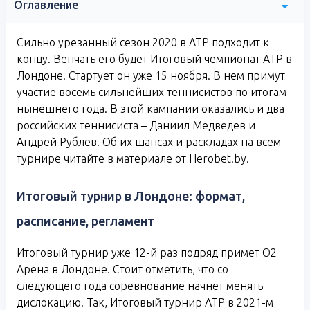
Оглавление
Сильно урезанный сезон 2020 в ATP подходит к
концу. Венчать его будет Итоговый чемпионат ATP в
Лондоне. Стартует он уже 15 ноября. В нем примут
участие восемь сильнейших теннисистов по итогам
нынешнего года. В этой кампании оказались и два
российских теннисиста – Даниил Медведев и
Андрей Рублев. Об их шансах и раскладах на всем
турнире читайте в материале от Herobet.by.
Итоговый турнир в Лондоне: формат,
расписание, регламент
Итоговый турнир уже 12-й раз подряд примет O2
Арена в Лондоне. Стоит отметить, что со
следующего года соревнование начнет менять
дислокацию. Так, Итоговый турнир ATP в 2021-м