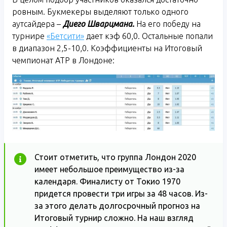
ровным. Букмекеры выделяют только одного
аутсайдера –
Диего Шварцмана.
На его победу на
турнире
«Бетсити»
дает кэф 60,0. Остальные попали
в диапазон 2,5-10,0. Коэффициенты на Итоговый
чемпионат ATP в Лондоне:
Стоит отметить, что группа Лондон 2020
имеет небольшое преимущество из-за
календаря. Финалисту от Токио 1970
придется провести три игры за 48 часов. Из-
за этого делать долгосрочный прогноз на
Итоговый турнир сложно. На наш взгляд