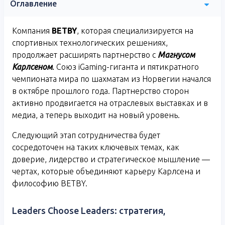
Оглавление
Компания
BETBY
, которая специализируется на
спортивных технологических решениях,
продолжает расширять партнерство с
Магнусом
Карлсеном
.
Союз iGaming-гиганта и пятикратного
чемпионата мира по шахматам из Норвегии начался
в октябре прошлого года. Партнерство сторон
активно продвигается на отраслевых выставках и в
медиа, а теперь выходит на новый уровень.
Следующий этап сотрудничества будет
сосредоточен на таких ключевых темах, как
доверие, лидерство и стратегическое мышление —
чертах, которые объединяют карьеру Карлсена и
философию BETBY.
Leaders Choose Leaders: стратегия,