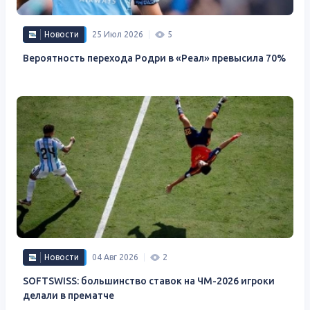
Новости
25 Июл 2026
5
Вероятность перехода Родри в «Реал» превысила 70%
Новости
04 Авг 2026
2
SOFTSWISS: большинство ставок на ЧМ-2026 игроки
делали в прематче