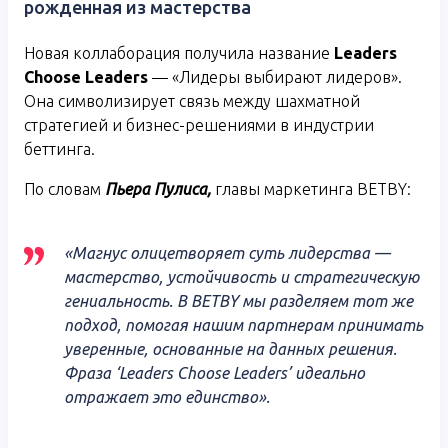
рожденная из мастерства
Новая коллаборация получила название
Leaders
Choose Leaders
— «Лидеры выбирают лидеров».
Она символизирует связь между шахматной
стратегией и бизнес-решениями в индустрии
беттинга.
По словам
Пьера Пулиса,
главы маркетинга BETBY:
«Магнус олицетворяет суть лидерства —
мастерство, устойчивость и стратегическую
гениальность. В BETBY мы разделяем тот же
подход, помогая нашим партнерам принимать
уверенные, основанные на данных решения.
Фраза ‘Leaders Choose Leaders’ идеально
отражает это единство».