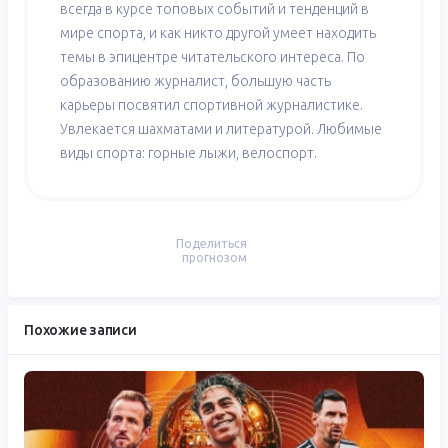
всегда в курсе топовых событий и тенденций в
мире спорта, и как никто другой умеет находить
темы в эпицентре читательского интереса. По
образованию журналист, большую часть
карьеры посвятил спортивной журналистике.
Увлекается шахматами и литературой. Любимые
виды спорта: горные лыжи, велоспорт.
Поделиться
прогнозом
Похожие записи