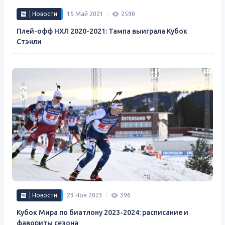
Новости
15 Май 2021
2590
Плей-офф НХЛ 2020-2021: Тампа выиграла Кубок
Стэнли
Новости
23 Ноя 2023
396
Кубок Мира по биатлону 2023-2024: расписание и
фавориты сезона