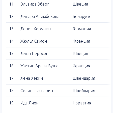
11
Эльвира Эберг
Швеция
12
Динара Алимбекова
Беларусь
13
Дениз Херманн
Германия
14
Жюлья Симон
Франция
15
Линн Перрсон
Швеция
16
Жастин Бреза-Буше
Франция
17
Лена Хекки
Швейцария
18
Селина Гаспарин
Швейцария
19
Ида Лиен
Норвегия