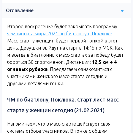
Оглавление
Второе воскресенье будет закрывать программу
чемпионата мира 2021 по биатлону в Поклюке
.
Масс-старт у женщин будет первой гонкой в этот
день.
Девушки выйдут на старт в 14:15 по МСК.
Как
и всегда в биатлонных масс-стартах за победу будет
бороться 30 спортсменок. Дистанция:
12,5 км + 4
огневых рубежа
. Предлагаем ознакомиться с
участниками женского масс-старта сегодня и
другими деталями гонки.
ЧМ по биатлону, Поклюка. Старт лист масс
старта у женщин сегодня (21.02.2021)
Напоминаем, что в масс-старте действует своя
система отбора участников. В гонке с общим