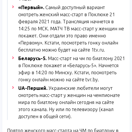
«Первый».
Самый доступный вариант
смотреть женский масс-старт в Поклюке 21
февраля 2021 года. Трансляция начнется в
14:25 по МСК. МАТЧ ТВ масс-старт у женщин не
покажет. Они отдали это право именно
«Первому». Кстати, посмотреть гонку онлайн
бесплатно можно будет на сайте 1tv.ru.
Беларусь-5.
Масс-старт на чм по биатлону 2021
в Поклюке покажет и «Беларусь-5». Начнется
эфир в 14:20 по Минску. Кстати, посмотреть
гонку онлайн можно на сайте tvr.by.
UA-Перший.
Украинские любители могут
смотреть масс-старт у женщин на чемпионате
мира по биатлону онлайн сегодня на сайте
этого канала. Ну или по телевизору (канал
доступен в общей сети).
Повтор женского масс-старта на ЧМ по биатлону в