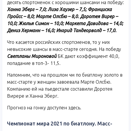
десять спортсменок с хорошими шансами на победу:
Ханна Эберг – 7,0; Лиза Хаузер – 7,5; Франциска
Пройсс – 8,0; Марте Олсбю – 8,0. Доротея Вирер –
10,0; Жюлья Симон – 10,0; Маркета Давидова – 14,0;
Дениз Херманн – 16,0; Ингрид Тандеорволд – 17,0.
Что касается российских спортсменов, то у них
невысокие шансы в масс-старте сегодня. На победу
Светланы Мироновой
БК дают коэффициент 40,0,
попадание в топ-3- 11,5.
Напомним, что на прошлом чм по биатлону золото в
масс-старте у женщин завоевала Марте Олсбю.
Компанию ей на пьедестале составили Доротея
Вирере и Ханна Эберг.
Прогноз на гонку доступен здесь.
Чемпионат мира 2021 по биатлону. Масс-