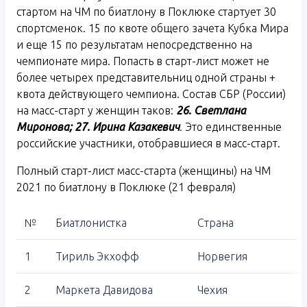
стартом на ЧМ по биатлону в Поклюке стартует 30
спортсменок. 15 по квоте общего зачета Кубка Мира
и еще 15 по результатам непосредственно на
чемпионате мира. Попасть в старт-лист может не
более четырех представительниц одной страны +
квота действующего чемпиона. Состав СБР (России)
на масс-старт у женщин таков:
26. Светлана
Миронова; 27. Ирина Казакевич
. Это единственные
российские участники, отобравшиеся в масс-старт.
Полный старт-лист масс-старта (женщины) на ЧМ
2021 по биатлону в Поклюке (21 февраля)
№
Биатлонистка
Страна
1
Тириль Экхофф
Норвегия
2
Маркета Давидова
Чехия