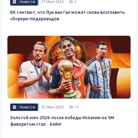
Новости
27 Июл 2026
5
БК считают, что Луи ван Гал может снова возглавить
сборную Нидерландов
Новости
20 Июл 2026
11
Золотой мяч-2026: после победы Испании на ЧМ
фаворитом стал…Кейн!