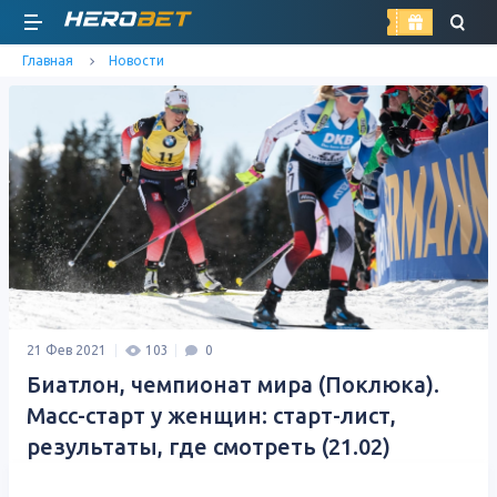
найти
Главная
Новости
21 Фев 2021
103
0
Биатлон, чемпионат мира (Поклюка).
Масс-старт у женщин: старт-лист,
результаты, где смотреть (21.02)