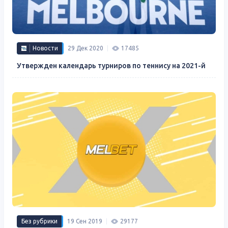
Новости
29 Дек 2020
17485
Утвержден календарь турниров по теннису на 2021-й
Без рубрики
19 Сен 2019
29177