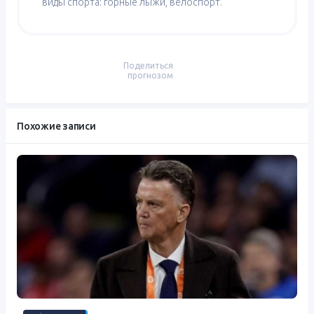
виды спорта: горные лыжи, велоспорт.
Поделиться
прогнозом
Похожие записи