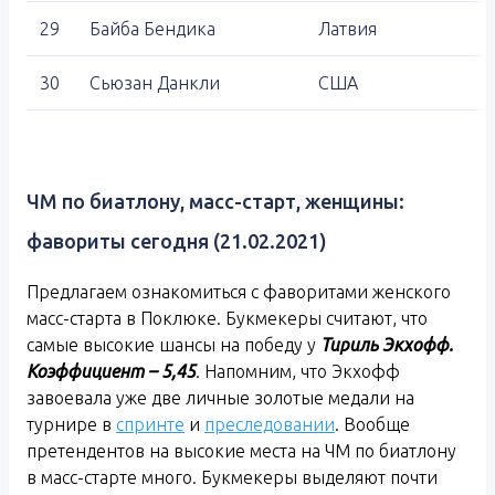
29
Байба Бендика
Латвия
30
Сьюзан Данкли
США
ЧМ по биатлону, масс-старт, женщины:
фавориты сегодня (21.02.2021)
Предлагаем ознакомиться с фаворитами женского
масс-старта в Поклюке. Букмекеры считают, что
самые высокие шансы на победу у
Тириль Экхофф.
Коэффициент – 5,45
. Напомним, что Экхофф
завоевала уже две личные золотые медали на
турнире в
спринте
и
преследовании
. Вообще
претендентов на высокие места на ЧМ по биатлону
в масс-старте много. Букмекеры выделяют почти