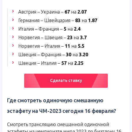
Австрия – Украина –
67
на
2.07
Германия – Швейцария –
83
на
1.87
Италия – Франция –
5
на
2.4
Норвегия – Швеция –
23
на
3.7
Норвегия – Италия –
11
на
5.5
Швеция – Франция –
30
на
3.20
Швеция – Италия –
57
на
2.25
Сделать ставку
Где смотреть одиночную смешанную
эстафету на ЧМ-2023 сегодня 16 февраля?
Смотреть трансляцию смешанной одиночной
эстафеты на чемпионате мира 2023 по биатлону 16