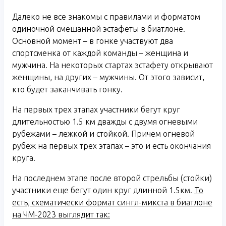
Далеко не все знакомы с правилами и форматом
одиночной смешанной эстафеты в биатлоне.
Основной момент – в гонке участвуют два
спортсменка от каждой команды – женщина и
мужчина. На некоторых стартах эстафету открывают
женщины, на других – мужчины. От этого зависит,
кто будет заканчивать гонку.
На первых трех этапах участники бегут круг
длительностью 1.5 км дважды с двумя огневыми
рубежами – лежкой и стойкой. Причем огневой
рубеж на первых трех этапах – это и есть окончания
круга.
На последнем этапе после второй стрельбы (стойки)
участники еще бегут один круг длинной 1.5км.
То
есть, схематически формат сингл-микста в биатлоне
на ЧМ-2023 выглядит так: