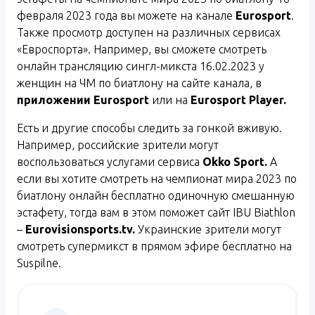
февраля 2023 года вы можете на канале
Eurosport
.
Также просмотр доступен на различных сервисах
«Евроспорта». Например, вы сможете смотреть
онлайн трансляцию сингл-микста 16.02.2023 у
женщин на ЧМ по биатлону на сайте канала, в
приложении
Eurosport
или на
Eurosport
Player
.
Есть и другие способы следить за гонкой вживую.
Например, российские зрители могут
воспользоваться услугами сервиса
Okko
Sport
.
А
если вы хотите смотреть на чемпионат мира 2023 по
биатлону онлайн бесплатно одиночную смешанную
эстафету, тогда вам в этом поможет сайт IBU Biathlon
–
Eurovisionsports
.
tv
.
Украинские зрители могут
смотреть супермикст в прямом эфире бесплатно на
Suspilne.