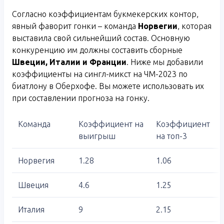
Согласно коэффициентам букмекерских контор,
явный фаворит гонки – команда
Норвегии
, которая
выставила свой сильнейший состав. Основную
конкуренцию им должны составить сборные
Швеции, Италии и Франции
. Ниже мы добавили
коэффициенты на сингл-микст на ЧМ-2023 по
биатлону в Оберхофе. Вы можете использовать их
при составлении прогноза на гонку.
Команда
Коэффициент на
Коэффициент
выигрыш
на топ-3
Норвегия
1.28
1.06
Швеция
4.6
1.25
Италия
9
2.15