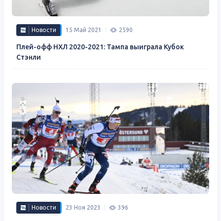
Новости
15 Май 2021
2590
Плей-офф НХЛ 2020-2021: Тампа выиграла Кубок
Стэнли
Новости
23 Ноя 2023
396