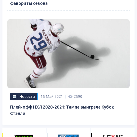
фавориты сезона
Новости
15 Май 2021
2590
Плей-офф НХЛ 2020-2021: Тампа выиграла Кубок
Стэнли