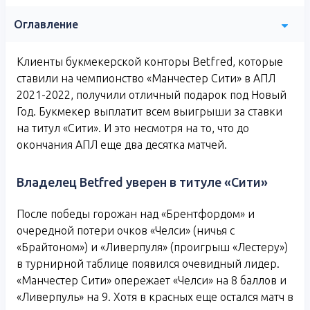
Оглавление
Клиенты букмекерской конторы Betfred, которые
ставили на чемпионство «Манчестер Сити» в АПЛ
2021-2022, получили отличный подарок под Новый
Год. Букмекер выплатит всем выигрыши за ставки
на титул «Сити». И это несмотря на то, что до
окончания АПЛ еще два десятка матчей.
Владелец Betfred уверен в титуле «Сити»
После победы горожан над «Брентфордом» и
очередной потери очков «Челси» (ничья с
«Брайтоном») и «Ливерпуля» (проигрыш «Лестеру»)
в турнирной таблице появился очевидный лидер.
«Манчестер Сити» опережает «Челси» на 8 баллов и
«Ливерпуль» на 9. Хотя в красных еще остался матч в