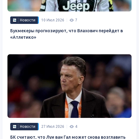
Новости
10 Июл 2026
7
Букмекеры прогнозируют, что Влахович перейдет в
«Атлетико»
Новости
27 Июл 2026
4
БК считают, что Луи ван Гал может снова возглавить