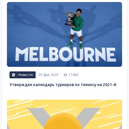
Новости
29 Дек 2020
17485
Утвержден календарь турниров по теннису на 2021-й