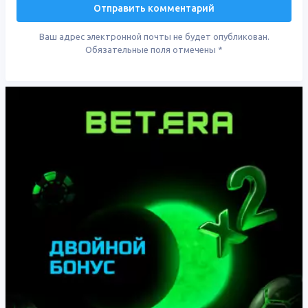
Ваш адрес электронной почты не будет опубликован.
Обязательные поля отмечены
*