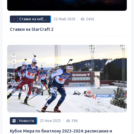
Ставки на киберспорт
22 Май 2020
2456
Ставки на StarCraft 2
Новости
23 Ноя 2023
396
Кубок Мира по биатлону 2023-2024: расписание и