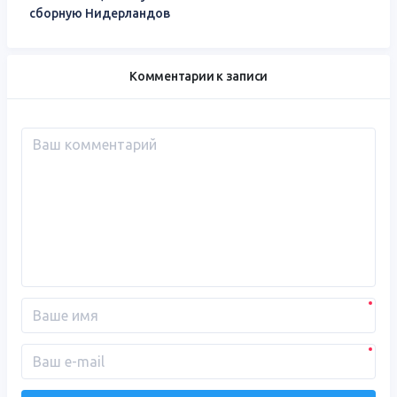
сборную Нидерландов
Комментарии к записи