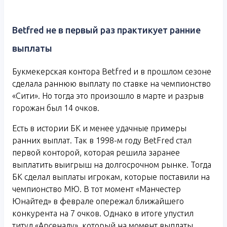
Betfred не в первый раз практикует ранние
выплаты
Букмекерская контора Betfred и в прошлом сезоне
сделала раннюю выплату по ставке на чемпионство
«Сити». Но тогда это произошло в марте и разрыв
горожан был 14 очков.
Есть в истории БК и менее удачные примеры
ранних выплат. Так в 1998-м году BetFred стал
первой конторой, которая решила заранее
выплатить выигрыш на долгосрочном рынке. Тогда
БК сделал выплаты игрокам, которые поставили на
чемпионство МЮ. В тот момент «Манчестер
Юнайтед» в феврале опережал ближайшего
конкурента на 7 очков. Однако в итоге упустил
титул «Арсеналу», который на момент выплаты