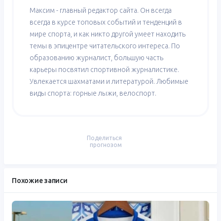
Максим - главный редактор сайта. Он всегда
всегда в курсе топовых событий и тенденций в
мире спорта, и как никто другой умеет находить
темы в эпицентре читательского интереса. По
образованию журналист, большую часть
карьеры посвятил спортивной журналистике.
Увлекается шахматами и литературой. Любимые
виды спорта: горные лыжи, велоспорт.
Поделиться
прогнозом
Похожие записи