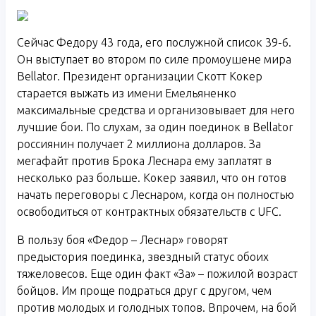
Сейчас Федору 43 года, его послужной список 39-6.
Он выступает во втором по силе промоушене мира
Bellator. Президент организации Скотт Кокер
старается выжать из имени Емельяненко
максимальные средства и организовывает для него
лучшие бои. По слухам, за один поединок в Bellator
россиянин получает 2 миллиона долларов. За
мегафайт против Брока Леснара ему заплатят в
несколько раз больше. Кокер заявил, что он готов
начать переговоры с Леснаром, когда он полностью
освободиться от контрактных обязательств с UFC.
В пользу боя «Федор – Леснар» говорят
предыстория поединка, звездный статус обоих
тяжеловесов. Еще один факт «За» – пожилой возраст
бойцов. Им проще подраться друг с другом, чем
против молодых и голодных топов. Впрочем, на бой