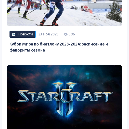
Новости
23 Ноя 2023
396
Кубок Мира по биатлону 2023-2024: расписание и
фавориты сезона