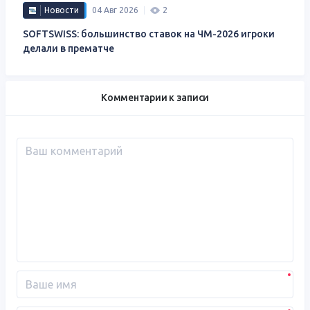
Новости
04 Авг 2026
2
SOFTSWISS: большинство ставок на ЧМ-2026 игроки
делали в прематче
Комментарии к записи