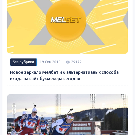
Без рубрики
19 Сен 2019
29172
Новое зеркало Мелбет и 6 альтернативных способа
входа на сайт букмекера сегодня