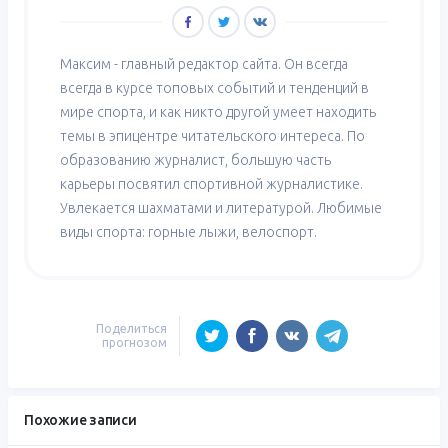
Максим - главный редактор сайта. Он всегда
всегда в курсе топовых событий и тенденций в
мире спорта, и как никто другой умеет находить
темы в эпицентре читательского интереса. По
образованию журналист, большую часть
карьеры посвятил спортивной журналистике.
Увлекается шахматами и литературой. Любимые
виды спорта: горные лыжи, велоспорт.
Поделиться
прогнозом
Похожие записи