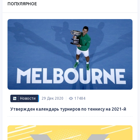
ПОПУЛЯРНОЕ
Новости
29 Дек 2020
17484
Утвержден календарь турниров по теннису на 2021-й