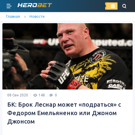
найти
Главная
Новости
08 Сен 2020
148
0
БК: Брок Леснар может «подраться» с
Федором Емельяненко или Джоном
Джонсом