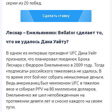
серии из 20 побед.
Сделать ставку
Леснар – Емельяненко: Bellator сделает то,
что не удалось Дана Уайту?
В одном из интервью президент UFC Дана Уайт
признался, что планировал поединок Брока
Леснара с Федором Емельяненко в 2009 году. Тогда
«подписать» российского тяжеловеса не удалось. В
то время этот бой мог собрать немыслимые деньги.
Ведь американец был чемпионом UFC в тяжелом
весе и собирал PPV на 80 миллионов долларов.
Емельяненко же шел непобежденным на
протяжении девяти лет и сносил каждого на своем
пути.