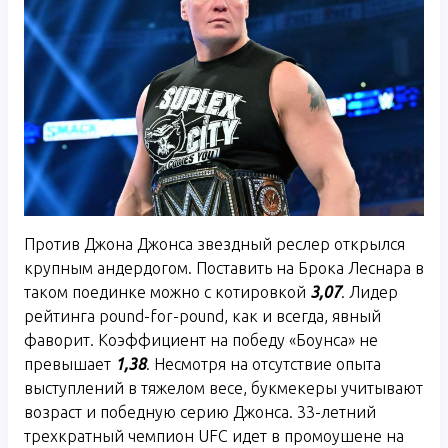
Против Джона Джонса звездный реслер открылся
крупным андердогом. Поставить на Брока Леснара в
таком поединке можно с котировкой
3,07
. Лидер
рейтинга pound-for-pound, как и всегда, явный
фаворит. Коэффициент на победу «Боунса» не
превышает
1,38
. Несмотря на отсутствие опыта
выступлений в тяжелом весе, букмекеры учитывают
возраст и победную серию Джонса. 33-летний
трехкратный чемпион UFC идет в промоушене на