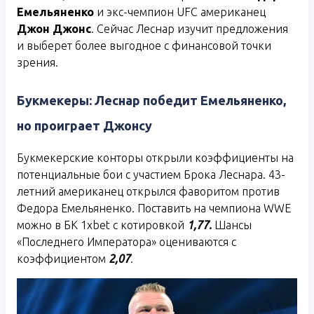
Емельяненко
и экс-чемпион UFC американец
Джон Джонс
. Сейчас Леснар изучит предложения
и выберет более выгодное с финансовой точки
зрения.
Букмекеры: Леснар победит Емельяненко,
но проиграет Джонсу
Букмекерские конторы открыли коэффициенты на
потенциальные бои с участием Брока Леснара. 43-
летний американец открылся фаворитом против
Федора Емельяненко. Поставить на чемпиона WWE
можно в БК 1xbet с котировкой
1,77.
Шансы
«Последнего Императора» оцениваются с
коэффициентом
2,07
.