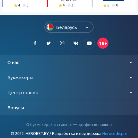
4
3
4
3
5
0
Беларусь
18+
О нас
Контакты
Букмекеры
О проекте
Лучшие букмекеры
Центр ставок
Политика конфиденциальности
Выбор игроков
Футбол
Бонусы
БК для мобильных
Баскетбол
О букмекерах и ставках — профессионально
© 2022. HEROBET.BY / Разработка и поддержка
Herocode.pro
БК с бонусами
Хоккей