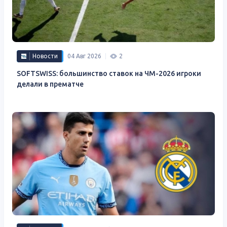
Новости
04 Авг 2026
2
SOFTSWISS: большинство ставок на ЧМ-2026 игроки
делали в прематче