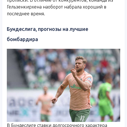
прописки. В отличие от конкурентов, команда из
Гельзенкирхена наоборот набрала хороший в
последнее время.
Бундеслига, прогнозы на лучшие
бомбардира
В Бундеслиге ставки долгосрочного характера