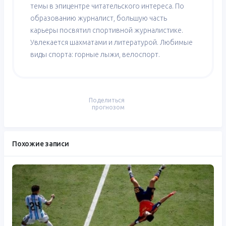
темы в эпицентре читательского интереса. По
образованию журналист, большую часть
карьеры посвятил спортивной журналистике.
Увлекается шахматами и литературой. Любимые
виды спорта: горные лыжи, велоспорт.
Поделиться
прогнозом
Похожие записи