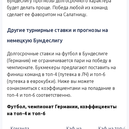
Бундеслигу прогнозы долгосрочного характера
будет делать проще. Победа любой из команд
сделает ее фаворитом на Салатницу.
Другие турнирные ставки и прогнозы на
немецкую Бундеслигу
Долгосрочные ставки на футбол в Бундеслиге
(Германия) не ограничивается пари на победу в
чемпионате. Букмекеры предлагают поставить на
финиш команд в топ-4 (путевка в ЛЧ) и топ-6
(путевка в еврокубки). Ниже вы можете
ознакомиться с коэффициентами на попадание в
топ-4 и топ-6 соответственно.
Футбол, чемпионат Германии, коэффициенты
на топ-4 и топ-6
Команда
Кэф на
Кэф на топ-6