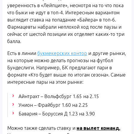
уверенность в «Лейпциге», несмотря на то что пока
что быки не идут в топ-4. Интересным вариантом
выглядит ставка на попадание «Байера» в топ-6.
Фармацевты набрали неплохой ход после паузы и
сейчас от шестой позиции их отделяет каких-то три
балла.
Есть в линии
букмекерских контор
и другие рынки,
на которые можно делать прогнозы на футбол
Бундеслиги. Например, БК предлагают пари в
формате «Кто будет выше по итогам сезона». Самые
интересные пары на этом рынке:
Айнтрахт – Вольфсбург 1.65 на 2.15
Унион – Фрайбург 1.60 на 2.25
Бавария – Боруссия Д 1.23 на 3.90
Можно также сделать ставку и
на вылет команд.