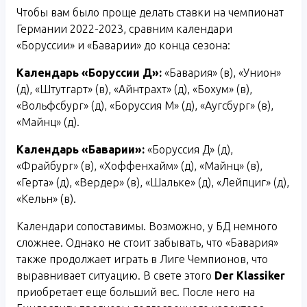
Чтобы вам было проще делать ставки на чемпионат
Германии 2022-2023, сравним календари
«Боруссии» и «Баварии» до конца сезона:
Календарь «Боруссии Д»:
«Бавария» (в), «Унион»
(д), «Штутгарт» (в), «Айнтрахт» (д), «Бохум» (в),
«Вольфсбург» (д), «Боруссия М» (д), «Аугсбург» (в),
«Майнц» (д).
Календарь «Баварии»:
«Боруссия Д» (д),
«Фрайбург» (в), «Хоффенхайм» (д), «Майнц» (в),
«Герта» (д), «Вердер» (в), «Шальке» (д), «Лейпциг» (д),
«Кельн» (в).
Календари сопоставимы. Возможно, у БД немного
сложнее. Однако не стоит забывать, что «Бавария»
также продолжает играть в Лиге Чемпионов, что
выравнивает ситуацию. В свете этого
Der
Klassiker
приобретает еще больший вес. После него на