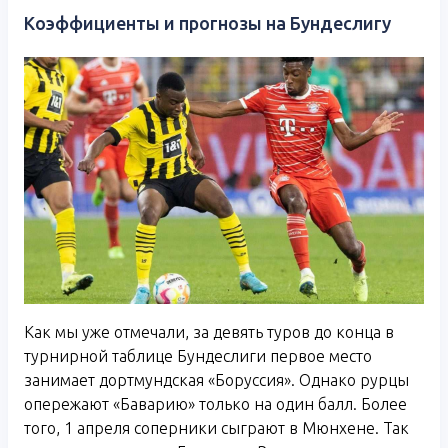
Коэффициенты и прогнозы на Бундеслигу
Как мы уже отмечали, за девять туров до конца в
турнирной таблице Бундеслиги первое место
занимает дортмундская «Боруссия». Однако рурцы
опережают «Баварию» только на один балл. Более
того, 1 апреля соперники сыграют в Мюнхене. Так