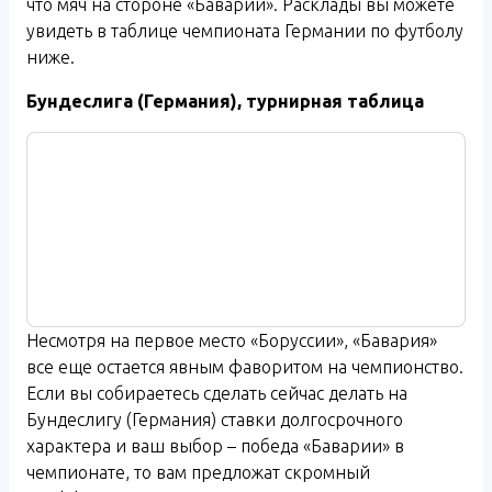
что мяч на стороне «Баварии». Расклады вы можете
увидеть в таблице чемпионата Германии по футболу
ниже.
Бундеслига (Германия), турнирная таблица
Несмотря на первое место «Боруссии», «Бавария»
все еще остается явным фаворитом на чемпионство.
Если вы собираетесь сделать сейчас делать на
Бундеслигу (Германия) ставки долгосрочного
характера и ваш выбор – победа «Баварии» в
чемпионате, то вам предложат скромный