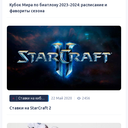
Кубок Мира по биатлону 2023-2024: расписание и
фавориты сезона
Ставки на киберспорт
22 Май 2020
2456
Ставки на StarCraft 2