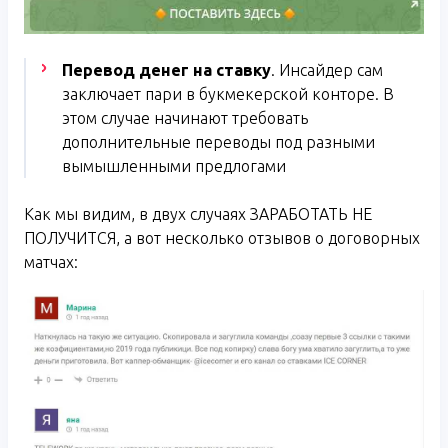
Перевод денег на ставку
. Инсайдер сам
заключает пари в букмекерской конторе. В
этом случае начинают требовать
дополнительные переводы под разными
вымышленными предлогами
Как мы видим, в двух случаях ЗАРАБОТАТЬ НЕ
ПОЛУЧИТСЯ, а вот несколько отзывов о договорных
матчах: