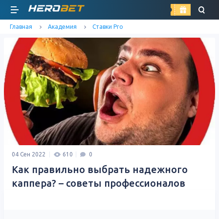
найти
Главная
Академия
Ставки Pro
04 Сен 2022
610
0
Как правильно выбрать надежного
каппера? – советы профессионалов