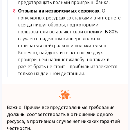
предотвращать полный проигрыш банка.
Отзывы на независимых сервисах
. О
популярных ресурсах со ставками в интернете
всегда пишут обзоры, под которыми
пользователи оставляют свои отклики. В 80%
случаев о надежном каппере должны
отзываться нейтрально и положительно.
Конечно, найдутся и те, кто после двух
проигрышей напишет жалобу, но таких в
расчет брать не стоит – прибыль извлекается
только на длинной дистанции.
Важно! Причем все представленные требования
должны соответствовать в отношении одного
ресурса, в противном случае нет никаких гарантий
честности.