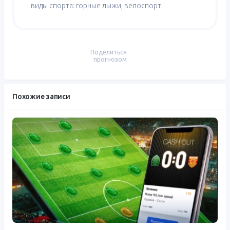
виды спорта: горные лыжи, велоспорт.
Поделиться
прогнозом
Похожие записи