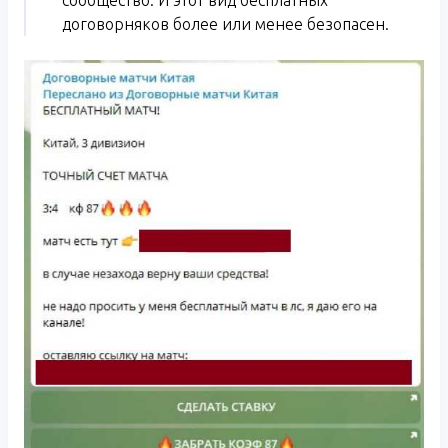
сообщество. И этот вид бесплатных
договорняков более или менее безопасен.