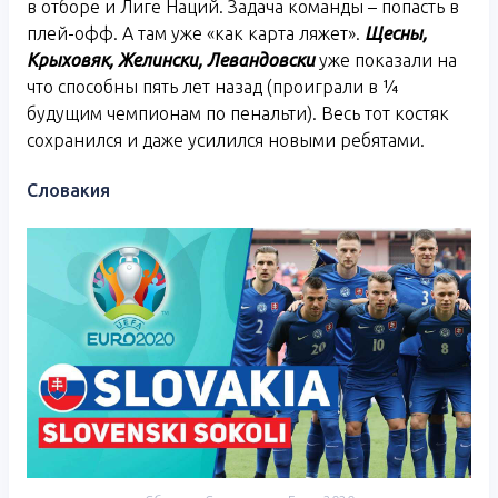
в отборе и Лиге Наций. Задача команды – попасть в
плей-офф. А там уже «как карта ляжет».
Щесны,
Крыховяк, Желински, Левандовски
уже показали на
что способны пять лет назад (проиграли в ¼
будущим чемпионам по пенальти). Весь тот костяк
сохранился и даже усилился новыми ребятами.
Словакия