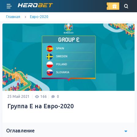
найти
Главная
Евро-2020
25 Май 2021
166
0
Группа E на Евро-2020
Оглавление