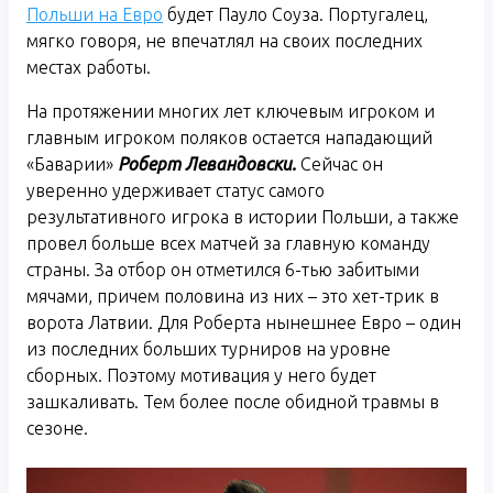
Польши на Евро
будет Пауло Соуза. Португалец,
мягко говоря, не впечатлял на своих последних
местах работы.
На протяжении многих лет ключевым игроком и
главным игроком поляков остается нападающий
«Баварии»
Роберт Левандовски.
Сейчас он
уверенно удерживает статус самого
результативного игрока в истории Польши, а также
провел больше всех матчей за главную команду
страны. За отбор он отметился 6-тью забитыми
мячами, причем половина из них – это хет-трик в
ворота Латвии. Для Роберта нынешнее Евро – один
из последних больших турниров на уровне
сборных. Поэтому мотивация у него будет
зашкаливать. Тем более после обидной травмы в
сезоне.