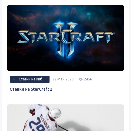
Ставки на киберспорт
22 Май 2020
2456
Ставки на StarCraft 2