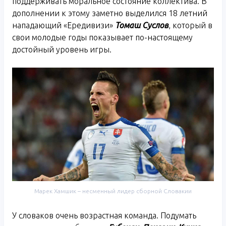
поддерживать моральное состояние коллектива. В
дополнении к этому заметно выделился 18 летний
нападающий «Ередивизи»
Томаш Суслов
, который в
свои молодые годы показывает по-настоящему
достойный уровень игры.
Марек Хамшик – несменный лидер сборной Словакии
У словаков очень возрастная команда. Подумать