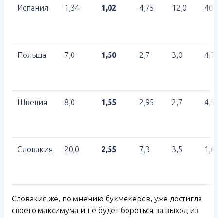
Испания
1,34
1,02
4,75
12,0
40,
Польша
7,0
1,50
2,7
3,0
4,7
Швеция
8,0
1,55
2,95
2,7
4,5
Словакия
20,0
2,55
7,3
3,5
1,6
Словакия же, по мнению букмекеров, уже достигла
своего максимума и не будет бороться за выход из