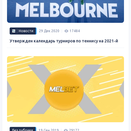
Новости
29 Дек 2020
17484
Утвержден календарь турниров по теннису на 2021-й
Без рубрики
19 Сен 2019
29172