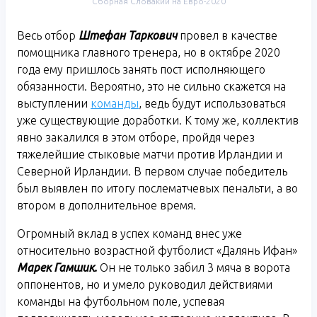
Сборная Словакии на Евро-2020
Весь отбор
Штефан Таркович
провел в качестве
помощника главного тренера, но в октябре 2020
года ему пришлось занять пост исполняющего
обязанности. Вероятно, это не сильно скажется на
выступлении
команды
, ведь будут использоваться
уже существующие доработки. К тому же, коллектив
явно закалился в этом отборе, пройдя через
тяжелейшие стыковые матчи против Ирландии и
Северной Ирландии. В первом случае победитель
был выявлен по итогу послематчевых пенальти, а во
втором в дополнительное время.
Огромный вклад в успех команд внес уже
относительно возрастной футболист «Далянь Ифан»
Марек Гамшик.
Он не только забил 3 мяча в ворота
оппонентов, но и умело руководил действиями
команды на футбольном поле, успевая