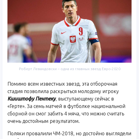
Роберт Левандовски – одна из главных звезд Евро-2020
Помимо всем известных звезд, эта отборочная
стадия позволила раскрыться молодому игроку
Кшиштофу Пентеку
, выступающему сейчас в
«Герте». За семь матчей в футболке национальной
сборной он смог забить 4 мяча, что можно считать
очень достойным результатом.
Поляки провалили ЧМ-2018, но достойно выглядели