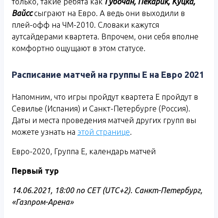
только, такие ребята как
Губочан, Пекарик, Куцка,
Вайсс
сыграют на Евро. А ведь они выходили в
плей-офф на ЧМ-2010. Словаки кажутся
аутсайдерами квартета. Впрочем, они себя вполне
комфортно ощущают в этом статусе.
Расписание матчей на группы Е на Евро 2021
Напомним, что игры пройдут квартета E пройдут в
Севилье (Испания) и Санкт-Петербурге (Россия).
Даты и места проведения матчей других групп вы
можете узнать на
этой странице
.
Евро-2020, Группа E, календарь матчей
Первый тур
14.06.2021, 18:00 по CET (UTC+2). Санкт-Петербург,
«Газпром-Арена»