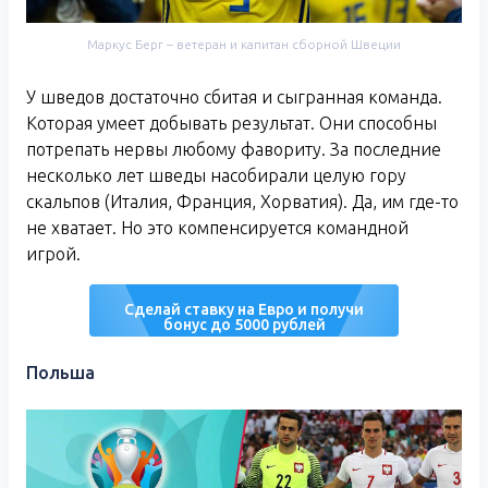
Маркус Берг – ветеран и капитан сборной Швеции
У шведов достаточно сбитая и сыгранная команда.
Которая умеет добывать результат. Они способны
потрепать нервы любому фавориту. За последние
несколько лет шведы насобирали целую гору
скальпов (Италия, Франция, Хорватия). Да, им где-то
не хватает. Но это компенсируется командной
игрой.
Сделай ставку на Евро и получи
бонус до 5000 рублей
Польша