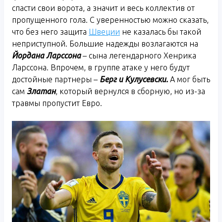
спасти свои ворота, а значит и весь коллектив от
пропущенного гола. С уверенностью можно сказать,
что без него защита
Швеции
не казалась бы такой
неприступной. Большие надежды возлагаются на
Йордана Ларссона
– сына легендарного Хенрика
Ларссона. Впрочем, в группе атаке у него будут
достойные партнеры –
Берг и Кулусевски.
А мог быть
сам
Златан
, который вернулся в сборную, но из-за
травмы пропустит Евро.