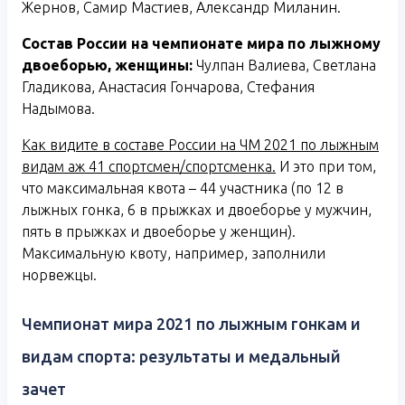
Жернов, Самир Мастиев, Александр Миланин.
Состав России на чемпионате мира по лыжному
двоеборью, женщины:
Чулпан Валиева, Светлана
Гладикова, Анастасия Гончарова, Стефания
Надымова.
Как видите в составе России на ЧМ 2021 по лыжным
видам аж 41 спортсмен/спортсменка.
И это при том,
что максимальная квота – 44 участника (по 12 в
лыжных гонка, 6 в прыжках и двоеборье у мужчин,
пять в прыжках и двоеборье у женщин).
Максимальную квоту, например, заполнили
норвежцы.
Чемпионат мира 2021 по лыжным гонкам и
видам спорта: результаты и медальный
зачет