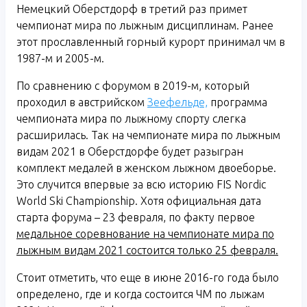
Немецкий Оберстдорф в третий раз примет
чемпионат мира по лыжным дисциплинам. Ранее
этот прославленный горный курорт принимал чм в
1987-м и 2005-м.
По сравнению с форумом в 2019-м, который
проходил в австрийском
Зеефельде,
программа
чемпионата мира по лыжному спорту слегка
расширилась. Так на чемпионате мира по лыжным
видам 2021 в Оберстдорфе будет разыгран
комплект медалей в женском лыжном двоеборье.
Это случится впервые за всю историю FIS Nordic
World Ski Championship. Хотя официальная дата
старта форума – 23 февраля, по факту первое
медальное соревнование на чемпионате мира по
лыжным видам 2021 состоится только 25 февраля.
Стоит отметить, что еще в июне 2016-го года было
определено, где и когда состоится ЧМ по лыжам