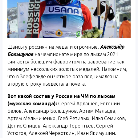
Шансы у россиян на медали огромные.
Александр
Большунов
на чемпионате мира по лыжам 2021
считается большим фаворитом на завоевание как
минимум нескольких золотых медалей. Напомним,
что в Зеефельде он четыре раза поднимался на
вторую строку пьедестала почета.
Вот какой состав у России на ЧМ по лыжам
(мужская команда):
Сергей Ардашев, Евгений
Белов, Александр Большунов, Артем Мальцев,
Артем Мельниченко, Глеб Ретивых, Илья Семиков,
Денис Спицов, Александр Терентьев, Сергей
Устюгов, Алексей Червоткин, Иван Якимушин.