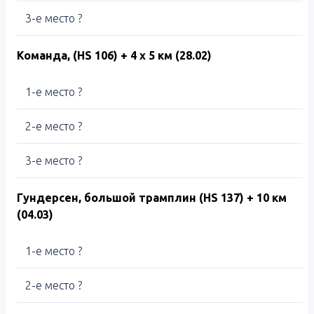
3-е место ?
Команда, (HS 106
) +
4 х 5 км (28.02)
1-е место ?
2-е место ?
3-е место ?
Гундерсен, большой трамплин (
HS
137) + 10 км
(04.03)
1-е место ?
2-е место ?