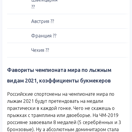
??
Австрия ??
Франция ??
Чехия ??
Фавориты чемпионата мира по лыжным
видам 2021, коэффициенты букмекеров
Российские спортсмены на чемпионате мира по
лыжам 2021 будут претендовать на медали
практически в каждой гонке. Чего не скажешь о
прыжках с трамплина или двоеборье. На ЧМ-2019
россияне завоевали 8 медалей (5 серебрённых и 3
бронзовые). Ну а абсолютным доминитаром стала