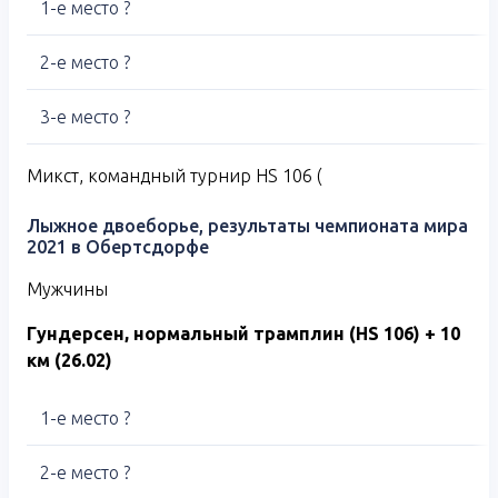
1-е место ?
2-е место ?
3-е место ?
Микст, командный турнир HS 106 (
Лыжное двоеборье, результаты чемпионата мира
2021 в Обертсдорфе
Мужчины
Гундерсен, нормальный трамплин (
HS
106) + 10
км (26.02)
1-е место ?
2-е место ?