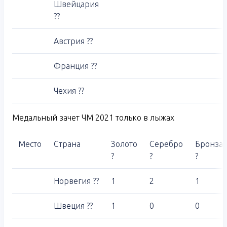
Швейцария
??
Австрия ??
Франция ??
Чехия ??
Медальный зачет ЧМ 2021 только в лыжах
Место
Страна
Золото
Серебро
Бронза
?
?
?
Норвегия ??
1
2
1
Швеция ??
1
0
0