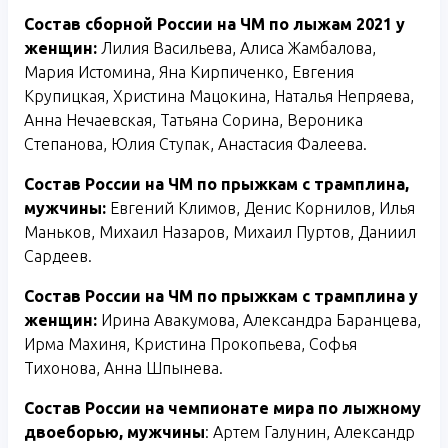
Состав сборной России на ЧМ по лыжам 2021 у
женщин:
Лилия Васильева, Алиса Жамбалова,
Мария Истомина, Яна Кирпиченко, Евгения
Крупицкая, Христина Мацокина, Наталья Непряева,
Анна Нечаевская, Татьяна Сорина, Вероника
Степанова, Юлия Ступак, Анастасия Фалеева.
Состав России на ЧМ по прыжкам с трамплина,
мужчины:
Евгений Климов, Денис Корнилов, Илья
Маньков, Михаил Назаров, Михаил Пуртов, Даниил
Сардеев.
Состав России на ЧМ по прыжкам с трамплина у
женщин:
Ирина Авакумова, Александра Баранцева,
Ирма Махиня, Кристина Прокопьева, Софья
Тихонова, Анна Шпынева.
Состав России на чемпионате мира по лыжному
двоеборью, мужчины
: Артем Галунин, Александр