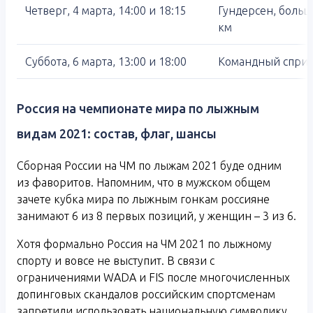
Четверг, 4 марта, 14:00 и 18:15
Гундерсен, больш
км
Суббота, 6 марта, 13:00 и 18:00
Командный спринт,
Россия на чемпионате мира по лыжным
видам 2021: состав, флаг, шансы
Сборная России на ЧМ по лыжам 2021 буде одним
из фаворитов. Напомним, что в мужском общем
зачете кубка мира по лыжным гонкам россияне
занимают 6 из 8 первых позиций, у женщин – 3 из 6.
Хотя формально Россия на ЧМ 2021 по лыжному
спорту и вовсе не выступит. В связи с
ограничениями WADA и FIS после многочисленных
допинговых скандалов российским спортсменам
запретили использовать национальную символику