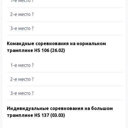
1-е место ?
2-е место ?
3-е место ?
Командн
ые соревнования на нормальном
трамплине
HS
106 (26.02)
1-е место ?
2-е место ?
3-е место ?
Индивидуальные соревнования на большом
трамплине
HS
137 (
03.03)