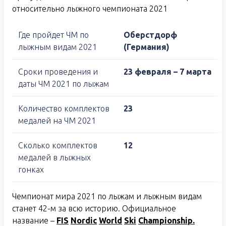
относительно лыжного чемпионата 2021
Где пройдет ЧМ по
Оберстдорф
лыжным видам 2021
(Германия)
Сроки проведения и
23 февраля – 7 марта
даты ЧМ 2021 по лыжам
Количество комплектов
23
медалей на ЧМ 2021
Сколько комплектов
12
медалей в лыжных
гонках
Чемпионат мира 2021 по лыжам и лыжным видам
станет 42-м за всю историю. Официальное
название –
FIS
Nordic
World
Ski
Championship
.