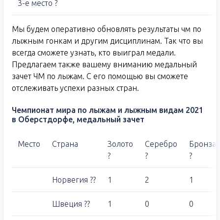
3-е место ?
Мы будем оперативно обновлять результаты чм по
лыжным гонкам и другим дисциплинам. Так что вы
всегда сможете узнать, кто выиграл медали.
Предлагаем также вашему вниманию медальный
зачет ЧМ по лыжам. С его помощью вы сможете
отслеживать успехи разных стран.
Чемпионат мира по лыжам и лыжным видам 2021
в Оберстдорфе, медальный зачет
Место
Страна
Золото
Серебро
Бронза
?
?
?
Норвегия ??
1
2
1
Швеция ??
1
0
0