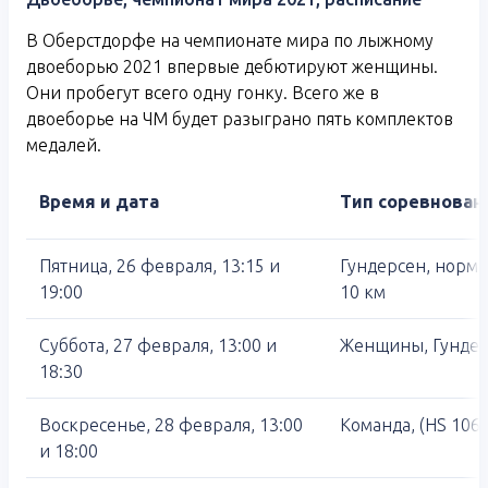
В Оберстдорфе на чемпионате мира по лыжному
двоеборью 2021 впервые дебютируют женщины.
Они пробегут всего одну гонку. Всего же в
двоеборье на ЧМ будет разыграно пять комплектов
медалей.
Время и дата
Тип соревнован
Пятница, 26 февраля, 13:15 и
Гундерсен, норма
19:00
10 км
Суббота, 27 февраля, 13:00 и
Женщины, Гундерс
18:30
Воскресенье, 28 февраля, 13:00
Команда, (HS 106) 
и 18:00