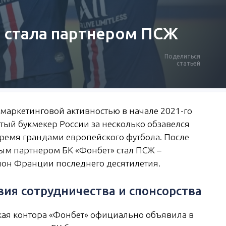
 стала партнером ПСЖ
Поделиться
статьей
маркетинговой активностью в начале 2021-го
тый букмекер России за несколько обзавелся
ремя грандами европейского футбола. После
ым партнером БК «Фонбет» стал ПСЖ –
он Франции последнего десятилетия.
вия сотрудничества и спонсорства
кая контора «Фонбет» официально объявила в