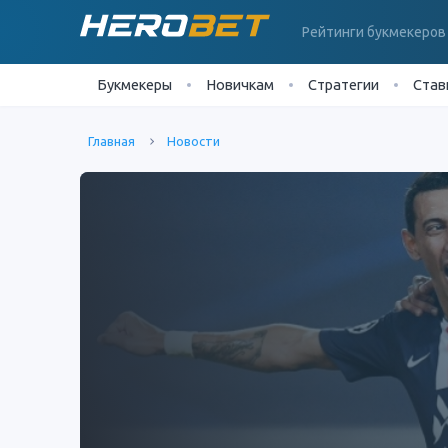
Рейтинги букмекеров
Букмекеры
Новичкам
Стратегии
Став
Главная
Новости