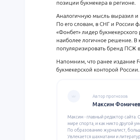
позиции букмекера в регионе.
Аналогичную мысль выразил и 
По его словам, в СНГ и России 
«Фонбет» лидер букмекерского р
наиболее логичное решение. В к
популяризировать бренд ПСЖ в
Напомним, что ранее издание F
букмекерской конторой России.
Автор прогнозов
Максим Фомиче
Максим - главный редактор сайта. 
мире спорта, и как никто другой у
По образованию журналист, больш
Увлекается шахматами и литерату