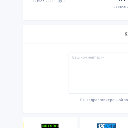
25 Июл 2026
5
27 Июл 
К
Ваш адрес электронной по