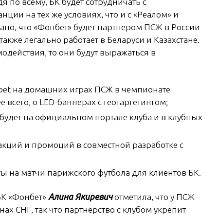
дя по всему, БК будет сотрудничать с
ии на тех же условиях, что и с «Реалом» и
зано, что «Фонбет» будет партнером ПСЖ в России
также легально работает в Беларуси и Казахстане.
модействия, то они будут выражаться в
et на домашних играх ПСЖ в чемпионате
е всего, о LED-баннерах с геотаргетингом;
удет на официальном портале клуба и в клубных
кций и промоций в совместной разработке с
 на матчи парижского футбола для клиентов БК.
БК «Фонбет»
Алина Якиревич
отметила, что у ПСЖ
ах СНГ, так что партнерство с клубом укрепит