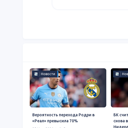
Новости
Но
Вероятность перехода Родри в
БК счи
«Реал» превысила 70%
снова 
Нидер