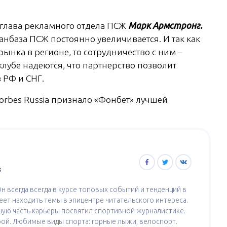
глава рекламного отдела ПСЖ
Марк Армстронг.
фанбаза ПСЖ постоянно увеличивается. И так как
ынка в регионе, то сотрудничество с ним –
лубе надеются, что партнерство позволит
 РФ и СНГ.
orbes Russia признало «Фонбет» лучшей
в
Он всегда всегда в курсе топовых событий и тенденций в
меет находить темы в эпицентре читательского интереса.
ую часть карьеры посвятил спортивной журналистике.
рой. Любимые виды спорта: горные лыжи, велоспорт.