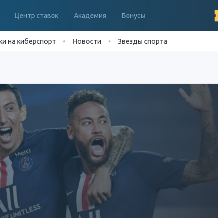
Центр ставок
Академия
Бонусы
ки на киберспорт
Новости
Звезды спорта