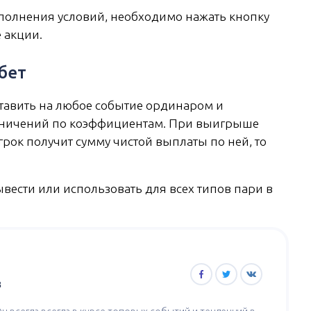
полнения условий, необходимо нажать кнопку
 акции.
бет
авить на любое событие ординаром и
раничений по коэффициентам. При выигрыше
игрок получит сумму чистой выплаты по ней, то
ести или использовать для всех типов пари в
в