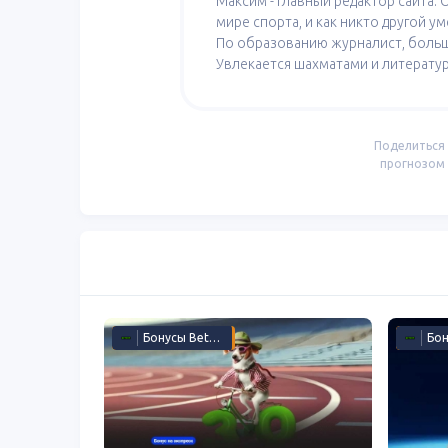
Максим - главный редактор сайта. 
мире спорта, и как никто другой у
По образованию журналист, больш
Увлекается шахматами и литерату
Поделиться
прогнозом
Бонусы Betera (Париматч)
Бонусы 