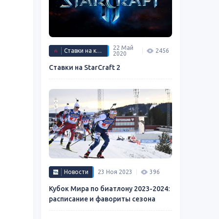
22 Май
Ставки на киберспорт
2456
2020
Ставки на StarCraft 2
Новости
23 Ноя 2023
396
Кубок Мира по биатлону 2023-2024:
расписание и фавориты сезона