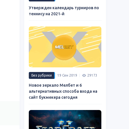
Утвержден календарь турниров по
теннису на 2021-й
Без рубрики
19 Сен 2019
29173
Новое зеркало Мелбет и 6
альтернативных способа входа на
сайт букмекера сегодня