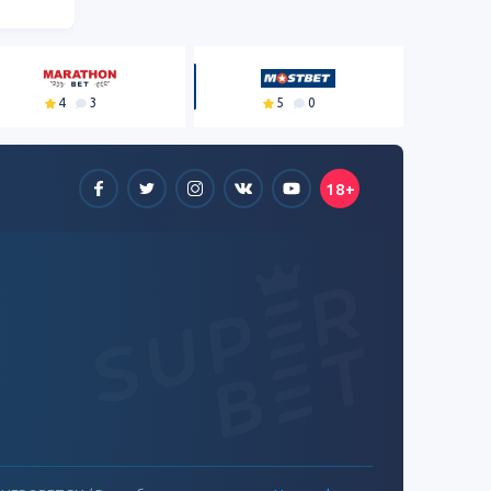
4
3
5
0
18+