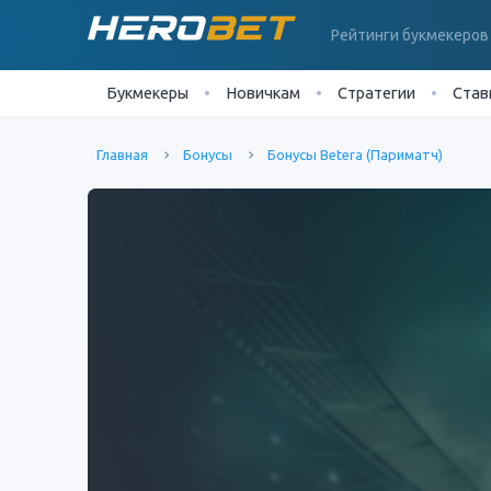
Рейтинги букмекеров
Букмекеры
Новичкам
Стратегии
Став
Главная
Бонусы
Бонусы Betera (Париматч)