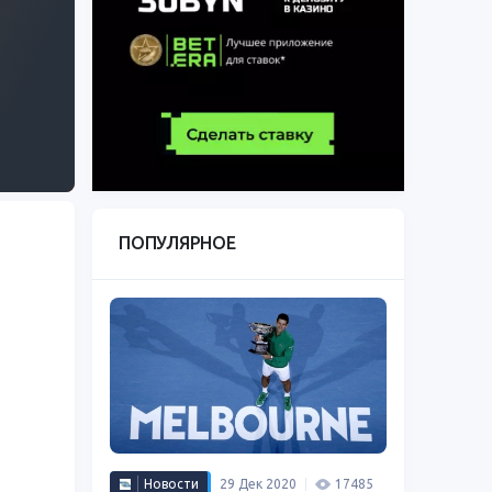
ПОПУЛЯРНОЕ
Новости
29 Дек 2020
17485