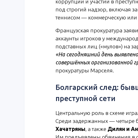
коррупции и участии в преступ
под строгий надзор, включая за
теннисом — коммерческую или
Французская прокуратура заяв
аккаунты игроков у международ
подставных лиц («мулов») на з
«На сегодняшний день выявлено
совершённых организованной г
прокуратуры Марселя.
Болгарский след: быв
преступной сети
Центральную роль в схеме игра
Среди задержанных — четыре б
Хачатряны
, а также
Дилян и А
Им предъявлены обвинения в о