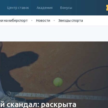
Центр ставок
Академия
Бонусы
ки на киберспорт
Новости
Звезды спорта
й скандал: раскрыта