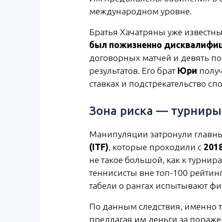
международном уровне.
Братья Хачатряны уже известн
был пожизненно дисквалифи
договорных матчей и девять по
результатов. Его брат
Юри
полу
ставках и подстрекательство сп
Зона риска — турниры
Манипуляции затронули главн
(
ITF
)
, которые проходили с
2018
не такое большой, как к турнир
теннисисты вне топ-100 рейтинг
табели о рангах испытывают фи
По данным следствия, именно т
предлагая им деньги за пораже