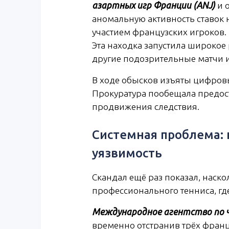
азартных игр Франции (ANJ)
и 
аномальную активность ставок 
участием французских игроков.
Эта находка запустила широкое
другие подозрительные матчи и
В ходе обысков изъяты цифровы
Прокуратура пообещала предос
продвижения следствия.
Системная проблема: 
уязвимость
Скандал ещё раз показал, наск
профессионального тенниса, гд
Международное агентство по ч
временно отстранив трёх франц