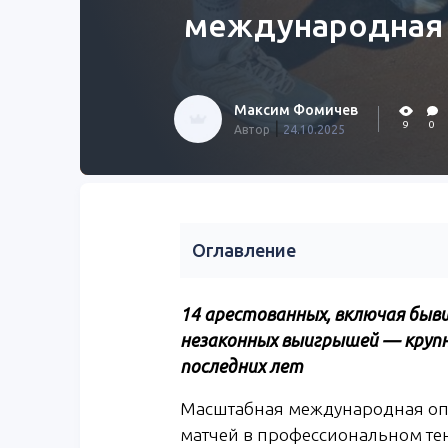
международная 
Максим Фомичев
|
9
0
Автор
24.10.2025
Оглавление
14 арестованных, включая бы
незаконных выигрышей — крупн
последних лет
Масштабная международная оп
матчей в профессиональном тенн