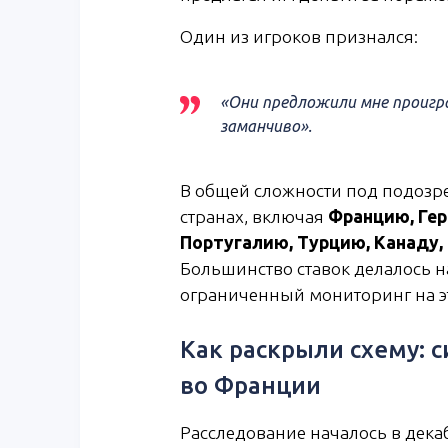
Один из игроков признался:
«Они предложили мне проигра
заманчиво».
В общей сложности под подозр
странах, включая
Францию, Гер
Португалию, Турцию, Канаду, 
Большинство ставок делалось н
ограниченный мониторинг на э
Как раскрыли схему: 
во Франции
Расследование началось в декаб