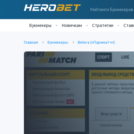
Рейтинги букмекеров
Букмекеры
Новичкам
Стратегии
Став
Главная
Букмекеры
Betera («Париматч»)