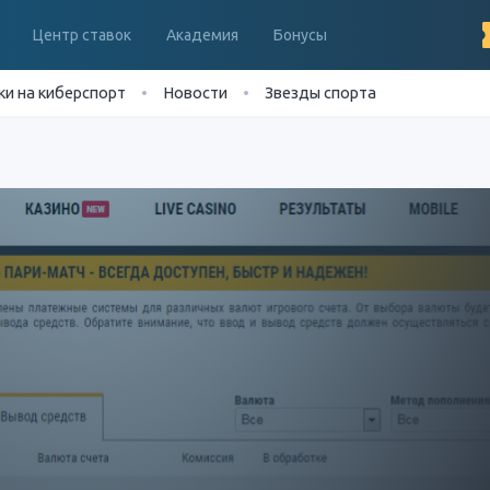
Центр ставок
Академия
Бонусы
ки на киберспорт
Новости
Звезды спорта