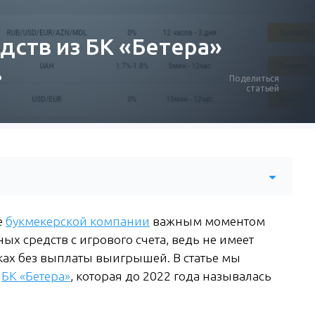
дств из БК «Бетера»
Поделиться
статьей
е
букмекерской компании
важным моментом
х средств с игрового счета, ведь не имеет
вках без выплаты выигрышей. В статье мы
в
БК «Бетера»
, которая до 2022 года называлась