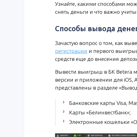
Узнайте, какими способами можн
снять деньги и что важно учиты
Способы вывода денег
Зачастую вопрос о том, как выве
регистрации
и первого выигрыш
средств еще до внесения депози
Вывести выигрыш в БК Betera 
версии и приложении для iOS, 
представлены в разделе «Вывод
Банковские карты Visa, Ma
Карты «Белинвестбанк»;
Электронные кошельки «О