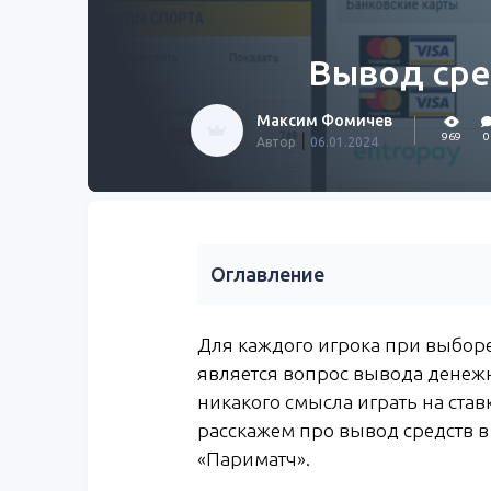
Вывод сре
Максим Фомичев
|
969
0
Автор
06.01.2024
Оглавление
Для каждого игрока при выбор
является вопрос вывода денежны
никакого смысла играть на ста
расскажем про вывод средств 
«Париматч».