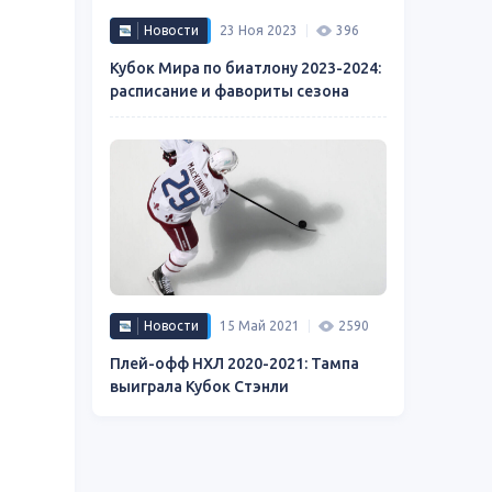
Новости
23 Ноя 2023
396
Кубок Мира по биатлону 2023-2024:
расписание и фавориты сезона
Новости
15 Май 2021
2590
Плей-офф НХЛ 2020-2021: Тампа
выиграла Кубок Стэнли