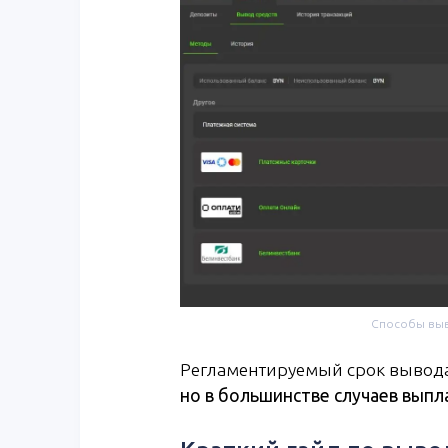
Способы выво
Регламентируемый срок вывод
но в большинстве случаев выпла