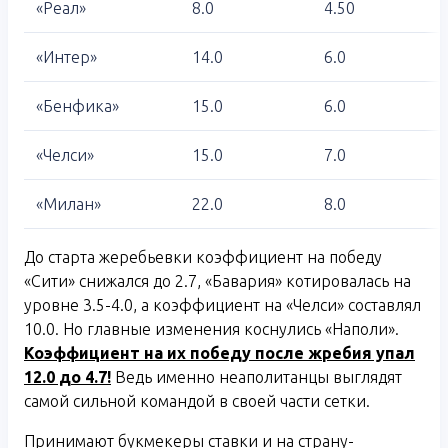
«Реал»
8.0
4.50
«Интер»
14.0
6.0
«Бенфика»
15.0
6.0
«Челси»
15.0
7.0
«Милан»
22.0
8.0
До старта жеребьевки коэффициент на победу
«Сити» снижался до 2.7, «Бавария» котировалась на
уровне 3.5-4.0, а коэффициент на «Челси» составлял
10.0. Но главные изменения коснулись «Наполи».
Коэффициент на их победу после жребия упал
12.0 до 4.7!
Ведь именно неаполитанцы выглядят
самой сильной командой в своей части сетки.
Принимают букмекеры ставки и на страну-