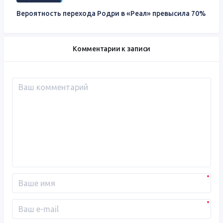
Вероятность перехода Родри в «Реал» превысила 70%
Комментарии к записи