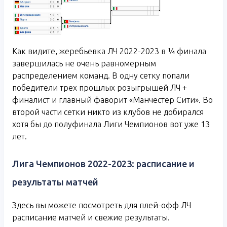
Как видите, жеребьевка ЛЧ 2022-2023 в ¼ финала
завершилась не очень равномерным
распределением команд. В одну сетку попали
победители трех прошлых розыгрышей ЛЧ +
финалист и главный фаворит «Манчестер Сити». Во
второй части сетки никто из клубов не добирался
хотя бы до полуфинала Лиги Чемпионов вот уже 13
лет.
Лига Чемпионов 2022-2023: расписание и
результаты матчей
Здесь вы можете посмотреть для плей-офф ЛЧ
расписание матчей и свежие результаты.