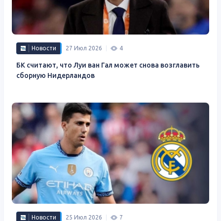
Новости
27 Июл 2026
4
БК считают, что Луи ван Гал может снова возглавить
сборную Нидерландов
Новости
25 Июл 2026
7