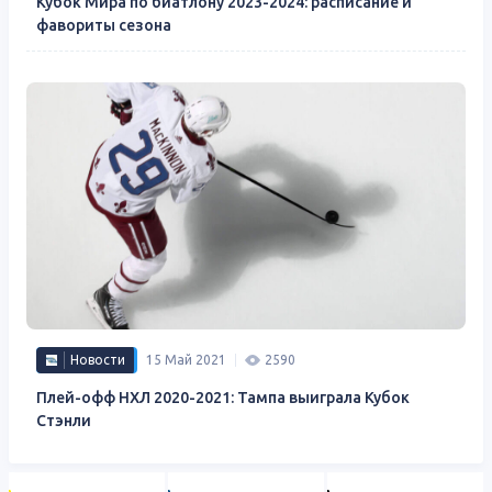
Кубок Мира по биатлону 2023-2024: расписание и
фавориты сезона
Новости
15 Май 2021
2590
Плей-офф НХЛ 2020-2021: Тампа выиграла Кубок
Стэнли