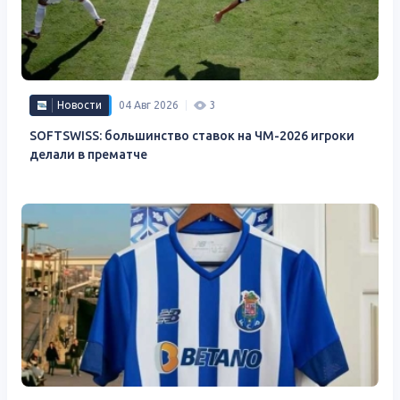
Новости
04 Авг 2026
3
SOFTSWISS: большинство ставок на ЧМ-2026 игроки
делали в прематче