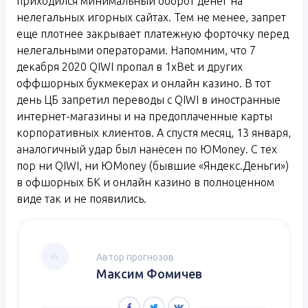
приходился минимальный оборот денег на
нелегальных игорных сайтах. Тем не менее, запрет
еще плотнее закрывает платежную форточку перед
нелегальными операторами. Напомним, что 7
декабря 2020 QIWI пропал в 1xBet и других
оффшорных букмекерах и онлайн казино. В тот
день ЦБ запретил переводы с QIWI в иностранные
интернет-магазины и на предоплаченные карты
корпоративных клиентов. А спустя месяц, 13 января,
аналогичный удар был нанесен по ЮMoney. С тех
пор ни QIWI, ни ЮMoney (бывшие «Яндекс.Деньги»)
в офшорных БК и онлайн казино в полноценном
виде так и не появились.
Автор прогнозов
Максим Фомичев