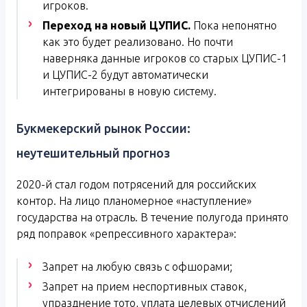
игроков.
Переход на новый ЦУПИС.
Пока непонятно
как это будет реализовано. Но почти
наверняка данные игроков со старых ЦУПИС-1
и ЦУПИС-2 будут автоматически
интегрированы в новую систему.
Букмекерский рынок России:
неутешительный прогноз
2020-й стал годом потрясений для российских
контор. На лицо планомерное «наступление»
государства на отрасль. В течение полугода принято
ряд поправок «репрессивного характера»:
Запрет на любую связь с офшорами;
Запрет на прием неспортивных ставок,
упразднение тото, уплата целевых отчислений