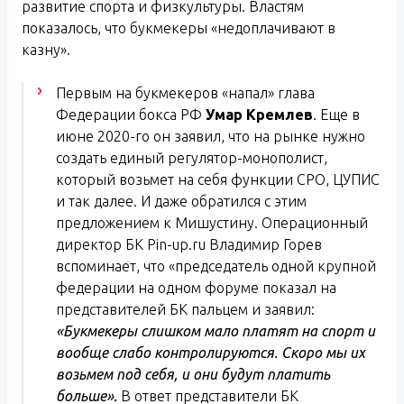
развитие спорта и физкультуры. Властям
показалось, что букмекеры «недоплачивают в
казну».
Первым на букмекеров «напал» глава
Федерации бокса РФ
Умар Кремлев
. Еще в
июне 2020-го он заявил, что на рынке нужно
создать единый регулятор-монополист,
который возьмет на себя функции СРО, ЦУПИС
и так далее. И даже обратился с этим
предложением к Мишустину. Операционный
директор БК Pin-up.ru Владимир Горев
вспоминает, что «председатель одной крупной
федерации на одном форуме показал на
представителей БК пальцем и заявил:
«Букмекеры слишком мало платят на спорт и
вообще слабо контролируются. Скоро мы их
возьмем под себя, и они будут платить
больше».
В ответ представители БК