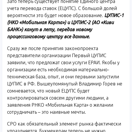
Зато теперь существует понятие Единого центра
учета перевода ставок (ЕЦУПС). С большой долей
вероятности это будет новое образование.
ЦУПИС-1
(НКО «Мобильная Карта») и ЦУПИС-2 (АО «Киви
БАНК») канут в лету, передав новому
процессинговому центру все данные.
Сразу же после принятия законопроекта
представители организации Первый ЦУПИС
заявили, что предложат свои услуги ЕРАИ. Якобы у
организации есть необходимая материально-
техническая база, опыт, и они первыми запустили
ЦУПИС в РФ. Вышеупомянутый Владимир Горев не
сомневается, что новый ЕЦУПС будет
контролироваться совсем другими людьми, а
заявления РНКО «Мобильная Карта» о желании
сотрудничать – это наивные мечты.
СРО как обязательный элемент рынка фактически
упраздняется. Букмекерам теперь не нужно