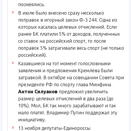
посмеялись.
В июле было внесено сразу несколько
поправок в игорный закон Ф-3 244. Одна из
которых касалась целевых отчислений. Если
ранее БК платили 5% от доходов, полученных
со ставок на российский спорт, то после
поправок 5% затрагивали весь спорт (не только
российский).
Казавшиеся на тот момент голословными
заявления и предложения Кремлева были
затравкой. В октябре на совещании Совета при
президенте РФ по спорту глава Минфина
Антон Силуанов
предложил увеличить
размер целевых отчислений в два раза (до
10%). Мол, БК так много зарабатывают и так
мало платят. Владимир Путин поддержал эту
инициативу.
13 ноября депутаты-Единороссы