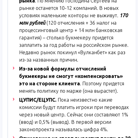
рынка
. По мнению господина Сергеев на
рынке останется 10-12 компаний. В новых
условиях маленькие конторы не выживут.
170
млн рублей
(120 отчисления + 36 налог на
процессинговый центр + 14 млн банковская
гарантия) – столько букмекеру придется
заплатить за год работы на российском рынке.
Недавно рынок покинул «Вулканбет» как раз
из-за названных причин.
Из-за новой формулы отчислений
букмекеры не смогут «компенсировать»
это на стороне клиента
. Поэтому придется
менять политику по марже (она вырастет).
ЦУПИС/ЕЦУПС.
Пока неизвестно какие
комиссии будут платить игроки при переводах
через новый центр. Сейчас они составляют 1%
(ввод) и 0,5% (вывод). В первой версии
законопроекта называлась цифра 4%.