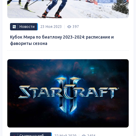
Новости
23 Ноя 2023
397
Кубок Мира по биатлону 2023-2024: расписание и
фавориты сезона
Ставки на киберспорт
22 Май 2020
2456