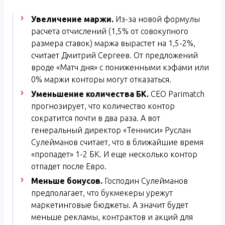
Увеличение маржи.
Из-за новой формулы
расчета отчислений (1,5% от совокупного
размера ставок) маржа вырастет на 1,5-2%,
считает Дмитрий Сергеев. От предложений
вроде «Матч дня» с пониженными кэфами или
0% маржи конторы могут отказаться.
Уменьшение количества БК.
CEO Parimatch
прогнозирует, что количество контор
сократится почти в два раза. А вот
генеральный директор «Тенниси» Руслан
Сулейманов считает, что в ближайшие время
«пропадет» 1-2 БК. И еще несколько контор
отпадет после Евро.
Меньше бонусов.
Господин Сулейманов
предполагает, что букмекеры урежут
маркетинговые бюджеты. А значит будет
меньше рекламы, контрактов и акций для