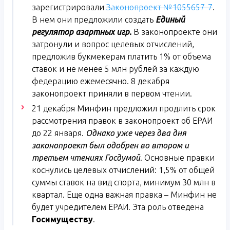
зарегистрировали
Законопроект №1055657-7
.
В нем они предложили создать
Единый
регулятор азартных игр.
В законопроекте они
затронули и вопрос целевых отчислений,
предложив букмекерам платить 1% от объема
ставок и не менее 5 млн рублей за каждую
федерацию ежемесячно. 8 декабря
законопроект приняли в первом чтении.
21 декабря Минфин предложил продлить срок
рассмотрения правок в законопроект об ЕРАИ
до 22 января.
Однако уже через два дня
законопроект был одобрен во втором и
третьем чтениях Госдумой
. Основные правки
коснулись целевых отчислений: 1,5% от общей
суммы ставок на вид спорта, минимум 30 млн в
квартал. Еще одна важная правка – Минфин не
будет учредителем ЕРАИ. Эта роль отведена
Госимуществу
.