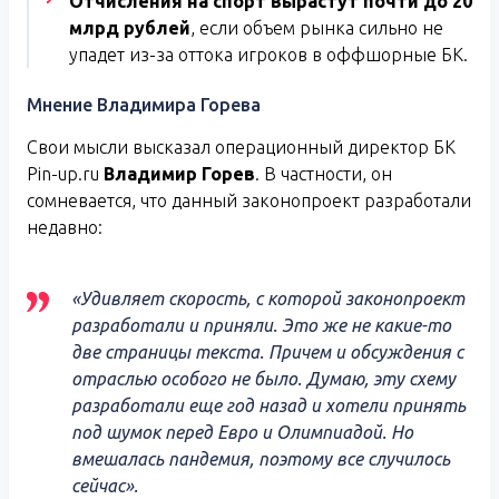
Отчисления на спорт вырастут почти до 20
млрд рублей
, если объем рынка сильно не
упадет из-за оттока игроков в оффшорные БК.
Мнение Владимира Горева
Свои мысли высказал операционный директор БК
Pin-up.ru
Владимир Горев
. В частности, он
сомневается, что данный законопроект разработали
недавно:
«Удивляет скорость, с которой законопроект
разработали и приняли. Это же не какие-то
две страницы текста. Причем и обсуждения с
отраслью особого не было. Думаю, эту схему
разработали еще год назад и хотели принять
под шумок перед Евро и Олимпиадой. Но
вмешалась пандемия, поэтому все случилось
сейчас».