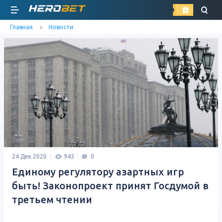
найти
Главная
Новости
24 Дек 2020
945
0
Единому регулятору азартных игр
быть! Законопроект принят Госдумой в
третьем чтении