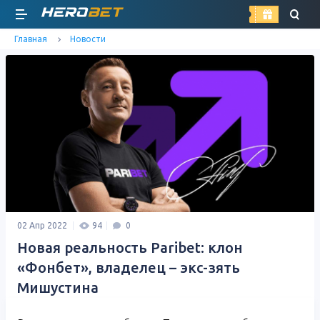
найти
Главная
Новости
02 Апр 2022
94
0
Новая реальность Paribet: клон
«Фонбет», владелец – экс-зять
Мишустина