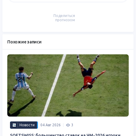
Поделиться
прогнозом
Похожие записи
Новости
04 Авг 2026
3
SOFTSWISS: большинство ставок на ЧМ-2026 игроки