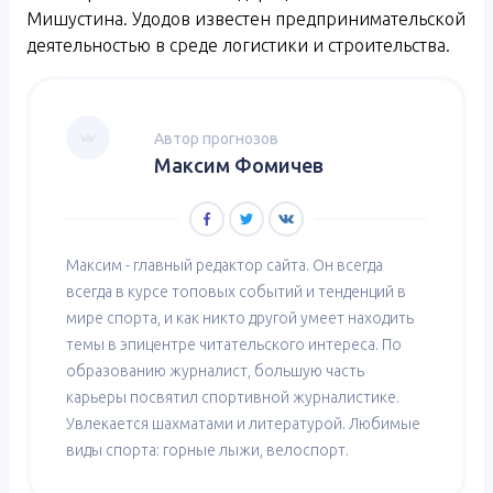
Мишустина. Удодов известен предпринимательской
деятельностью в среде логистики и строительства.
Автор прогнозов
Максим Фомичев
Максим - главный редактор сайта. Он всегда
всегда в курсе топовых событий и тенденций в
мире спорта, и как никто другой умеет находить
темы в эпицентре читательского интереса. По
образованию журналист, большую часть
карьеры посвятил спортивной журналистике.
Увлекается шахматами и литературой. Любимые
виды спорта: горные лыжи, велоспорт.