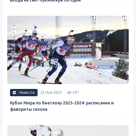
Новости
23 Ноя 2023
397
Кубок Мира по биатлону 2023-2024: расписание и
фавориты сезона