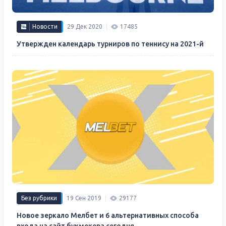
Новости
29 Дек 2020
17485
Утвержден календарь турниров по теннису на 2021-й
Без рубрики
19 Сен 2019
29177
Новое зеркало Мелбет и 6 альтернативных способа
входа на сайт букмекера сегодня