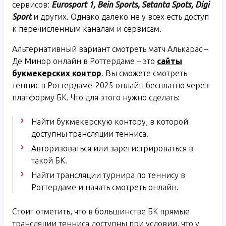
сервисов:
Eurosport
1,
Bein
Sports
,
Setanta
Spots
,
Digi
Sport
и других. Однако далеко не у всех есть доступ
к перечисленным каналам и сервисам.
Альтернативный вариант смотреть матч Алькарас –
Де Минор онлайн в Роттердаме – это
сайты
букмекерских контор
. Вы сможете смотреть
теннис в Роттердаме-2025 онлайн бесплатно через
платформу БК. Что для этого нужно сделать:
Найти букмекерскую контору, в которой
доступны трансляции тенниса.
Авторизоваться или зарегистрироваться в
такой БК.
Найти трансляции турнира по теннису в
Роттердаме и начать смотреть онлайн.
Стоит отметить, что в большинстве БК прямые
трансляции тенниса доступны при условии, что у