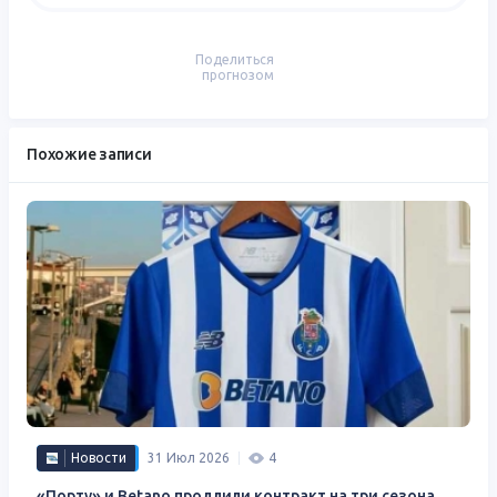
Поделиться
прогнозом
Похожие записи
Новости
31 Июл 2026
4
«Порту» и Betano ​​продлили контракт на три сезона