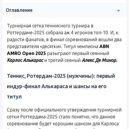
Оглавление
Турнирная сетка теннисного турнира в
Роттердаме-2025 собрала аж 4 игроков топ-10. И, к
радости фанатов, в финал соревнований вошли два
представителя «десятки». Титул чемпиона
ABN
AMRO
Open
2025
разыграют первый сеянный
Карлос Алькарас
и третий сеяный
Алекс Де Минор.
Теннис, Ротердам-2025 (мужчины): первый
индур-финал Алькараса и шансы на его
титул
Сразу после официального утверждения турнирной
сетки Роттердама-2025 стало понятно, что данное
соревнование будет хорошим шансом для Карлоса