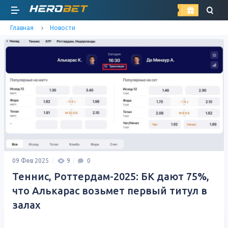
найти
Главная
Новости
09 Фев 2025
9
0
Теннис, Роттердам-2025: БК дают 75%,
что Алькарас возьмет первый титул в
залах