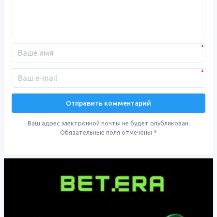
Ваш адрес электронной почты не будет опубликован.
Обязательные поля отмечены
*