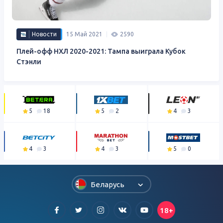
Новости
15 Май 2021
2590
Плей-офф НХЛ 2020-2021: Тампа выиграла Кубок
Стэнли
5
18
5
2
4
3
4
3
4
3
5
0
Беларусь
18+