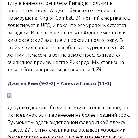
титулованного грэпплера Рикардо получит в
оппоненты Билла Алджо – бывшего чемпиона
промоушена Ring of Combat. 31-летний американец
дебютирует в UFC, и пока что его уровень остается
загадкой. Известно лишь то, что Алджо имеет свой
кикбоксерский зал, где и проходит подготовку. В
стойке Билл вполне способен конкурировать с 38-
летним Ламасом, а вот на земле прослеживается
очевидное преимущество Рикардо. Мы ставим на
то, что бой завершится досрочно за
1,73.
Джи ен Ким (9-2-2) – Алекса Грассо (11-3)
Девушки должны были встретиться еще в июне, но
их поединок был перенесен на более поздний срок.
Букмекеры здесь видят явной фавориткой Алексу
Грассо. 27-летняя американка обладает хорошими
боксерскими навыками и побеждала нескольких