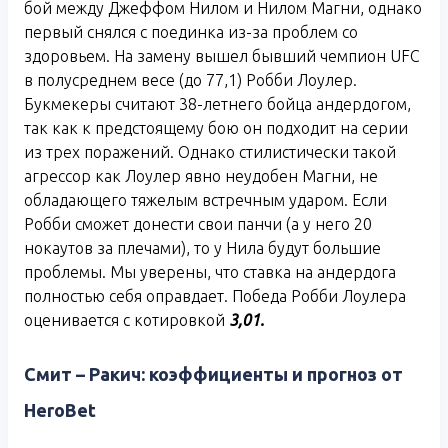
бой между Джеффом Нилом и Нилом Магни, однако
первый снялся с поединка из-за проблем со
здоровьем. На замену вышел бывший чемпион UFC
в полусреднем весе (до 77,1) Робби Лоулер.
Букмекеры считают 38-летнего бойца андердогом,
так как к предстоящему бою он подходит на серии
из трех поражений. Однако стилистически такой
агрессор как Лоулер явно неудобен Магни, не
обладающего тяжелым встречным ударом. Если
Робби сможет донести свои панчи (а у него 20
нокаутов за плечами), то у Нила будут большие
проблемы. Мы уверены, что ставка на андердога
полностью себя оправдает. Победа Робби Лоулера
оценивается с котировкой
3,01.
Смит – Ракич: коэффициенты и прогноз от
HeroBet