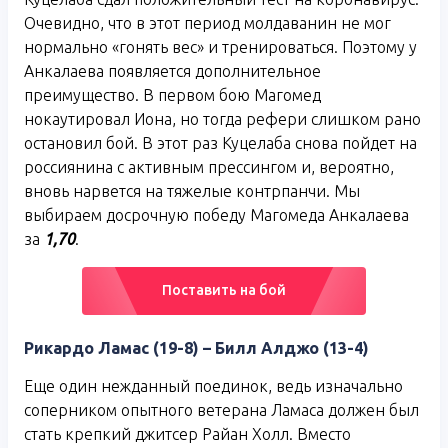
Очевидно, что в этот период молдаванин не мог
нормально «гонять вес» и тренироваться. Поэтому у
Анкалаева появляется дополнительное
преимущество. В первом бою Магомед
нокаутировал Иона, но тогда рефери слишком рано
остановил бой. В этот раз Куцелаба снова пойдет на
россиянина с активным прессингом и, вероятно,
вновь нарвется на тяжелые контрпанчи. Мы
выбираем досрочную победу Магомеда Анкалаева
за
1,70
.
Поставить на бой
Рикардо Ламас (19-8) – Билл Алджо (13-4)
Еще один нежданный поединок, ведь изначально
соперником опытного ветерана Ламаса должен был
стать крепкий джитсер Райан Холл. Вместо