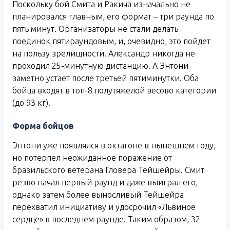
Поскольку бой Смита и Ракича изначально не
планировался главным, его формат – три раунда по
пять минут. Организаторы не стали делать
поединок пятираундовым, и, очевидно, это пойдет
на пользу зрелищности. Александр никогда не
проходил 25-минутную дистанцию. А Энтони
заметно устает после третьей пятиминутки. Оба
бойца входят в топ-8 полутяжелой весово категории
(до 93 кг).
Форма бойцов
Энтони уже появлялся в октагоне в нынешнем году,
но потерпел неожиданное поражение от
бразильского ветерана Гловера Тейшейры. Смит
резво начал первый раунд и даже выиграл его,
однако затем более выносливый Тейшейра
перехватил инициативу и удосрочил «Львиное
сердце» в последнем раунде. Таким образом, 32-