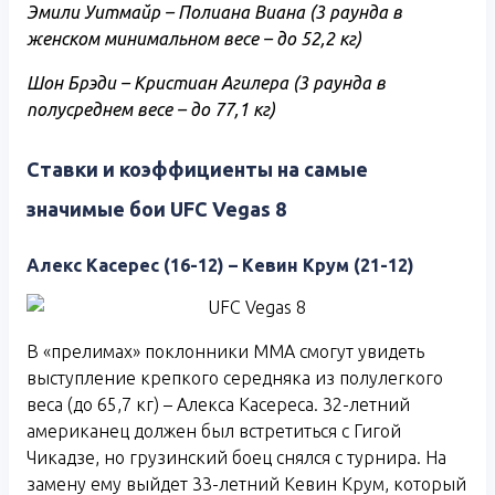
Эмили Уитмайр – Полиана Виана (3 раунда в
женском минимальном весе – до 52,2 кг)
Шон Брэди – Кристиан Агилера (3 раунда в
полусреднем весе – до 77,1 кг)
Ставки и коэффициенты на самые
значимые бои UFC Vegas 8
Алекс Касерес (16-12) – Кевин Крум (21-12)
В «прелимах» поклонники ММА смогут увидеть
выступление крепкого середняка из полулегкого
веса (до 65,7 кг) – Алекса Касереса. 32-летний
американец должен был встретиться с Гигой
Чикадзе, но грузинский боец снялся с турнира. На
замену ему выйдет 33-летний Кевин Крум, который