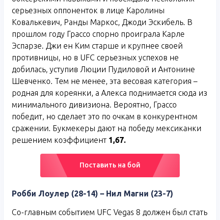
серьезных оппоненток в лице Каролины
Ковалькевич, Ранды Маркос, Джоди Эскибель. В
прошлом году Грассо спорно проиграла Карле
Эспарзе. Джи ен Ким старше и крупнее своей
противницы, но в UFC серьезных успехов не
добилась, уступив Люции Пудиловой и Антонине
Шевченко. Тем не менее, эта весовая категория –
родная для кореянки, а Алекса поднимается сюда из
минимального дивизиона. Вероятно, Грассо
победит, но сделает это по очкам в конкурентном
сражении. Букмекеры дают на победу мексиканки
решением коэффициент
1,67.
Поставить на бой
Робби Лоулер (28-14) – Нил Магни (23-7)
Со-главным событием UFC Vegas 8 должен был стать