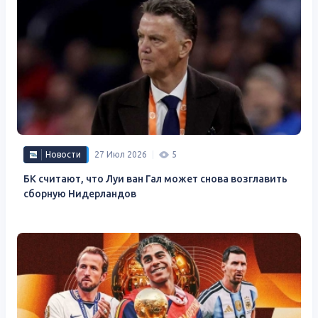
Новости
27 Июл 2026
5
БК считают, что Луи ван Гал может снова возглавить
сборную Нидерландов