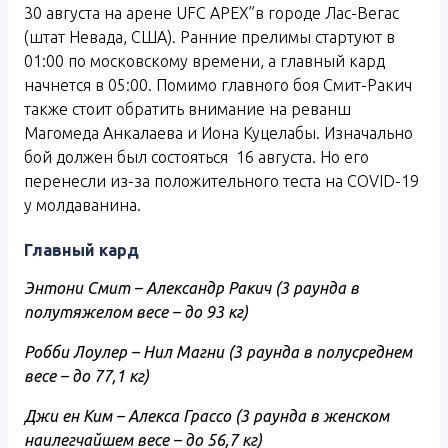
30 августа на арене UFC APEX”в городе Лас-Вегас
(штат Невада, США). Ранние прелимы стартуют в
01:00 по московскому времени, а главный кард
начнется в 05:00. Помимо главного боя Смит-Ракич
также стоит обратить внимание на реванш
Магомеда Анкалаева и Иона Куцелабы. Изначально
бой должен был состояться 16 августа. Но его
перенесли из-за положительного теста на COVID-19
у молдаванина.
Главный кард
Энтони Смит – Александр Ракич (3 раунда в
полутяжелом весе – до 93 кг)
Робби Лоулер – Нил Магни (3 раунда в полусреднем
весе – до 77,1 кг)
Джи ен Ким – Алекса Грассо (3 раунда в женском
наилегчайшем весе – до 56,7 кг)