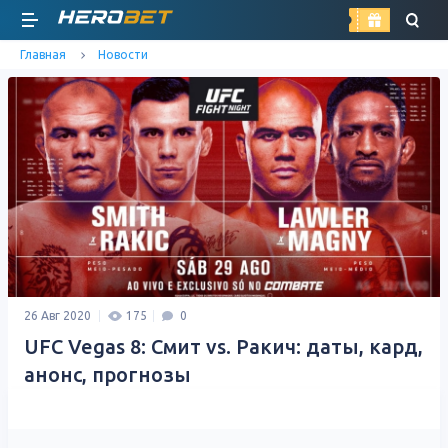
найти
Главная
Новости
26 Авг 2020
175
0
UFC Vegas 8: Смит vs. Ракич: даты, кард,
анонс, прогнозы