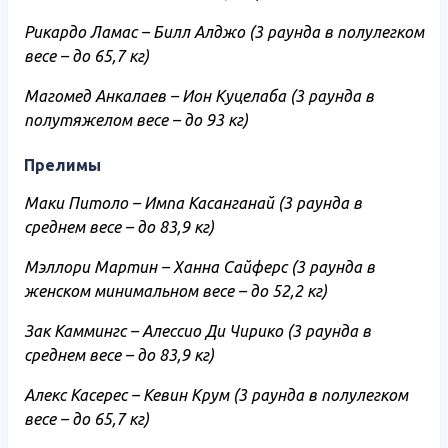
Рикардо Ламас – Билл Алджо (3 раунда в полулегком
весе – до 65,7 кг)
Магомед Анкалаев – Ион Куцелаба (3 раунда в
полутяжелом весе – до 93 кг)
Прелимы
Маки Питоло – Импа Касанганай (3 раунда в
среднем весе – до 83,9 кг)
Мэллори Мартин – Ханна Сайферс (3 раунда в
женском минимальном весе – до 52,2 кг)
Зак Каммингс – Алессио Ди Чирико (3 раунда в
среднем весе – до 83,9 кг)
Алекс Касерес – Кевин Крум (3 раунда в полулегком
весе – до 65,7 кг)