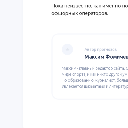
Пока неизвестно, как именно по
офшорных операторов.
Автор прогнозов
Максим Фомиче
Максим - главный редактор сайта. 
мире спорта, и как никто другой у
По образованию журналист, больш
Увлекается шахматами и литерату