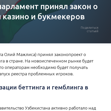
парламент принял закон о
 казино и букмекеров
Поделиться
статьей
та Олий Мажлиса) принял законопроект о
нга в стране. На новоиспеченном рынке будет
ого операторам необходимо будет получать
апуск реестра проблемных игроков.
зации беттинга и гемблинга в
авительство Узбекистана активно работало над