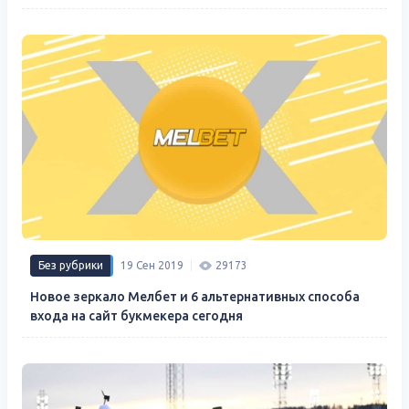
Без рубрики
19 Сен 2019
29173
Новое зеркало Мелбет и 6 альтернативных способа
входа на сайт букмекера сегодня