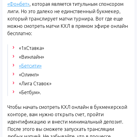
«Фонбет»
, которая является титульным спонсором
лиги. Но это далеко не единственный букмекер,
который транслирует матчи турнира. Вот где еще
можно смотреть матчи КХЛ в прямом эфире онлайн
бесплатно:
«1хСтавка»
«Винлайн»
«Бетсити»
«Олимп»
«Лига Ставок»
«Бетбум».
Чтобы начать смотреть КХЛ онлайн в букмекерской
конторе, вам нужно открыть счет, пройти
идентификацию и внести минимальный депозит.
После этого вы сможете запускать трансляции
любых матчей. Не забывайте, что в процессе