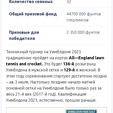
Количество сеянных
32
Общий призовой фонд
44700 000 фунтов
стерлингов
Призовые для
2 350 000 фунтов
победителя
Теннисный турнир на Уимблдоне 2023
традиционно пройдет на кортах
All
—
England
lawn
tennis
and
crocket
.
Это будет
136-й
розыгрыш
Уимблдона в мужской сетке и
129-й
в женской. В
этом году соревнования стартуют достаточно поздно
– аж 3 июля. Настолько позднее начало матчей
основной сетки на Уимблдоне было только раз за
весь 21-й век (2017-й год). Квалификация
Уимблдона 2023, естественно, прошла раньше.