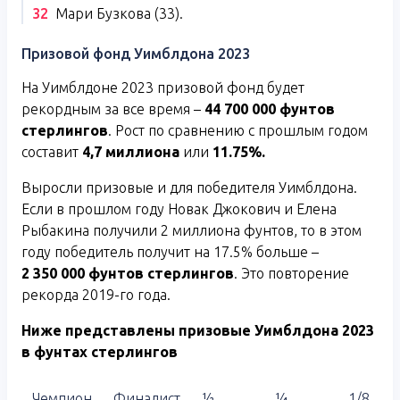
Мари Бузкова (33).
Призовой фонд Уимблдона 2023
На Уимблдоне 2023 призовой фонд будет
рекордным за все время –
44 700 000 фунтов
стерлингов
. Рост по сравнению с прошлым годом
составит
4,7 миллиона
или
11.75%.
Выросли призовые и для победителя Уимблдона.
Если в прошлом году Новак Джокович и Елена
Рыбакина получили 2 миллиона фунтов, то в этом
году победитель получит на 17.5% больше –
2 350 000 фунтов стерлингов
. Это повторение
рекорда 2019-го года.
Ниже представлены призовые Уимблдона 2023
в фунтах стерлингов
Чемпион
Финалист
½
¼
1/8