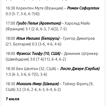
16:30 Корентен Муте (Франция) –
Роман Сафиуллин
0:3 (5-7, 3-6, 6-7(4))
17:00
Гуидо Пелья (Аргентина)
– Харольд Майо
(Франция) 3:1 (2-6, 6-3, 7-6(3), 7-5)
18:00
Илья Ивашка (Беларусь)
– Григор Димитров
(21, Болгария) 0:3 (3-6, 4-6, 4-6)
18:00
Фрэнсис Тиафу (10, США)
– Доминик Штрикер
(Швейцария) 3:0 (7-6(11), 6-4, 6-2)
18:30 Бен Шелтон (32, США) –
Ласло Джере (Сербия)
1:3 (6-3, 3-6, 6-7(5), 3-6)
18:30
Микаэль Имер (Швеция)
– Тэйлор Фритц (9,
США) 3:2 (3-6, 2-6, 6-3, 6-4, 6-2)
7 июля