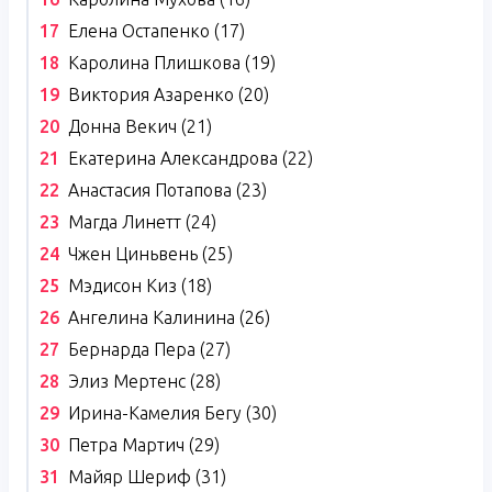
Елена Остапенко (17)
Каролина Плишкова (19)
Виктория Азаренко (20)
Донна Векич (21)
Екатерина Александрова (22)
Анастасия Потапова (23)
Магда Линетт (24)
Чжен Циньвень (25)
Мэдисон Киз (18)
Ангелина Калинина (26)
Бернарда Пера (27)
Элиз Мертенс (28)
Ирина-Камелия Бегу (30)
Петра Мартич (29)
Майяр Шериф (31)