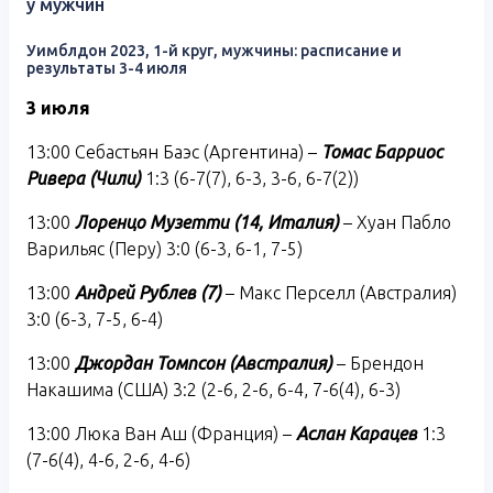
у мужчин
Уимблдон 2023, 1-й круг, мужчины: расписание и
результаты 3-4 июля
3
июля
13:00 Себастьян Баэс (Аргентина) –
Томас Барриос
Ривера (Чили)
1:3 (6-7(7), 6-3, 3-6, 6-7(2))
13:00
Лоренцо Музетти (14, Италия)
– Хуан Пабло
Варильяс (Перу) 3:0 (6-3, 6-1, 7-5)
13:00
Андрей Рублев (7)
– Макс Перселл (Австралия)
3:0 (6-3, 7-5, 6-4)
13:00
Джордан Томпсон (Австралия)
– Брендон
Накашима (США) 3:2 (2-6, 2-6, 6-4, 7-6(4), 6-3)
13:00 Люка Ван Аш (Франция) –
Аслан Карацев
1:3
(7-6(4), 4-6, 2-6, 4-6)