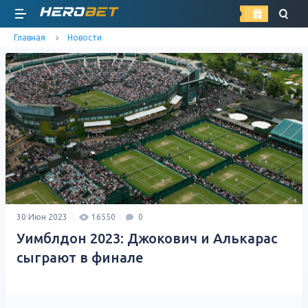
найти
Главная
Новости
30 Июн 2023
16550
0
Уимблдон 2023: Джокович и Алькарас
сыграют в финале