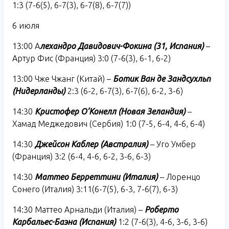
1:3 (7-6(5), 6-7(3), 6-7(8), 6-7(7))
6 июля
13:00 А
лехандро Давидович-Фокина (31, Испания)
–
Артур Фис (Франция) 3:0 (7-6(3), 6-1, 6-2)
13:00 Чже Чжанг (Китай) –
Ботик Ван де Зандсухльп
(Нидерланды)
2:3 (6-2, 6-7(3), 6-7(6), 6-2, 3-6)
14:30
Кристофер О’Конелл (Новая Зеландия)
–
Хамад Меджедович (Сербия) 1:0 (7-5, 6-4, 4-6, 6-4)
14:30
Джейсон Каблер (Австралия)
– Уго Умбер
(Франция) 3:2 (6-4, 4-6, 6-2, 3-6, 6-3)
14:30
Маттео Берреттини (Италия)
– Лоренцо
Сонего (Италия) 3:11(6-7(5), 6-3, 7-6(7), 6-3)
14:30 Маттео Арнальди (Италия) –
Роберто
Карбальес-Баэна (Испания)
1:2 (7-6(3), 4-6, 3-6, 3-6)