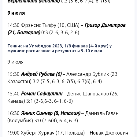
Берреттини (Италия)
0:3 (3-6, 6-7(4), 6-7(5))
9 июля
14:30 Фрэнсис Тьяфу (10, США) –
Григор Димитров
(21, Болгария)
0:3 (2-6, 3-6, 2-6)
Теннис на Уимблдон 2023, 1/8 финала (4-й круг) у
мужчин: расписание и результаты 9-10 июля
9 июля
15:30
Андрей Рублев (6)
– Александр Бублик (23,
Казахстан) 3:2 (7-5, 6-3, 6-7(5), 6-7(6), 6-4)
15:40
Роман Сафиуллин
– Денис Шаповалов (26,
Канада) 3:1 (3-6,6-3, 6-1, 6-3)
16:30
Янник Синнер (8, Италия)
– Даниэль Галан
(Колумбия) 3:0 (7-6(4), 6-4, 6-3)
19:00 Хуберт Хуркач (17, Польша) – Новак Джокович