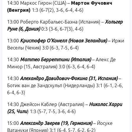
14:30 Маркос Гирон (США) –
Мартон Фучович
(Венгрия)
1:3 (6-7(2), 3-6, 6-4, 4-6)
13:00 Роберто Карбальес-Баэна (Испания) –
Хольгер
Руне (6, Дания)
0:3 (3-6, 6-7(3), 4-6)
13:00
Кристофер О’Конелл (Новая Зеландия)
– Иржи
Веселы (Чехия) 3:0 (6-3, 7-5, 6-4)
14:30
Маттео Берреттини (Италия)
– Алекс Де
Минор (15, Австралия) 3:0 (6-3, 6-4, 6-4)
14:30
Алехандро Давидович-Фокина (31, Испания)
–
Ботик ван де Зандсхульп (Нидерланды) 3:1 (6-1, 2-6,
6-4, 6-3)
14:30 Джейсон Каблер (Австралия) –
Николас Харри
(25, Чили
) 1:3 (5-7, 7-5, 3-6, 4-6)
15:00
Александр Зверев (19, Германия)
– Йосуке
Ватануки (Япония) 3:1 (6-4, 5-7, 6-2, 6-2)