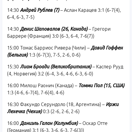
14:30
Андрей Рублев (7)
– Аслан Карацев 3:1 (6-7(4),
6-4, 6-3, 7-5)
14:30
Денис Шаповалов (26, Канада)
– Грегори
Баррере (Франция) 3:0 (6-3, 6-4, 7-6(7))
15:00 Томас Барриос Ривера (Чили) –
Давид Гоффен
(Бельгия)
1:3 (6-7(3), 7-5, 2-6, 0-6)
15:30
Лиам Броади (Великобритания)
– Каспер Рууд
(4, Норвегия) 3:2 (6-4, 3-6, 4-6, 6-3, 6-0)
16:00 Милош Раонич (Канада) –
Томми Пол (15, США)
1:3 (4-6, 6-7(4), 7-6(4), 4-6)
16:30 Факундо Серундоло (18, Аргентина) –
Иржи
Лехечка (Чехия)
0:3 (2-6, 2-6, 2-6)
16:00
Даниэль Галан (Колумбия)
– Оскар Отте
(Германия) 3:1 (6-3, 3-6, 6-3, 7-6(3))