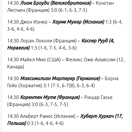
14:30
Лиам Броуди (Великобритания)
– Констан
Лестьен (Франция) 3:0 (6-1, 6-3, 7-5)
14:30 Джон Изнер –
Хауме Мунар (Испания)
1:3 (6-4,
3-6, 4-6, 4-6)
14:30 Лоран Локоли (Франция) –
Каспер Рууд (4,
Норвегия)
1:3 (1-6, 7-5, 4-6, 3-6)
14:30 Майкл Ммо (США) – Феликс Оже-Альяссим (12,
Канада)
14:30
Максимилиан Мартерер (Германия)
– Борна
Гойо (Хорватия) 3:1 (7-5, 6-7(8), 6-3, 6-4)
14:30
Корентен Муте (Франция)
– Ришар Гаске
(Франция) 3:0 (6-3, 7-5, 7-5)
14:30 Альберт Рамос (Испания) –
Хуберт Хуркач (17,
Польша)
0:3 (1-6, 4-6, 4-6)