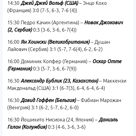
14:30
Джей Джей Вольф (США)
– Энцо Коко
(Франция) 3:0 (7-5, 6-3, 7-6 (4))
15:30 Педро Качин (Аргентина) –
Новак Джокович
(2, Сербия)
0:3 (3-6, 3-6, 6-7(4))
16:00
Ян Хоински (Великобритания)
– Душан
Лайович (Сербия) 3:1 (5-7, 7-6(4), 6-2, 6-2)
16:00 Доминик Копфер (Германия) –
Оскар Отте
(Германия)
0:3 (5-7, 3-6, 6-7(9))
16:30
Александр Бублик (23, Казахстан)
– Маккензи
Макдональд (США) 3:1 (6-7(3), 6-4, 6-4, 6-4)
16:30
Давид Гоффен (Бельгия)
– Фабиан Марожан
(Венгрия) 3:1 (6-2, 5-7, 6-2, 6-0)
16:30 Йошихито Нисиока (24, Япония) –
Даниэль
Галан (Колумбия)
0:3 (4-6, 3-6, 3-6)