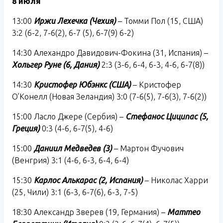
8 июля
13:00
Иржи Лехечка (Чехия)
– Томми Пол (15, США)
3:2 (6-2, 7-6(2), 6-7 (5), 6-7(9) 6-2)
14:30 Алехандро Давидович-Фокина (31, Испания) –
Хольгер Руне (6, Дания)
2:3 (3-6, 6-4, 6-3, 4-6, 6-7(8))
14:30
Кристофер Юбэнкс (США)
– Кристофер
О’Конелл (Новая Зеландия) 3:0 (7-6(5), 7-6(3), 7-6(2))
15:00 Ласло Джере (Сербия) –
Стефанос Циципас (5,
Греция)
0:3 (4-6, 6-7(5), 4-6)
15:00
Даниил Медведев (3)
– Мартон Фучович
(Венгрия) 3:1 (4-6, 6-3, 6-4, 6-4)
15:30
Карлос Алькарас (2, Испания)
– Николас Харри
(25, Чили) 3:1 (6-3, 6-7(6), 6-3, 7-5)
18:30 Александр Зверев (19, Германия) –
Маттео