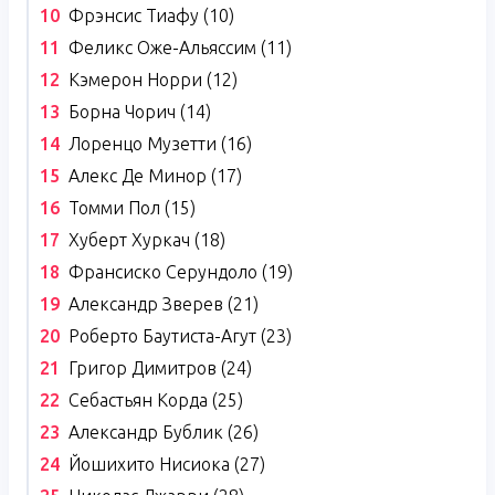
Фрэнсис Тиафу (10)
Феликс Оже-Альяссим (11)
Кэмерон Норри (12)
Борна Чорич (14)
Лоренцо Музетти (16)
Алекс Де Минор (17)
Томми Пол (15)
Хуберт Хуркач (18)
Франсиско Серундоло (19)
Александр Зверев (21)
Роберто Баутиста-Агут (23)
Григор Димитров (24)
Себастьян Корда (25)
Александр Бублик (26)
Йошихито Нисиока (27)