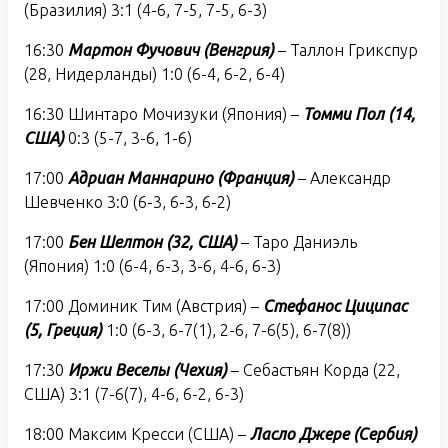
(Бразилия) 3:1 (4-6, 7-5, 7-5, 6-3)
16:30
Мартон Фучович (Венгрия)
– Таллон Грикспур
(28, Нидерланды) 1:0 (6-4, 6-2, 6-4)
16:30 Шинтаро Мочизуки (Япония) –
Томми Пол (14,
США)
0:3 (5-7, 3-6, 1-6)
17:00
Адриан Маннарино (Франция)
– Александр
Шевченко 3:0 (6-3, 6-3, 6-2)
17:00
Бен Шелтон (32, США)
– Таро Даниэль
(Япония) 1:0 (6-4, 6-3, 3-6, 4-6, 6-3)
17:00 Доминик Тим (Австрия) –
Стефанос Циципас
(5, Греция)
1:0 (6-3, 6-7(1), 2-6, 7-6(5), 6-7(8))
17:30
Иржи Веселы (Чехия)
– Себастьян Корда (22,
США) 3:1 (7-6(7), 4-6, 6-2, 6-3)
18:00 Максим Кресси (США) –
Ласло Джере (Сербия)