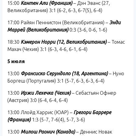
15:00
Кантен Али (Франция)
– Дэн Эванс (27,
Великобритания) 3:1 (6-2, 6-3, 6-7(5), 6-4)
17:00 Райян Пеннистон (Великобритания) –
Энди
Маррей (Великобритания)
0:3 (3-6, 0-6, 1-6)
18:30
Кэмерон Норри (12, Великобритания)
– Томас
Махач (Чехия) 3:1 (6-3, 4-6, 6-1, 6-4)
5 июля
13:00
Франсиско Серундоло (18, Аргентина)
– Нуно
Боргеш (Португалия) 3:1 (5-7, 6-3, 6-3, 6-4)
13:00
Иржи Лехечка (Чехия)
– Себастьян Офнер
(Австрия) 3:0 (6-4, 6-4, 6-4)
13:00 Ллойд Харрис (ЮАР) –
Г
регори Баррере
(Франция)
1:3 (5-7, 7-6(4), 5-7, 3-6)
13:00
Милош Раонич (Канада)
– Деннис Новак