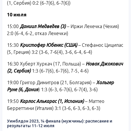
(1, Сербия) 0:2 (6-7(6), 6-7(6))
10 июля
15:00
Даниил Медведев (3)
– Иржи Лехечка (Чехия)
2:0 (6-4, 6-2, отказ Лехечки)
15:30
Кристофер Юбенкс (США)
– Стефанос Циципас
(5, Греция) 3:2 (3-6, 7-6(4), 3-6, 6-4, 6-4)
16:30 Хуберт Хуркач (17, Польша) –
Новак Джокович
(2, Сербия)
1:3 (6-7(6), 6-7(6), 7-5, 4-6)
19:00 Григор Димитров (21, Болгария) –
Хольгер
Руне (6, Дания
) 1:3 (6-3, 6-7(6), 6-7(4), 3-6)
19:50
Карлос Алькарас (1, Испания)
– Маттео
Берреттини (Италия) 3:1 (3-6, 6-3, 6-3, 6-3)
Уимблдон 2023, ¼ финала (мужчины): расписание и
результаты 11-12 июля