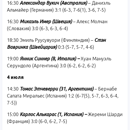
16:30
Александар Вукич (Австралия)
– Даниэль
Альмайер (Германия) 3:1 (6-3, 7-6(1), 3-6, 7-5)
16:30
Микаэль Имер (Швеция)
– Алекс Молчан
(Словакия) 3:0 (6-3, 6-3, 6-4)
18:30 Эмиль Руусувуори (Финляндия) –
Стэн
Вавринка (Швейцария)
0:3 (5-7, 5-7, 4-6)
19:00
Янник Синнер (8, Италия) –
Хуан Мануэль
Серундоло (Аргентина) 3:0 (6-2, 6-2, 6-2)
4 июля
14:30
Томас Этчеверри (31, Аргентина)
– Бернабе
Сапата Миральес (Испания) 1:2 (6-7(5), 5-7, 6-3, 6-4,
7-5))
15:00
Карлос Алькарас (1, Испания) –
Жереми Шарди
(Франция) 3:0 (6-0, 6-2, 7-5)