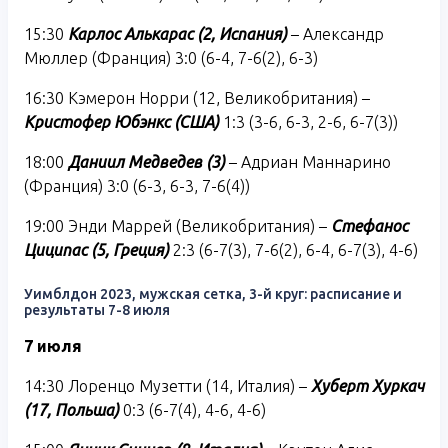
15:30
Карлос Алькарас (2, Испания)
– Александр
Мюллер (Франция) 3:0 (6-4, 7-6(2), 6-3)
16:30 Кэмерон Норри (12, Великобритания) –
Кристофер Юбэнкс (США)
1:3 (3-6, 6-3, 2-6, 6-7(3))
18:00
Даниил Медведев (3)
– Адриан Маннарино
(Франция) 3:0 (6-3, 6-3, 7-6(4))
19:00 Энди Маррей (Великобритания) –
Стефанос
Циципас (5, Греция)
2:3 (6-7(3), 7-6(2), 6-4, 6-7(3), 4-6)
Уимблдон 2023, мужская сетка, 3-й круг: расписание и
результаты 7-8 июля
7 июля
14:30 Лоренцо Музетти (14, Италия) –
Хуберт Хуркач
(17, Польша)
0:3 (6-7(4), 4-6, 4-6)