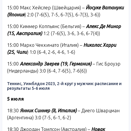
15:00 Макс Хейслер (Швейцария) –
Йосуке Ватануки
(Япония
) 2:0 (7-6(5), 7-5, 6-7(5), 6-7(3), 3-6))
15:00 Киммер Коппьянс (Бельгия) –
Алекс Де Минор
(15, Австралия)
1:2 (7-6(5), 3-6, 3-6, 6-7(4))
15:00 Марко Чеккинато (Италия) –
Николас Харри
(25, Чили
) 1:0 (6-4, 2-6, 4-6, 1-6)
15:00
Александр Зверев (19, Германия)
– Гис Броуэр
(Нидерланды) 3:0 (6-4, 7-6(5), 7-6(6))
Теннис, Уимблдон 2023, 2-й круг у мужчин: расписание и
результаты 5-6 июля
5 июля
18:30
Янник Синнер (8, Италия)
– Диего Шварцман
(Аргентина) 3:0 (7-5, 6-1, 6-2)
18:30 Джордан Томпсон (Австралия) –
Новак