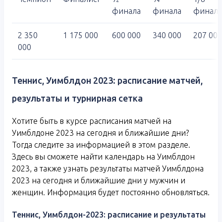
финала
финала
финала
2 350
1 175 000
600 000
340 000
207 000
000
Теннис, Уимблдон 2023: расписание матчей,
результаты и турнирная сетка
Хотите быть в курсе расписания матчей на
Уимблдоне 2023 на сегодня и ближайшие дни?
Тогда следите за информацией в этом разделе.
Здесь вы сможете найти календарь на Уимблдон
2023, а также узнать результаты матчей Уимблдона
2023 на сегодня и ближайшие дни у мужчин и
женщин. Информация будет постоянно обновляться.
Теннис, Уимблдон-2023: расписание и результаты