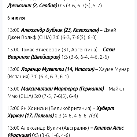
Джокович (2, Сербия)
0:3 (3-6, 6-7(5), 5-7)
6
июля
13:00
Александр Бублик (23, Казахстан)
– Джей
Джей Вольф (США) 3:0 (6-3, 7-6(5), 6-0)
13:00 Томас Этчеверри (31, Аргентина) –
Стэн
Вавринка (Швейцария)
1:3 (3-6, 6-4, 4-6, 2-6)
13:00
Лоренцо Музетти (14, Италия)
– Хауме Мунар
(Испания) 3:0 (6-4, 6-3, 6-1)
13:00
Максимилиан Мартерер (Германия)
– Майкл
Ммо (США) 3:0 (7-5, 7-6(5), 6-4)
13:00 Ян Хоински (Великобритания) –
Хуберт
Хуркач (17, Польша)
0:3 (4-6, 4-6, 6-7(3))
13:00 Александр Вукич (Австралия)
– Кантен Алис
(Франция)
0:3 (3-6, 1-6, 4-6)