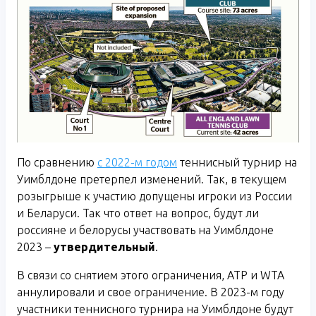
По сравнению
с 2022-м годом
теннисный турнир на
Уимблдоне претерпел изменений. Так, в текущем
розыгрыше к участию допущены игроки из России
и Беларуси. Так что ответ на вопрос, будут ли
россияне и белорусы участвовать на Уимблдоне
2023 –
утвердительный
.
В связи со снятием этого ограничения, ATP и WTA
аннулировали и свое ограничение. В 2023-м году
участники теннисного турнира на Уимблдоне будут