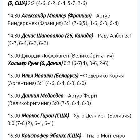
(9, США)
2:2 (4-6, 6-2, 6-4, 5-7, 3-6)
14:30
Александр Мюллер (Франция)
– Артур
Риндеркнех (Франция) 3:1 (7-6(5), 1-6, 6-3, 6-4)
14:30
Денис Шаповалов (26, Канада)
– Раду Албот 3:1
(5-7, 6-4, 6-2, 6-2)
15:00 Джордж Лоффхаген (Великобритания) –
Хольгер Руне (6, Дания)
0:3 (6-7(4), 3-6, 2-6)
15:00
Илья Ивашка (Беларусь) –
Федерико Кория
(Аргентина) 3:1 (4-6, 6-4, 6-3, 6-0)
15:00
Даниил Медведев
– Артур Фери
(Великобритания) 3:0 (7-5, 6-4, 6-3)
15:00
Маркос Гирон (США)
– Хуго Деллиен (Боливия)
3:0 (7-6 (2), 6-4, 6-4)
16:30
Кристофер Эбанкс (США)
– Тиаго Монтейро