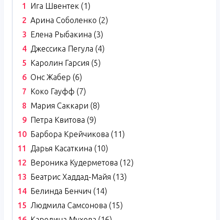
Ига Швентек (1)
Арина Соболенко (2)
Елена Рыбакина (3)
Джессика Пегула (4)
Каролин Гарсия (5)
Онс Жабер (6)
Коко Гауфф (7)
Мария Саккари (8)
Петра Квитова (9)
Барбора Крейчикова (11)
Дарья Касаткина (10)
Вероника Кудерметова (12)
Беатрис Хаддад-Майя (13)
Белинда Бенчич (14)
Людмила Самсонова (15)
Каролина Мухова (16)