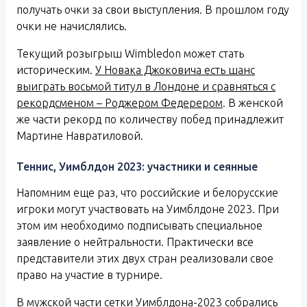
получать очки за свои выступления. В прошлом году
очки не начислялись.
Текущий розыгрыш Wimbledon может стать
историческим.
У Новака Джоковича есть шанс
выиграть восьмой титул в Лондоне и сравняться с
рекордсменом – Роджером Федерером
. В женской
же части рекорд по количеству побед принадлежит
Мартине Навратиловой.
Теннис, Уимблдон 2023: участники и сеянные
Напомним еще раз, что российские и белорусские
игроки могут участвовать на Уимблдоне 2023. При
этом им необходимо подписывать специальное
заявление о нейтральности. Практически все
представители этих двух стран реализовали свое
право на участие в турнире.
В мужской части сетки Уимблдона-2023 собрались