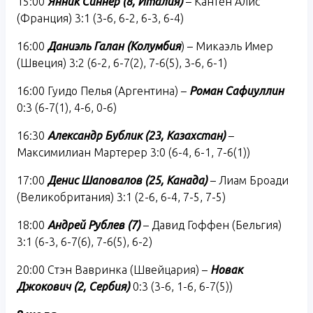
15:00
Янник Синнер (8, Италия)
– Кантен Алис
(Франция) 3:1 (3-6, 6-2, 6-3, 6-4)
16:00
Даниэль Галан (Колумбия
) – Микаэль Имер
(Швеция) 3:2 (6-2, 6-7(2), 7-6(5), 3-6, 6-1)
16:00 Гуидо Пелья (Аргентина) –
Роман Сафиуллин
0:3 (6-7(1), 4-6, 0-6)
16:30
Александр Бублик (23, Казахстан)
–
Максимилиан Мартерер 3:0 (6-4, 6-1, 7-6(1))
17:00
Денис Шаповалов (25, Канада)
– Лиам Броади
(Великобритания) 3:1 (2-6, 6-4, 7-5, 7-5)
18:00
Андрей Рублев (7)
– Давид Гоффен (Бельгия)
3:1 (6-3, 6-7(6), 7-6(5), 6-2)
20:00 Стэн Вавринка (Швейцария) –
Новак
Джокович (2, Сербия)
0:3 (3-6, 1-6, 6-7(5))