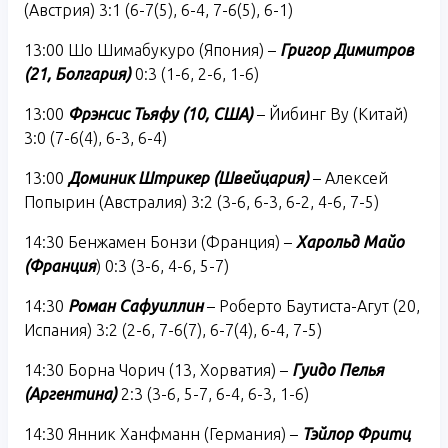
(Австрия) 3:1 (6-7(5), 6-4, 7-6(5), 6-1)
13:00 Шо Шимабукуро (Япония) –
Григор Димитров
(21, Болгария)
0:3 (1-6, 2-6, 1-6)
13:00
Фрэнсис Тьяфу (10, США)
– Йибинг Ву (Китай)
3:0 (7-6(4), 6-3, 6-4)
13:00
Доминик Штрикер (Швейцария)
– Алексей
Попырин (Австралия) 3:2 (3-6, 6-3, 6-2, 4-6, 7-5)
14:30 Бенжамен Бонзи (Франция) –
Харольд Майо
(Франция
) 0:3 (3-6, 4-6, 5-7)
14:30
Роман Сафуиллин
– Роберто Баутиста-Агут (20,
Испания) 3:2 (2-6, 7-6(7), 6-7(4), 6-4, 7-5)
14:30 Борна Чорич (13, Хорватия) –
Гуидо Пелья
(Аргентина)
2:3 (3-6, 5-7, 6-4, 6-3, 1-6)
14:30 Янник Ханфманн (Германия) –
Тэйлор Фритц