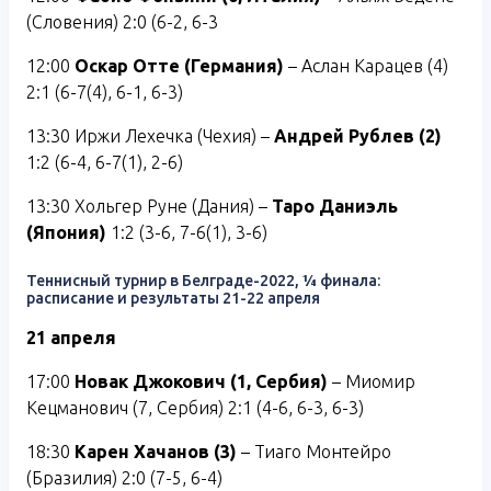
(Словения) 2:0 (6-2, 6-3
12:00
Оскар Отте (Германия)
– Аслан Карацев (4)
2:1 (6-7(4), 6-1, 6-3)
13:30 Иржи Лехечка (Чехия) –
Андрей Рублев (2)
1:2 (6-4, 6-7(1), 2-6)
13:30 Хольгер Руне (Дания) –
Таро Даниэль
(Япония)
1:2 (3-6, 7-6(1), 3-6)
Теннисный турнир в Белграде-2022, ¼ финала:
расписание и результаты 21-22 апреля
21 апреля
17:00
Новак Джокович (1, Сербия)
– Миомир
Кецманович (7, Сербия) 2:1 (4-6, 6-3, 6-3)
18:30
Карен Хачанов (3)
– Тиаго Монтейро
(Бразилия) 2:0 (7-5, 6-4)