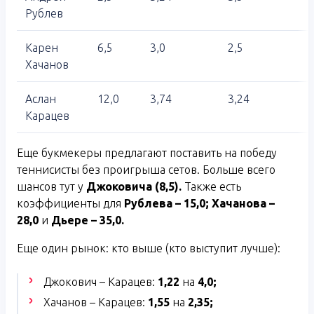
Рублев
Карен
6,5
3,0
2,5
Хачанов
Аслан
12,0
3,74
3,24
Карацев
Еще букмекеры предлагают поставить на победу
теннисисты без проигрыша сетов. Больше всего
шансов тут у
Джоковича (8,5).
Также есть
коэффициенты для
Рублева – 15,0; Хачанова –
28,0
и
Дьере – 35,0.
Еще один рынок: кто выше (кто выступит лучше):
Джокович – Карацев:
1,22
на
4,0;
Хачанов – Карацев:
1,55
на
2,35;