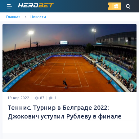
найти
Главная
Новости
19 Апр 2022
87
1
Теннис. Турнир в Белграде 2022:
Джокович уступил Рублеву в финале