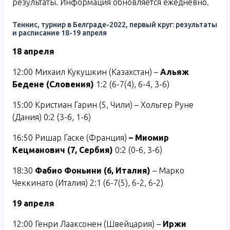
результаты. Информация обновляется ежедневно.
Теннис, турнир в Белграде-2022, первый круг: результаты
и расписание 18-19 апреля
18 апреля
12:00 Михаил Кукушкин (Казахстан) –
Альяж
Бедене (Словения)
1:2 (6-7(4), 6-4, 3-6)
15:00 Кристиан Гарин (5, Чили) – Хольгер Руне
(Дания) 0:2 (3-6, 1-6)
16:50 Ришар Гаске (Франция)
– Миомир
Кецманович (7, Сербия)
0:2 (0-6, 3-6)
18:30
Фабио Фоньини (6, Италия)
– Марко
Чеккинато (Италия) 2:1 (6-7(5), 6-2, 6-2)
19 апреля
12:00 Генри Лааксонен (Швейцария) –
Иржи