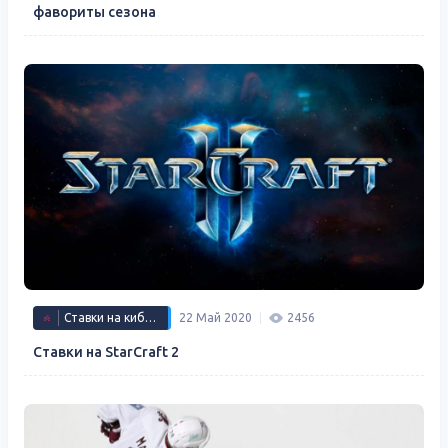
фавориты сезона
Ставки на киберспорт
22 Май 2020
2456
Ставки на StarCraft 2