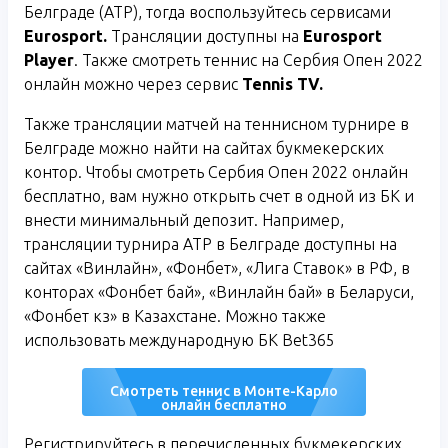
Белграде (ATP), тогда воспользуйтесь сервисами
Eurosport
.
Трансляции доступны на
Eurosport
Player
. Также смотреть теннис на Сербия Опен 2022
онлайн можно через сервис
Tennis
TV
.
Также трансляции матчей на теннисном турнире в
Белграде можно найти на сайтах букмекерских
контор. Чтобы смотреть Сербия Опен 2022 онлайн
бесплатно, вам нужно открыть счет в одной из БК и
внести минимальный депозит. Например,
трансляции турнира ATP в Белграде доступны на
сайтах «Винлайн», «Фонбет», «Лига Ставок» в РФ, в
конторах «Фонбет бай», «Винлайн бай» в Беларуси,
«Фонбет кз» в Казахстане. Можно также
использовать международную БК Bet365
Смотреть теннис в Монте-Карло
онлайн бесплатно
Регистрируйтесь в перечисленных букмекерских