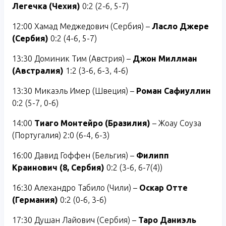
Легечка (Чехия)
0:2 (2-6, 5-7)
12:00 Хамад Меджедович (Сербия) –
Ласло Джере
(Сербия)
0:2 (4-6, 5-7)
13:30 Доминик Тим (Австрия) –
Джон Миллман
(Австралия)
1:2 (3-6, 6-3, 4-6)
13:30 Микаэль Имер (Швеция) –
Роман Сафиуллин
0:2 (5-7, 0-6)
14:00
Тиаго Монтейро (Бразилия)
– Жоау Соуза
(Португалия) 2:0 (6-4, 6-3)
16:00 Давид Гоффен (Бельгия) –
Филипп
Краинович (8, Сербия)
0:2 (3-6, 6-7(4))
16:30 Алехандро Табило (Чили) –
Оскар Отте
(Германия)
0:2 (0-6, 3-6)
17:30 Душан Лайович (Сербия) –
Таро Даниэль