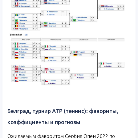
Белград, турнир АТР (теннис): фавориты,
коэффициенты и прогнозы
Ожидаемым фаворитом Сербия Опен 2022 по