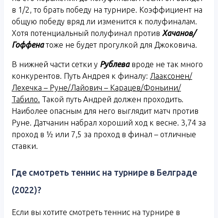
в 1/2, то брать победу на турнире. Коэффициент на
общую победу вряд ли изменится к полуфиналам.
Хотя потенциальный полуфинал против
Хачанов/
Гоффена
тоже не будет прогулкой для Джоковича.
В нижней части сетки у
Рублева
вроде не так много
конкурентов. Путь Андрея к финалу:
Лааксонен/
Лехечка – Руне/Лайович – Карацев/Фоньини/
Табило.
Такой путь Андрей должен проходить.
Наиболее опасным для него выглядит матч против
Руне. Датчанин набрал хороший ход к весне. 3,74 за
проход в ½ или 7,5 за проход в финал – отличные
ставки.
Где смотреть теннис на турнире в Белграде
(2022)?
Если вы хотите смотреть теннис на турнире в