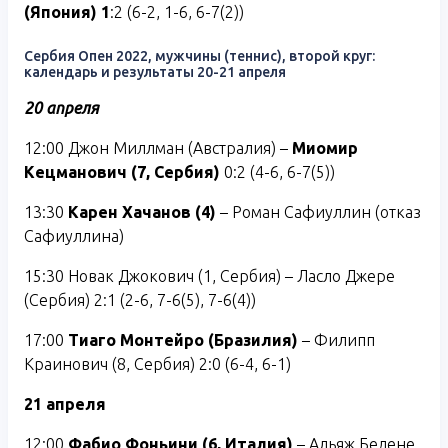
(Япония) 1
:2 (6-2, 1-6, 6-7(2))
Сербия Опен 2022, мужчины (теннис), второй круг:
календарь и результаты 20-21 апреля
20 апреля
12:00 Джон Миллман (Австралия) –
Миомир
Кецманович (7, Сербия)
0:2 (4-6, 6-7(5))
13:30
Карен Хачанов (4)
– Роман Сафиуллин (отказ
Сафиуллина)
15:30 Новак Джокович (1, Сербия) – Ласло Джере
(Сербия) 2:1 (2-6, 7-6(5), 7-6(4))
17:00
Тиаго Монтейро (Бразилия)
– Филипп
Краинович (8, Сербия) 2:0 (6-4, 6-1)
21 апреля
12:00
Фабио Фоньини (6, Италия)
– Альяж Бедене