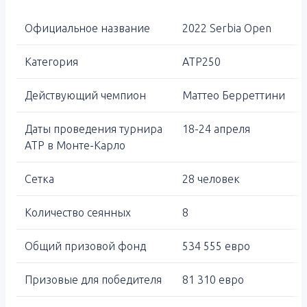
Официальное название
2022 Serbia Open
Категория
ATP250
Действующий чемпион
Маттео Берреттини
Даты проведения турнира
18-24 апреля
ATP в Монте-Карло
Сетка
28 человек
Количество сеянных
8
Общий призовой фонд
534 555 евро
Призовые для победителя
81 310 евро