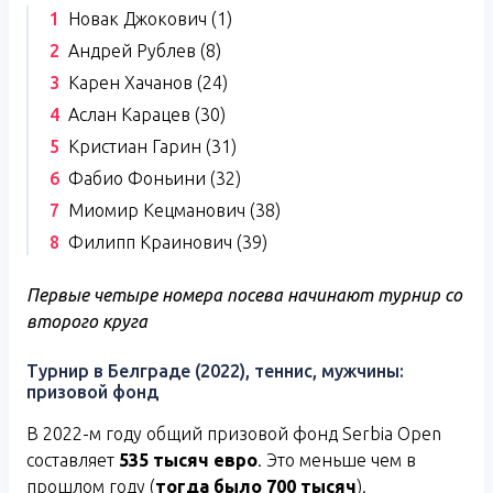
Новак Джокович (1)
Андрей Рублев (8)
Карен Хачанов (24)
Аслан Карацев (30)
Кристиан Гарин (31)
Фабио Фоньини (32)
Миомир Кецманович (38)
Филипп Краинович (39)
Первые четыре номера посева начинают турнир со
второго круга
Турнир в Белграде (2022), теннис, мужчины:
призовой фонд
В 2022-м году общий призовой фонд Serbia Open
составляет
535 тысяч евро
. Это меньше чем в
прошлом году (
тогда было 700 тысяч
).