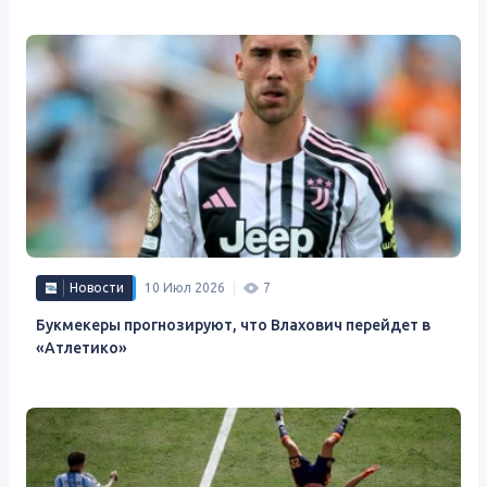
Новости
10 Июл 2026
7
Букмекеры прогнозируют, что Влахович перейдет в
«Атлетико»