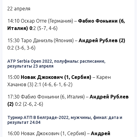
22 апреля
14:10 Оскар Отте (Германия) –
Фабио Фоньини (6,
Италия) 0
:2 (5-7, 4-6)
15:30 Таро Даниэль (Япония) –
Андрей Рублев (2)
0:2 (3-6, 3-6)
ATP Serbia Open 2022, полуфналы: расписание,
результаты 23 апреля
15:00
Новак Джокович (1, Сербия)
– Карен
Хачанов (3) 2:1 (4-6, 6-1, 6-2)
17:30 Фабио Фоньини (6, Италия) –
Андрей Рублев
(2)
0:2 (2-6, 2-6)
Турнир АТП В Белграде-2022, мужчины, финал: дата и
результат 24.04
16:00 Новак Джокович (1, Сербия) –
Андрей