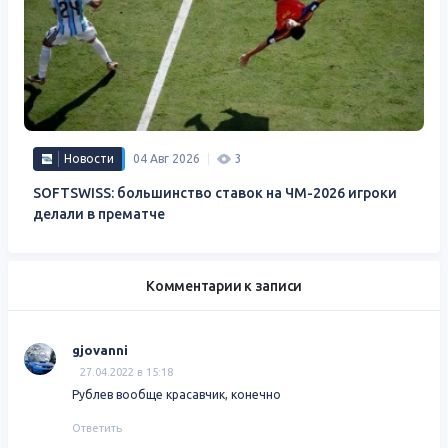
Новости
04 Авг 2026
3
SOFTSWISS: большинство ставок на ЧМ-2026 игроки
делали в прематче
Комментарии к записи
gjovanni
27.04.2022 в 15:18
Рублев вообще красавчик, конечно
Ответить