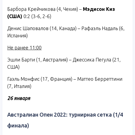
Барбора Крейчикова (4, Чехия) –
Мэдисон Киз
(США)
0:2 (3-6, 2-6)
Денис Шаповалов (14, Канада) – Рафаэль Надаль (6,
Испания)
Не ранее 11:00
Эшли Барти (1, Австралия) – Джессика Пегула (21,
США)
Гаэль Монфис (17, Франция) – Маттео Берреттини
(7, Италия)
26 января
Австралиан Опен 2022: турнирная сетка (1/4
финала)