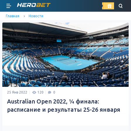
найти
Главная
Новости
25 Янв 2022
120
0
Australian Open 2022, ¼ финала:
расписание и результаты 25-26 января