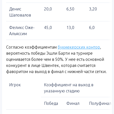
Денис
20,0
6,50
3,20
Шаповалов
Феликс Оже-
45,0
13,0
6,0
Альяссим
Согласно коэффициентам
букмекерских контор
,
вероятность победы Эшли Барти на турнире
оценивается более чем в 50%. У нее есть основной
конкурент в лице Швентек, которая считается
фаворитом на выход в финал с нижней части сетки.
Игрок
Коэффициент на выход в
указанную стадию
Победа
Финал
Полуфинал