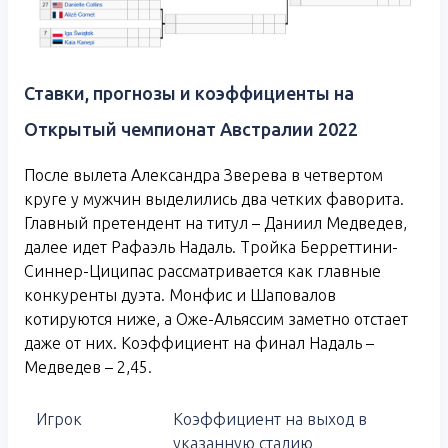
Ставки, прогнозы и коэффициенты на
Открытый чемпионат Австралии 2022
После вылета Александра Зверева в четвертом
круге у мужчин выделились два четких фаворита.
Главный претендент на титул – Даниил Медведев,
далее идет Рафаэль Надаль. Тройка Берреттини-
Синнер-Циципас рассматривается как главные
конкуренты дуэта. Монфис и Шаповалов
котируются ниже, а Оже-Альяссим заметно отстает
даже от них. Коэффициент на финал Надаль –
Медведев – 2,45.
Игрок
Коэффициент на выход в
указанную стадию