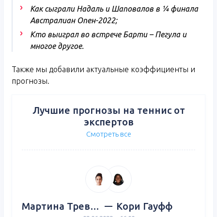
Как сыграли Надаль и Шаповалов в ¼ финала
Австралиан Опен-2022;
Кто выиграл во встрече Барти – Пегула и
многое другое.
Также мы добавили актуальные коэффициенты и
прогнозы.
Лучшие прогнозы на теннис от
экспертов
Смотреть все
Мартина Тревизан
Кори Гауфф