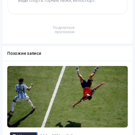
виды спорта: горные лыжи, велоспорт.
Поделиться
прогнозом
Похожие записи