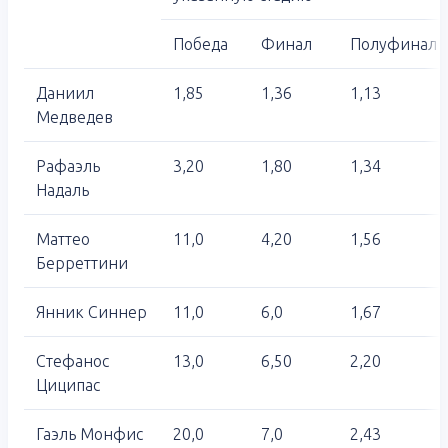
Победа
Финал
Полуфинал
Даниил
1,85
1,36
1,13
Медведев
Рафаэль
3,20
1,80
1,34
Надаль
Маттео
11,0
4,20
1,56
Берреттини
Янник Синнер
11,0
6,0
1,67
Стефанос
13,0
6,50
2,20
Циципас
Гаэль Монфис
20,0
7,0
2,43