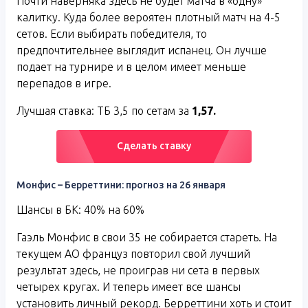
Почти наверняка здесь не будет матча в «одну»
калитку. Куда более вероятен плотный матч на 4-5
сетов. Если выбирать победителя, то
предпочтительнее выглядит испанец. Он лучше
подает на турнире и в целом имеет меньше
перепадов в игре.
Лучшая ставка: ТБ 3,5 по сетам за
1,57.
Сделать ставку
Монфис – Берреттини: прогноз на 26 января
Шансы в БК: 40% на 60%
Гаэль Монфис в свои 35 не собирается стареть. На
текущем АО француз повторил свой лучший
результат здесь, не проиграв ни сета в первых
четырех кругах. И теперь имеет все шансы
установить личный рекорд. Берреттини хоть и стоит