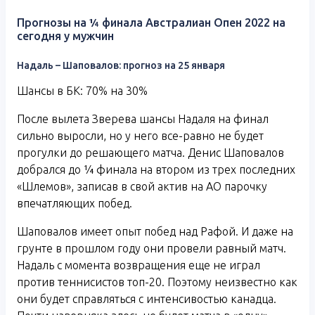
Прогнозы на ¼ финала Австралиан Опен 2022 на
сегодня у мужчин
Надаль – Шаповалов: прогноз на 25 января
Шансы в БК: 70% на 30%
После вылета Зверева шансы Надаля на финал
сильно выросли, но у него все-равно не будет
прогулки до решающего матча. Денис Шаповалов
добрался до ¼ финала на втором из трех последних
«Шлемов», записав в свой актив на АО парочку
впечатляющих побед.
Шаповалов имеет опыт побед над Рафой. И даже на
грунте в прошлом году они провели равный матч.
Надаль с момента возвращения еще не играл
против теннисистов топ-20. Поэтому неизвестно как
они будет справляться с интенсивостью канадца.