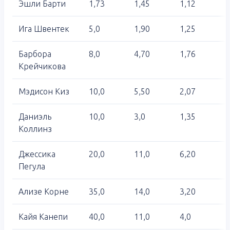
Эшли Барти
1,73
1,45
1,12
Ига Швентек
5,0
1,90
1,25
Барбора
8,0
4,70
1,76
Крейчикова
Мэдисон Киз
10,0
5,50
2,07
Даниэль
10,0
3,0
1,35
Коллинз
Джессика
20,0
11,0
6,20
Пегула
Ализе Корне
35,0
14,0
3,20
Кайя Канепи
40,0
11,0
4,0