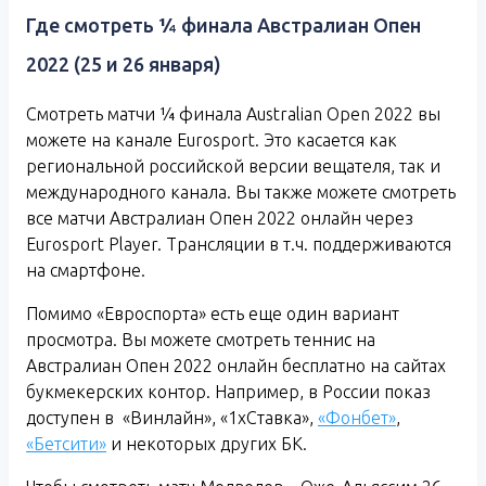
Где смотреть ¼ финала Австралиан Опен
2022 (25 и 26 января)
Смотреть матчи ¼ финала Australian Open 2022 вы
можете на канале Eurosport. Это касается как
региональной российской версии вещателя, так и
международного канала. Вы также можете смотреть
все матчи Австралиан Опен 2022 онлайн через
Eurosport Player. Трансляции в т.ч. поддерживаются
на смартфоне.
Помимо «Евроспорта» есть еще один вариант
просмотра. Вы можете смотреть теннис на
Австралиан Опен 2022 онлайн бесплатно на сайтах
букмекерских контор. Например, в России показ
доступен в «Винлайн», «1хСтавка»,
«Фонбет»
,
«Бетсити»
и некоторых других БК.