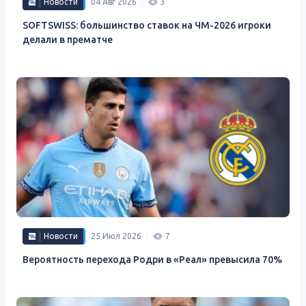
Новости
04 Авг 2026
3
SOFTSWISS: большинство ставок на ЧМ-2026 игроки
делали в прематче
Новости
25 Июл 2026
7
Вероятность перехода Родри в «Реал» превысила 70%