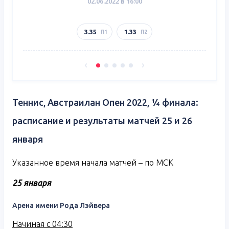
02.06.2022 в 16:00
3.35
1.33
П1
П2
Теннис, Австраилан Опен 2022, ¼ финала:
расписание и результаты матчей 25 и 26
января
Указанное время начала матчей – по МСК
25 января
Арена имени Рода Лэйвера
Начиная с 04:30