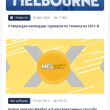
Новости
29 Дек 2020
17485
Утвержден календарь турниров по теннису на 2021-й
Без рубрики
19 Сен 2019
29176
Новое зеркало Мелбет и 6 альтернативных способа