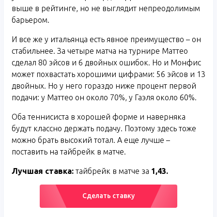
выше в рейтинге, но не выглядит непреодолимым
барьером.
И все же у итальянца есть явное преимущество – он
стабильнее. За четыре матча на турнире Маттео
сделал 80 эйсов и 6 двойных ошибок. Но и Монфис
может похвастать хорошими цифрами: 56 эйсов и 13
двойных. Но у него гораздо ниже процент первой
подачи: у Маттео он около 70%, у Гаэля около 60%.
Оба теннисиста в хорошей форме и наверняка
будут классно держать подачу. Поэтому здесь тоже
можно брать высокий тотал. А еще лучше –
поставить на тайбрейк в матче.
Лучшая ставка:
тайбрейк в матче за
1,43.
Сделать ставку