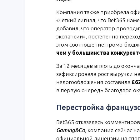
Компания также приобрела офи
«чёткий сигнал, что Bet365 нам
добавил, что оператор проводи
экспансии», постепенно переход
этом соотношение промо-бюдже
чем у большинства конкурент
За 12 месяцев вплоть до оконча
зафиксировала рост выручки н
налогообложения составила
£6
в первую очередь благодаря ок
Перестройка французс
Bet365 отказалась комментиро
Gaming&Co
, компания сейчас н
официальной лицензии на спор