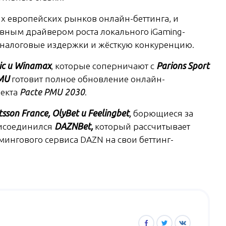
 европейских рынков онлайн-беттинга, и
авным драйвером роста локального iGaming-
 налоговые издержки и жёсткую конкуренцию.
lic и Winamax
, которые соперничают с
Parions Sport
MU
готовит полное обновление онлайн-
оекта
Pacte PMU 2030
.
tsson France, OlyBet и Feelingbet
,
борющиеся за
рисоединился
DAZNBet,
который рассчитывает
мингового сервиса DAZN на свои беттинг-