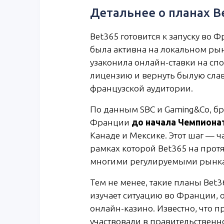
Детальнее о планах B
Bet365 готовится к запуску во
была активна на локальном рынк
узаконила онлайн-ставки на спо
лицензию и вернуть былую слав
французской аудитории.
По данным SBC и Gaming&Co, бр
Франции
до начала Чемпионат
Канаде и Мексике. Этот шаг — ч
рамках которой Bet365 на прот
многими регулируемыми рынк
Тем не менее, такие планы Bet
изучает ситуацию во Франции, 
онлайн-казино. Известно, что 
участвовали в правительственно