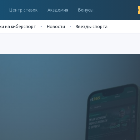
Центр ставок
Академия
Бонусы
ки на киберспорт
Новости
Звезды спорта