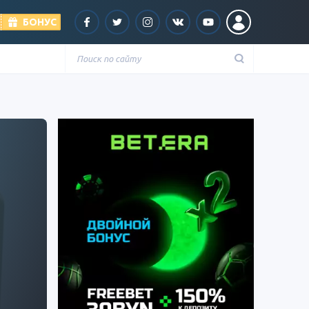
БОНУС