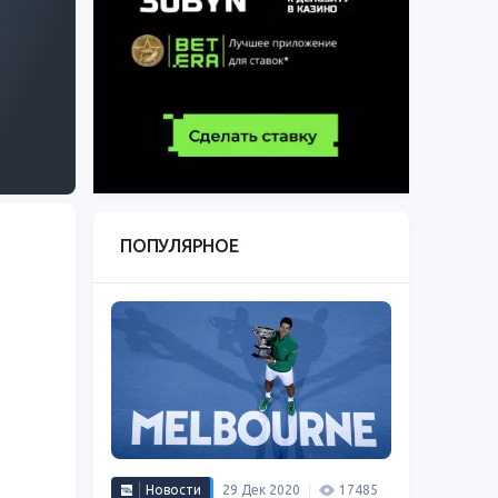
ПОПУЛЯРНОЕ
Новости
29 Дек 2020
17485