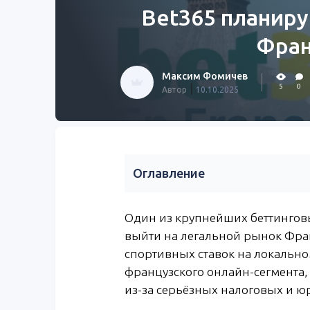
Bet365 планиру
Фран
Максим Фомичев
|
5
0
Автор
10.10.2025
Оглавление
Один из крупнейших беттингов
выйти на легальной рынок Фра
спортивных ставок на локальн
французского онлайн-сегмента,
из-за серьёзных налоговых и ю