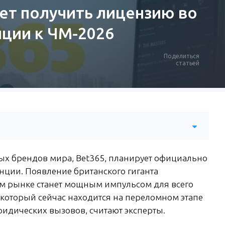
ет получить лицензию во
ции к ЧМ-2026
Поделиться
статьей
ых брендов мира, Bet365, планирует официально
нции. Появление британского гиганта
ом рынке станет мощным импульсом для всего
 который сейчас находится на переломном этапе
ридических вызовов, считают эксперты.