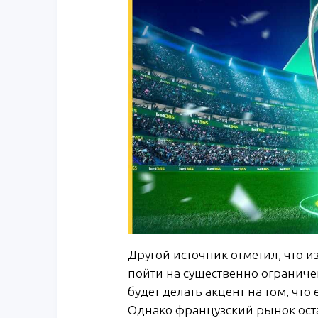
Другой источник отметил, что и
пойти на существенно огранич
будет делать акцент на том, что
Однако французский рынок оста