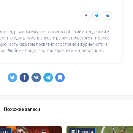
в
Он всегда всегда в курсе топовых событий и тенденций в
меет находить темы в эпицентре читательского интереса.
ую часть карьеры посвятил спортивной журналистике.
рой. Любимые виды спорта: горные лыжи, велоспорт.
Похожие записи
вости
Новости