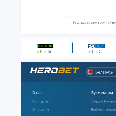
Ваш адрес электронной по
5
18
5
2
Беларусь
О нас
Букмекеры
Контакты
Лучшие букме
О проекте
Выбор игроков