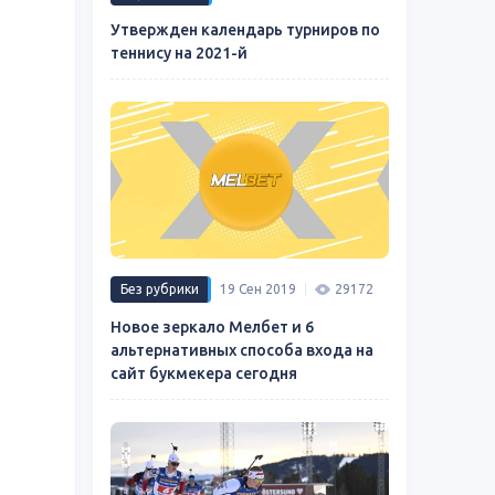
Утвержден календарь турниров по
теннису на 2021-й
Без рубрики
19 Сен 2019
29172
Новое зеркало Мелбет и 6
альтернативных способа входа на
сайт букмекера сегодня