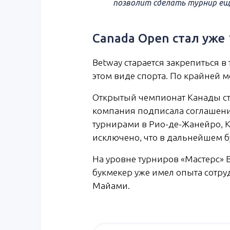
позволит сделать турнир ещ
Canada Open стал уже
Betway старается закрепиться в
этом виде спорта. По крайней ме
Открытый чемпионат Канады ст
компания подписала соглашени
турнирами в Рио-де-Жанейро, Ки
исключено, что в дальнейшем б
На уровне турниров «Мастерс» B
букмекер уже имел опыта сотру
Майами.