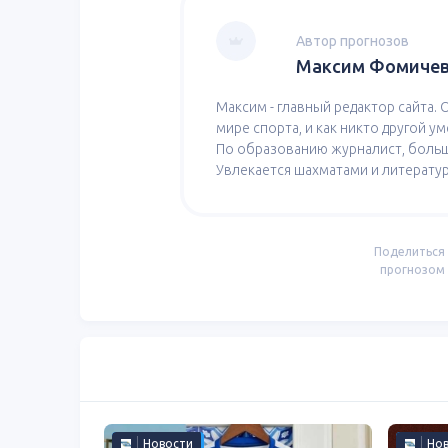
Автор прогнозов
Максим Фомиче
Максим - главный редактор сайта. 
мире спорта, и как никто другой у
По образованию журналист, больш
Увлекается шахматами и литерату
Поделиться
прогнозом
Новости
Но