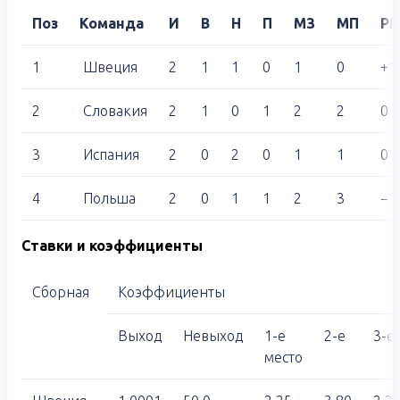
Поз
Команда
И
В
Н
П
МЗ
МП
Р
1
Швеция
2
1
1
0
1
0
+1
2
Словакия
2
1
0
1
2
2
0
3
Испания
2
0
2
0
1
1
0
4
Польша
2
0
1
1
2
3
−1
Ставки и коэффициенты
Сборная
Коэффициенты
Выход
Невыход
1-е
2-е
3-е
место