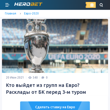
найти
Главная
Евро-2020
20 Июн 2021
540
0
Кто выйдет из групп на Евро?
Расклады от БК перед 3-м туром
Сделать ставку на Евро