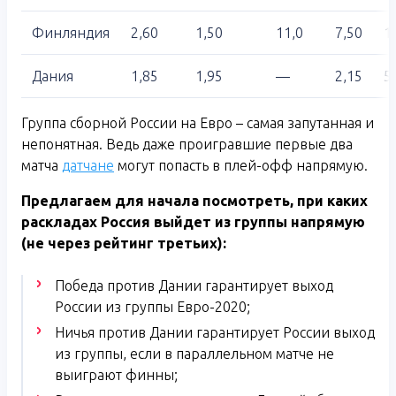
Финляндия
2,60
1,50
11,0
7,50
1
Дания
1,85
1,95
—
2,15
5
Группа сборной России на Евро – самая запутанная и
непонятная. Ведь даже проигравшие первые два
матча
датчане
могут попасть в плей-офф напрямую.
Предлагаем для начала посмотреть, при каких
раскладах Россия выйдет из группы напрямую
(не через рейтинг третьих):
Победа против Дании гарантирует выход
России из группы Евро-2020;
Ничья против Дании гарантирует России выход
из группы, если в параллельном матче не
выиграют финны;