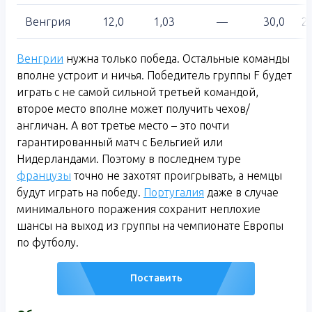
Венгрия
12,0
1,03
—
30,0
2
Венгрии
нужна только победа. Остальные команды
вполне устроит и ничья. Победитель группы F будет
играть с не самой сильной третьей командой,
второе место вполне может получить чехов/
англичан. А вот третье место – это почти
гарантированный матч с Бельгией или
Нидерландами. Поэтому в последнем туре
французы
точно не захотят проигрывать, а немцы
будут играть на победу.
Португалия
даже в случае
минимального поражения сохранит неплохие
шансы на выход из группы на чемпионате Европы
по футболу.
Поставить