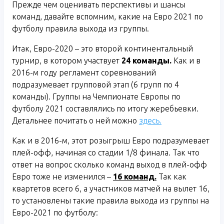
Прежде чем оценивать перспективы и шансы
команд, давайте вспомним, какие на Евро 2021 по
футболу правила выхода из группы.
Итак, Евро-2020 – это второй континентальный
турнир, в котором участвует
24 команды.
Как и в
2016-м году регламент соревнований
подразумевает групповой этап (6 групп по 4
команды). Группы на Чемпионате Европы по
футболу 2021 составлялись по итогу жеребьевки.
Детальнее почитать о ней можно
здесь.
Как и в 2016-м, этот розыгрыш Евро подразумевает
плей-офф, начиная со стадии 1/8 финала. Так что
ответ на вопрос сколько команд выход в плей-офф
Евро тоже не изменился –
16 команд.
Так как
квартетов всего 6, а участников матчей на вылет 16,
то установлены такие правила выхода из группы на
Евро-2021 по футболу: