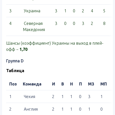
3
Украина
3
1
0
2
4
5
4
Северная
3
0
0
3
2
8
Македония
Шансы (коэффициент) Украины на выход в плей-
офф −
1,70
Группа D
Таблица
Поз
Команда
И
В
Н
П
МЗ
МП
1
Чехия
2
1
1
0
3
1
2
Англия
2
1
1
0
1
0