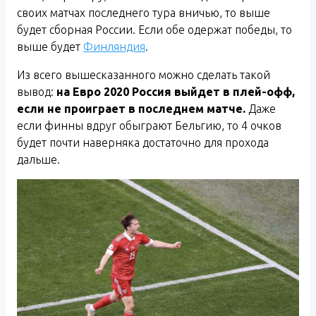
своих матчах последнего тура вничью, то выше
будет сборная России. Если обе одержат победы, то
выше будет
Финляндия
.
Из всего вышесказанного можно сделать такой
вывод:
на Евро 2020 Россия выйдет в плей-офф,
если не проиграет в последнем матче.
Даже
если финны вдруг обыграют Бельгию, то 4 очков
будет почти наверняка достаточно для прохода
дальше.