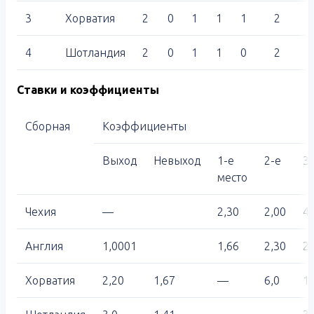
3
Хорватия
2
0
1
1
1
2
4
Шотландия
2
0
1
1
0
2
Ставки и коэффициенты
Сборная
Коэффициенты
Выход
Невыход
1-е
2-е
3-
место
Чехия
—
2,30
2,00
4,
Англия
1,0001
1,66
2,30
26
Хорватия
2,20
1,67
—
6,0
1,