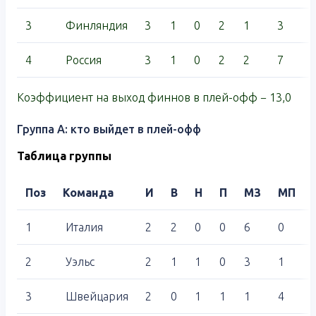
3
Финляндия
3
1
0
2
1
3
4
Россия
3
1
0
2
2
7
Коэффициент на выход финнов в плей-офф − 13,0
Группа A: кто выйдет в плей-офф
Таблица группы
Поз
Команда
И
В
Н
П
МЗ
МП
1
Италия
2
2
0
0
6
0
2
Уэльс
2
1
1
0
3
1
3
Швейцария
2
0
1
1
1
4