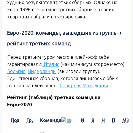
худших результатов третьих сборных. Однако на
Евро-1996 все четыре третьих сборные в своих
квартетах набрали по четыре очка.
Евро-2020: команды, вышедшие из группы +
рейтинг третьих команд
Перед третьим туром место в плей-офф себе
гарантировали:
Италия
(как минимум второе место),
Бельгия
,
Нидерланды
(выиграли группу).
Единственная сборная, которая лишилась любых
шансов на плей-офф –
Северная Македония
.
Рейтинг (таблица) третьих команд на
Евро-2020
Поз
Гр.
Команда
И
В
Н
П
МЗ