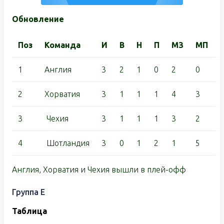
Обновление
Поз
Команда
И
В
Н
П
МЗ
МП
1
Англия
3
2
1
0
2
0
2
Хорватия
3
1
1
1
4
3
3
Чехия
3
1
1
1
3
2
4
Шотландия
3
0
1
2
1
5
Англия, Хорватия и Чехия вышли в плей-офф
Группа E
Таблица