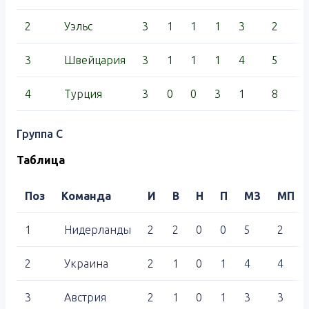
2
Уэльс
3
1
1
1
3
2
3
Швейцария
3
1
1
1
4
5
4
Турция
3
0
0
3
1
8
Группа C
Таблица
Поз
Команда
И
В
Н
П
МЗ
МП
1
Нидерланды
2
2
0
0
5
2
2
Украина
2
1
0
1
4
4
3
Австрия
2
1
0
1
3
3