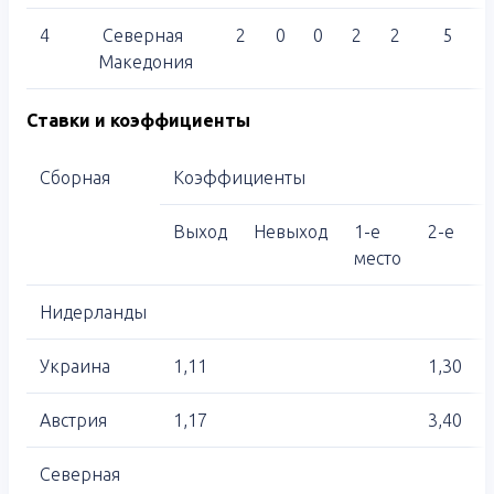
4
Северная
2
0
0
2
2
5
Македония
Ставки и коэффициенты
Сборная
Коэффициенты
Выход
Невыход
1-е
2-е
место
Нидерланды
Украина
1,11
1,30
Австрия
1,17
3,40
Северная