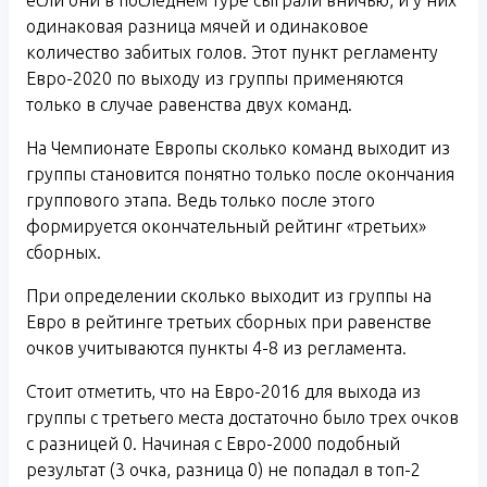
если они в последнем туре сыграли вничью, и у них
одинаковая разница мячей и одинаковое
количество забитых голов. Этот пункт регламенту
Евро-2020 по выходу из группы применяются
только в случае равенства двух команд.
На Чемпионате Европы сколько команд выходит из
группы становится понятно только после окончания
группового этапа. Ведь только после этого
формируется окончательный рейтинг «третьих»
сборных.
При определении сколько выходит из группы на
Евро в рейтинге третьих сборных при равенстве
очков учитываются пункты 4-8 из регламента.
Стоит отметить, что на Евро-2016 для выхода из
группы с третьего места достаточно было трех очков
с разницей 0. Начиная с Евро-2000 подобный
результат (3 очка, разница 0) не попадал в топ-2