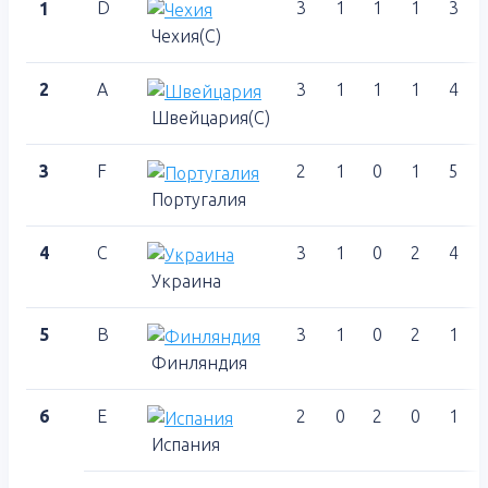
D
3
1
1
1
3
1
Чехия(С)
2
A
3
1
1
1
4
Швейцария(С)
3
F
2
1
0
1
5
Португалия
4
C
3
1
0
2
4
Украина
5
B
3
1
0
2
1
Финляндия
6
E
2
0
2
0
1
Испания