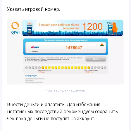
Указать игровой номер.
Подтверждение данных
Внести деньги и оплатить. Для избежания
негативных последствий рекомендуем сохранить
чек пока деньги не поступят на аккаунт.