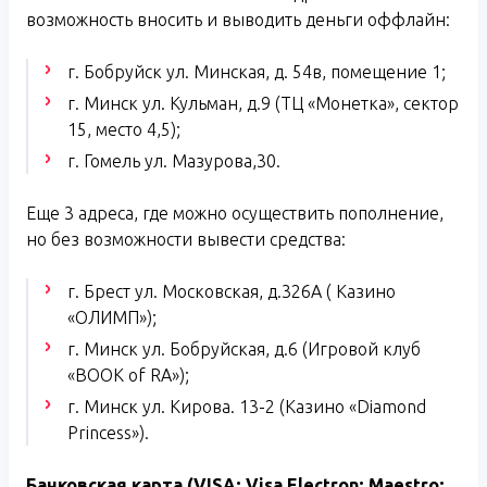
возможность вносить и выводить деньги оффлайн:
г. Бобруйск ул. Минская, д. 54в, помещение 1;
г. Минск ул. Кульман, д.9 (ТЦ «Монетка», сектор
15, место 4,5);
г. Гомель ул. Мазурова,30.
Еще 3 адреса, где можно осуществить пополнение,
но без возможности вывести средства:
г. Брест ул. Московская, д.326А ( Казино
«ОЛИМП»);
г. Минск ул. Бобруйская, д.6 (Игровой клуб
«BOOK of RA»);
г. Минск ул. Кирова. 13-2 (Казино «Diamond
Princess»).
Банковская
карта
(VISA; Visa Electron; Maestro;