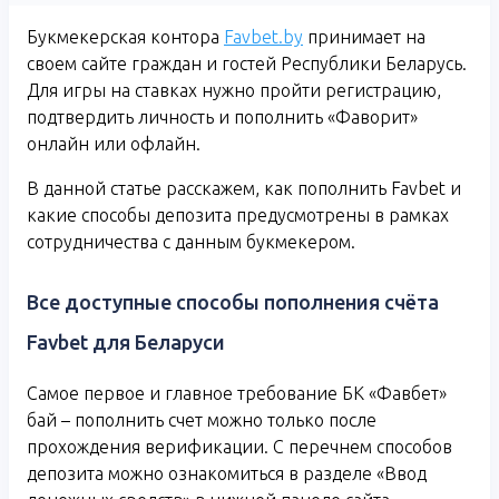
Букмекерская контора
Favbet.by
принимает на
своем сайте граждан и гостей Республики Беларусь.
Для игры на ставках нужно пройти регистрацию,
подтвердить личность и пополнить «Фаворит»
онлайн или офлайн.
В данной статье расскажем, как пополнить Favbet и
какие способы депозита предусмотрены в рамках
сотрудничества с данным букмекером.
Все доступные способы пополнения счёта
Favbet для Беларуси
Самое первое и главное требование БК «Фавбет»
бай – пополнить счет можно только после
прохождения верификации. С перечнем способов
депозита можно ознакомиться в разделе «Ввод