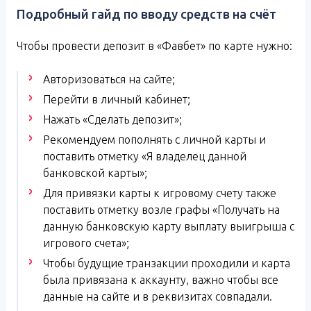
Подробный гайд по вводу средств на счёт
Чтобы провести депозит в «Фавбет» по карте нужно:
Авторизоваться на сайте;
Перейти в личный кабинет;
Нажать «Сделать депозит»;
Рекомендуем пополнять с личной карты и
поставить отметку «Я владелец данной
банковской карты»;
Для привязки карты к игровому счету также
поставить отметку возле графы «Получать на
данную банковскую карту выплату выигрыша с
игрового счета»;
Чтобы будущие транзакции проходили и карта
была привязана к аккаунту, важно чтобы все
данные на сайте и в реквизитах совпадали.