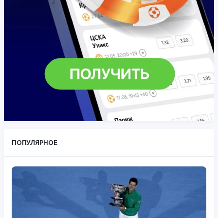
ПОПУЛЯРНОЕ