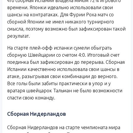
что сборная Испании владела мячом 72% игрового
времени. Японки идеально использовали свои
шансы на контратаках. Для Фурии Роха матч со
сборной Японии не имел никакого турнирного
смысла, поэтому возможно был зафиксирован такой
результат.
На старте плей-офф испанки сумели обыграть
сборную Швейцарии со счетом 4:0. Итоговый счет
поединка был зафиксирован до перерыва. Сборная
Испании качественно использовала свои шансы в
атаке, разыгрывая свои комбинации до верного.
Все голы были забиты практически в упор и у
вратаря швейцарок Тальман не было возможности
спасти свою команду.
Сборная Нидерландов
Сборная Нидерландов на старте чемпионата мира