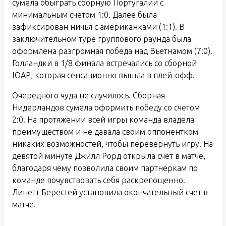
сумела обыграть сборную Португалии с
минимальным счетом 1:0. Далее была
зафиксирован ничья с американками (1:1). В
заключительном туре группового раунда была
оформлена разгромная победа над Вьетнамом (7:0).
Голландки в 1/8 финала встречались со сборной
ЮАР, которая сенсационно вышла в плей-офф.
Очередного чуда не случилось. Сборная
Нидерландов сумела оформить победу со счетом
2:0. На протяжении всей игры команда владела
преимуществом и не давала своим оппонентком
никаких возможностей, чтобы перевернуть игру. На
девятой минуте Джилл Рорд открыла счет в матче,
благодаря чему позволила своим партнеркам по
команде почувствовать себя раскрепощенно.
Линетт Берестей установила окончательный счет в
матче.