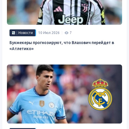
Новости
10 Июл 2026
7
Букмекеры прогнозируют, что Влахович перейдет в
«Атлетико»