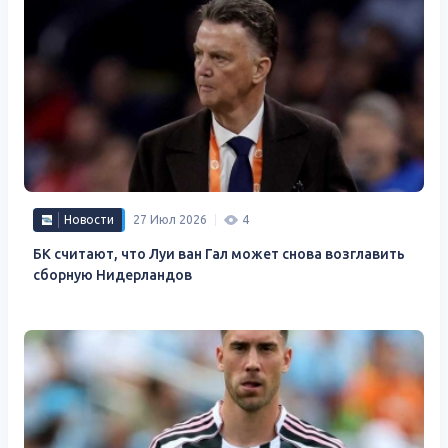
Новости
27 Июл 2026
4
БК считают, что Луи ван Гал может снова возглавить
сборную Нидерландов