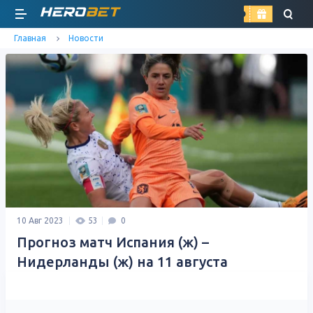
найти
Главная
Новости
10 Авг 2023
53
0
Прогноз матч Испания (ж) –
Нидерланды (ж) на 11 августа